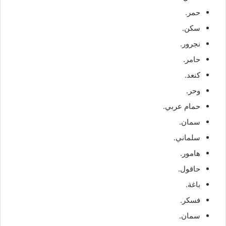
حمر.
سكن.
نجرور.
حامر.
كنعد.
وحر.
حمام عربي.
سمان.
سلماني.
هامور.
حاقول.
باغة.
فسكر.
سمان.