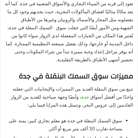
تعود إلى قربه من الميناء التجاري والأسواق الشعبية في جدة. كما أنه
يعد مكانًا مثاليًا لعشاق المأكولات البحرية، حيث يجذبهم وجود كل ما
يفضلونه مثل المحار والأسماك والروبيان وغيرها من الأطباق
الشهية.ومن الأمور أيضًا التي جعلت سوق
السمك البنقلة
في جدة،
يُعتبر هذا المكان من الخيارات المفضلة لدى الزوار سواء كانوا من
داخل المدينة أو خارجها، وذلك بفضل سمعته التنظيمية الممتازة. كما
أنه يوفر مراحل إعداد وجبة مميزة تبدأ من شراء المكونات وحتى
تحضير أشهى الأطباق بالطريقة التقليدية.
مميزات سوق السمك البنقلة في جدة
تنبع من سوق البنقلة العديد من المميزات والإيجابيات التي جعلته
واحدًا من أفضل أسواق
جدة
، وأيضًا وجهة سياحية للعديد من الزوار
القادمين إلى عروس البحر، وتتمثل هذه المزايا فيما يلي:
سوق السمك البنقلة في جدة هو معلم تجاري كبير، يمتد على
مساحة تقارب 30 ألف متر مربع أو أكثر.