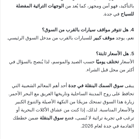
بالتأكيد، فهو آمن ومجهز، كما يُعد من
الوجهات التراثية المفضلة
للسياح
في جدة.
4. هل تتوفر مواقف سيارات بالقرب من السوق؟
نعم، يوجد
موقف كبير
للسيارات بالقرب من مدخل السوق الرئيسي.
5. هل الأسعار ثابتة؟
الأسعار
تختلف يوميًا
حسب الصيد والموسم، لذا يُنصح بالسؤال في
أكثر من محل قبل الشراء.
يبقى
سوق السمك البنقلة في جدة
أحد أهم المعالم الشعبية التي
تحافظ على روح المدينة الساحلية وتاريخها العريق مع البحر الأحمر.
زيارة هذا السوق تمنحك مزيجًا من النكهة الأصيلة والتنوع الكبير
والأسعار المناسبة. لذلك، إذا كنت من عشاق الأكلات البحرية أو
ترغب في تجربة تراثية لا تُنسى، فضع
سوق البنقلة
ضمن خططك
القادمة في جدة لعام 2026.