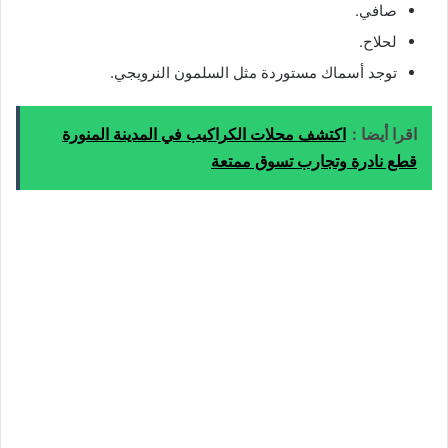
صافي.
لحلاح.
توجد أسماك مستوردة مثل السلمون النرويجي.
اقرا أيضا :
اكتشف محلات الكراكيب في المدينة المنورة
قطع نادرة وتجارب تسوق ممتعة