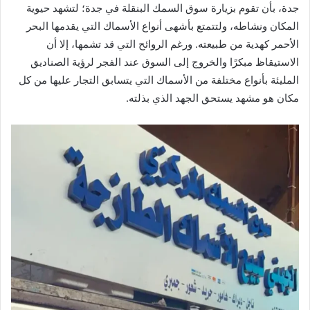
جدة، بأن تقوم بزيارة سوق السمك البنقلة في جدة؛ لتشهد حيوية
المكان ونشاطه، ولتتمتع بأشهى أنواع الأسماك التي يقدمها البحر
الأحمر كهدية من طبيعته. ورغم الروائح التي قد تشمها، إلا أن
الاستيقاظ مبكرًا والخروج إلى السوق عند الفجر لرؤية الصناديق
المليئة بأنواع مختلفة من الأسماك التي يتسابق التجار عليها من كل
مكان هو مشهد يستحق الجهد الذي بذلته.