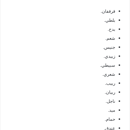
قرقفان.
بلطي.
بدح.
شعم.
جنيس.
زبيدي.
سبيطي.
شعري.
ربيب.
ربيان.
ناجل.
ميد.
حمام.
عندق.