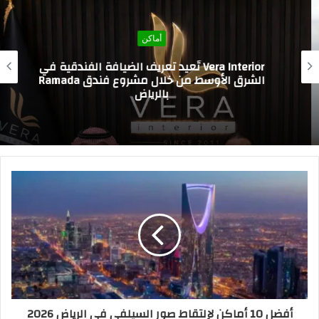
أماكن
Vera Interior تُعيد تعريف الضيافة الفندقية في
الشرق الأوسط من خلال مشروع فندق Ramada
بالرياض
أفضل 10 أماكن لإلتقاط صور السيلفي في الرياض 2026