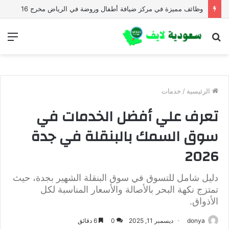
وظائف تعليمية في المدارس العالمية في الرياض وعسير والجوف برواتب مميزة
بحث
الق
عن
الرئيسية
/
خدمات
تعرف علي أفضل الخدمات في
سوق السمك بالبنقلة في جدة
2026
دليل شامل للتسوق في سوق البنقلة الشهير بجدة، حيث
تمتزج نكهة البحر بالأصالة والأسعار المناسبة لكل
الأذواق.
donya
ديسمبر 11, 2025
0
6 دقائق