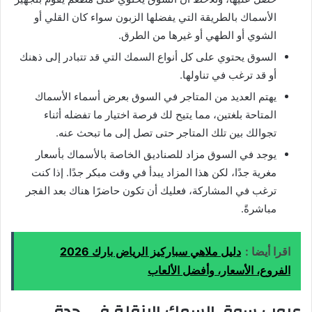
الأسماك بالطريقة التي يفضلها الزبون سواء كان القلي أو
الشوي أو الطهي أو غيرها من الطرق.
السوق يحتوي على كل أنواع السمك التي قد تتبادر إلى ذهنك
أو قد ترغب في تناولها.
يهتم العديد من المتاجر في السوق بعرض أسماء الأسماك
المتاحة بلغتين، مما يتيح لك فرصة اختيار ما تفضله أثناء
تجوالك بين تلك المتاجر حتى تصل إلى ما تبحث عنه.
يوجد في السوق مزاد للصناديق الخاصة بالأسماك بأسعار
مغرية جدًا، لكن هذا المزاد يبدأ في وقت مبكر جدًا. إذا كنت
ترغب في المشاركة، فعليك أن تكون حاضرًا هناك بعد الفجر
مباشرةً.
اقرا أيضا :
دليل ملاهي سباركيز الرياض بارك 2026
الفروع، الأسعار، وأفضل الألعاب
عيوب سوق السمك البنقلة في جدة