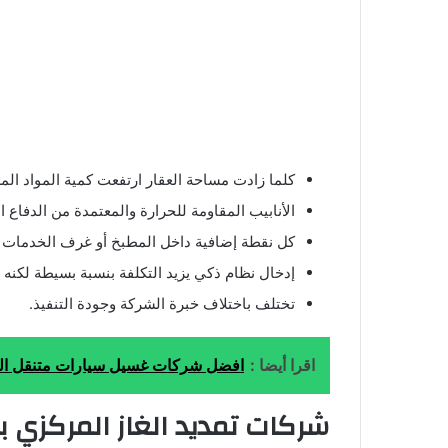
كلما زادت مساحة العقار ارتفعت كمية المواد الم
الأنابيب المقاومة للحرارة والمعتمدة من الدفاع الم
كل نقطة إضافية داخل المطبخ أو غرف الخدمات تزي
إدخال نظام ذكي يزيد التكلفة بنسبة بسيطة لكنه 
تختلف باختلاف خبرة الشركة وجودة التنفيذ.
اقرا أيضا :
افضل شركات غسيل سيارات متنقل الرياض 2025 تلميع وتنظيف السيارات
شركات تمديد الغاز المركزي ب