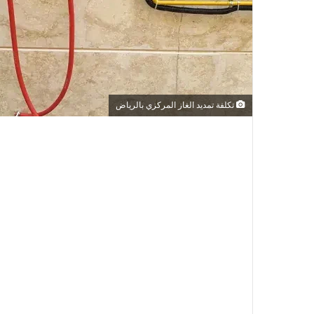
تكلفة تمديد الغاز المركزي بالرياض