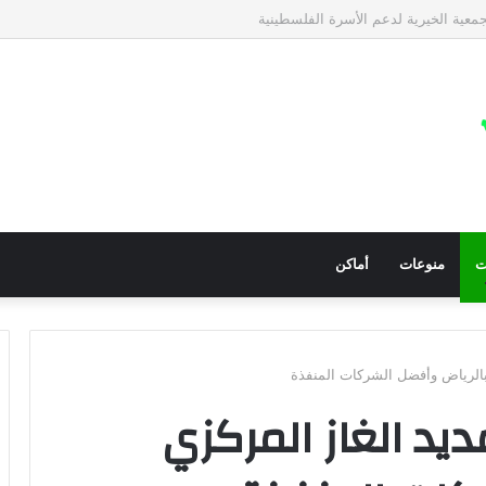
لإغاثية الانروا
ت
منوعات
أماكن
بالرياض وأفضل الشركات المنفذة
يد الغاز المركزي