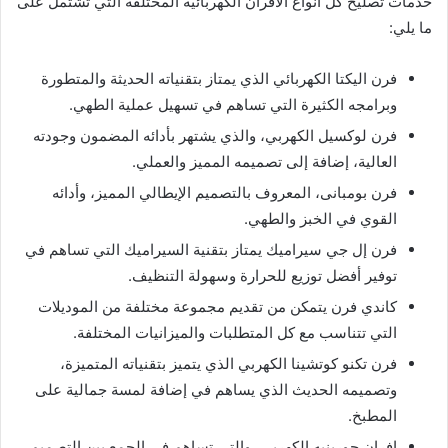
خدمات تصليح كل أنواع الأفران الكهربائية المختلفة التي تشتمل على
ما يلي:
فرن اليكتا الكهربائي الذي يمتاز بتقنياته الحديثة والمتطورة
وبرامجه الكثيرة التي تساهم في تسهيل عملية الطهي.
فرن لوكسيل الكهربي، والذي يشتهر بأدائه المضمون وجودته
العالية، إضافة إلى تصميمه المميز والعملي.
فرن بومبانى، المعروف بالتصميم الإيطالي المميز، وأدائه
القوي في الخبز والطهي.
فرن إل جي سيراميك يمتاز بتقنية السيراميك التي تساهم في
توفير أفضل توزيع للحرارة وسهولة التنظيف.
كاندي فرن يتمكن من تقديم مجموعة مختلفة من الموديلات
التي تتناسب مع كل المتطلبات والميزانيات المختلفة.
فرن تكنو كوتشينا الكهربي الذي يتميز بتقنياته المتميزة،
وتصميمه الحديث الذي يساهم في إضافة لمسة جمالية على
المطبخ.
افران جورينيه الكهربي، والتي تساهم في الجمع بين التصميم