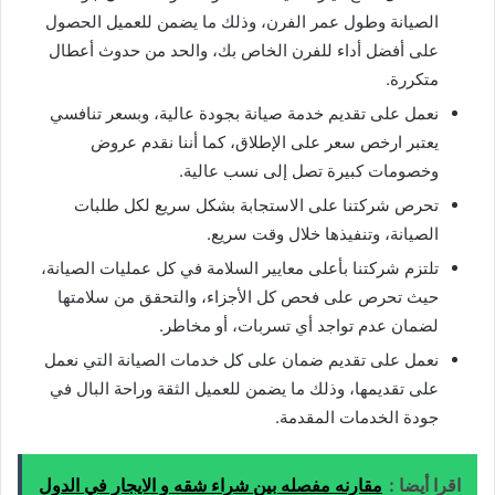
الصيانة وطول عمر الفرن، وذلك ما يضمن للعميل الحصول
على أفضل أداء للفرن الخاص بك، والحد من حدوث أعطال
متكررة.
نعمل على تقديم خدمة صيانة بجودة عالية، وبسعر تنافسي
يعتبر ارخص سعر على الإطلاق، كما أننا نقدم عروض
وخصومات كبيرة تصل إلى نسب عالية.
تحرص شركتنا على الاستجابة بشكل سريع لكل طلبات
الصيانة، وتنفيذها خلال وقت سريع.
تلتزم شركتنا بأعلى معايير السلامة في كل عمليات الصيانة،
حيث تحرص على فحص كل الأجزاء، والتحقق من سلامتها
لضمان عدم تواجد أي تسربات، أو مخاطر.
نعمل على تقديم ضمان على كل خدمات الصيانة التي نعمل
على تقديمها، وذلك ما يضمن للعميل الثقة وراحة البال في
جودة الخدمات المقدمة.
اقرا أيضا :
مقارنه مفصله بين شراء شقه و الايجار في الدول