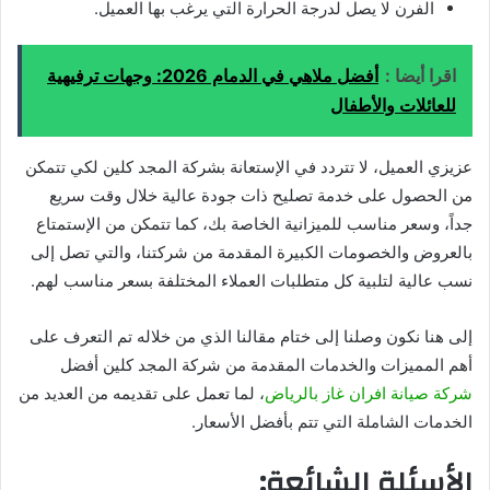
الفرن لا يصل لدرجة الحرارة التي يرغب بها العميل.
اقرا أيضا :
أفضل ملاهي في الدمام 2026: وجهات ترفيهية
للعائلات والأطفال
عزيزي العميل، لا تتردد في الإستعانة بشركة المجد كلين لكي تتمكن
من الحصول على خدمة تصليح ذات جودة عالية خلال وقت سريع
جداً، وسعر مناسب للميزانية الخاصة بك، كما تتمكن من الإستمتاع
بالعروض والخصومات الكبيرة المقدمة من شركتنا، والتي تصل إلى
نسب عالية لتلبية كل متطلبات العملاء المختلفة بسعر مناسب لهم.
إلى هنا نكون وصلنا إلى ختام مقالنا الذي من خلاله تم التعرف على
أهم المميزات والخدمات المقدمة من شركة المجد كلين أفضل
شركة صيانة افران غاز بالرياض
، لما تعمل على تقديمه من العديد من
الخدمات الشاملة التي تتم بأفضل الأسعار.
الأسئلة الشائعة: