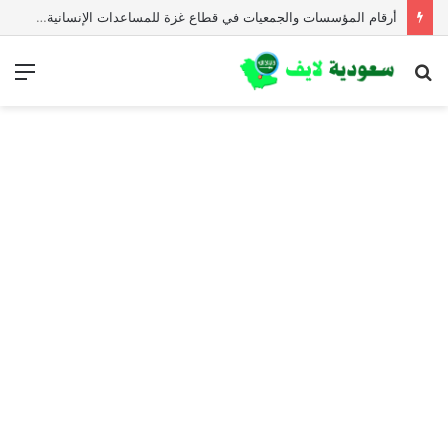
أرقام المؤسسات والجمعيات في قطاع غزة للمساعدات الإنسانية العاجلة
بحث
الق
عن