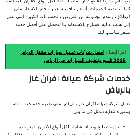
يوجد في شركتنا قطع غيار أصلية 100%، لكل أنواع الأفران المختلفة،
كما أننا نقدم الخدمات بأسعار تنافسية تعتبر أرخص الأسعار على
الإطلاق، ونقدم مجموعة من العروض والخصومات الكبيرة التي تصل
إلى نسب عالية، فسارع بالاستعانة بنا لتحصل على أفضل خدمة
بسعر مناسب لك.
اقرا أيضا :
افضل شركات غسيل سيارات متنقل الرياض
2025 تلميع وتنظيف السيارات في الرياض
خدمات شركة صيانة افران غاز
بالرياض
تعمل شركة صيانة افران غاز بالرياض على تقديم خدمات شاملة،
ومميزة للغاية تتمثل في ما يلي:
خدمة تصليح وصيانة شاملة لكل أنواع الأفران المتواجدة
بالمنازل والأفران المتواجدة بالمطاعم، حيث يشتمل هذا التأكد