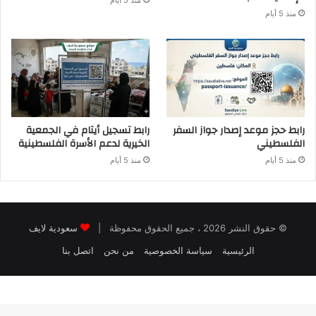
منذ 5 أيام
منذ 5 أيام
رابط حجز موعد إصدار جواز السفر
رابط تسجيل أيتام في الجمعية
الفلسطيني
الخيرية لدعم الأسرة الفلسطينية
منذ 5 أيام
منذ 5 أيام
© حقوق النشر 2026 ، جميع الحقوق محفوظة |
سعودية لايف
الرئيسية
سياسة الخصوصية
من نحن
اتصل بنا