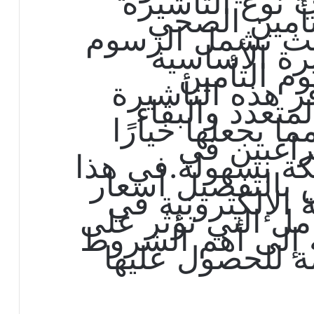
 نوع التأشيرة
تأمين الصحي
يث تشمل الرسوم
رة الأساسية
م التأمين
فر هذه التأشيرة
متعدد والبقاء
ا يجعلها خيارًا
لراغبين في
ة بسهولة.
في هذا
بالتفصيل أسعار
الإلكترونية في
مل التي تؤثر على
ة إلى أهم الشروط
ة للحصول عليها