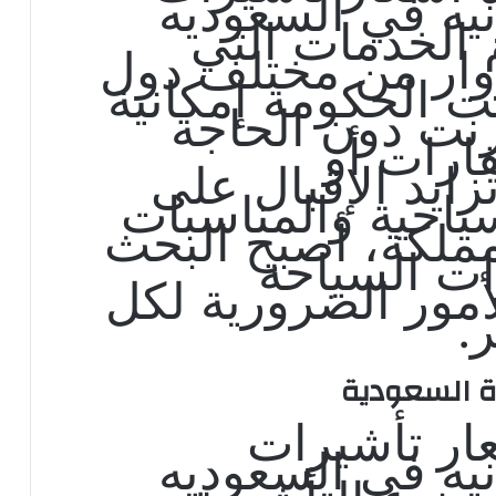
نيه في السعوديه
الخدمات التي
ار من مختلف دول
ت الحكومة إمكانية
ترنت دون الحاجة
ارات أو
زايد الإقبال على
سياحية والمناسبات
ملكة، أصبح البحث
ات السياحة
لأمور الضرورية لكل
.
ة السعودية
ار تأشيرات
نيه في السعوديه