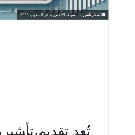
اسعار تأشيرات السياحه الالكترونيه في السعوديه 2025
تُعد تقديم تأشير