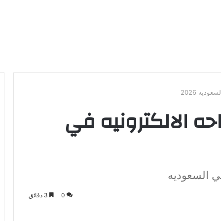
وديه 2026
حه الالكترونيه في
في السعوديه
0
3 دقائق