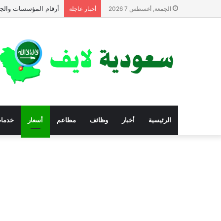
أرقام المؤسسات والجم
الجمعة, أغسطس 7 2026
أخبار عاجلة
الرئيسية
أخبار
وظائف
مطاعم
أسعار
خدما