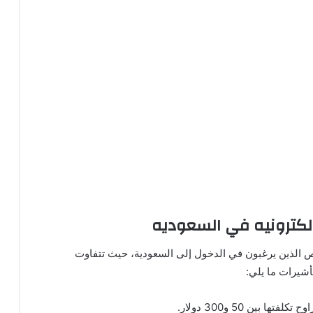
لالكترونيه في السعوديه
اص الذين يرغبون في الدخول إلى السعودية، حيث تتفاوت
شيرات ما يلي:
ا بين 50 و300 دولار.