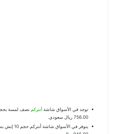
توجد في الأسواق شاشة
أنتركم
756.00 ريال سعودي.
يتوفر في ال