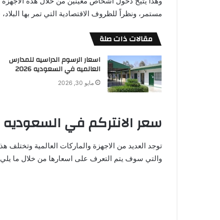
وهذا يتيح دخول أشخاص معينين من خلال هذه الأجهزة ع
مستمر، ونظراً للظروف الاقتصادية التي تمر بها البلاد، 
مقالات ذات صلة
اسعار الرسوم الدراسيه للمدارس
العالميه في السعوديه 2026
مايو 30, 2026
سعر الانتركم في السعوديه
توجد العديد من الاجهزة والماركات العالمية وتختلف هذ
والتي سوف يتم التعرف على اسعارها من خلال ما يلي