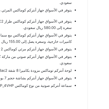
سعودي.
يتوفر في الأسواق جهاز أنتركم كوماكس المرئي بخط واحد DRC_40k، وسعره 5.00
سعره إلى 580.00 ريال سعودي.
كاميرات خارجية، وسعره يصل إلى 155.00 ريال سعودي.
يتوفر في الأسواق جهاز أنتركم مرئي كوماكس 2 بكاميرتين DV_35A، وسعره يصل إلى 310.00 ريال سعودي.
سعودي.
لوحة أنتركم توماكس مزودة بكاميرا 8 شقة DRC_ 8ac2 بسعر 600.00 ريال سعودي.
يتوفر في الأسواق جهاز أنتركم بشاشة حجم 7 بوصات مع كاميرات خارجية، ويبلغ سعره 788.00 ريال سعودي.
سماعة أنتركم صوتية من نوع كوماكس DP_4VHP متاحة في الأسواق بسعر يبلغ 60.00 ريال سعودي.