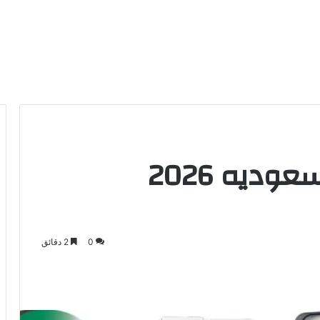
وديه 2026
0
2 دقائق