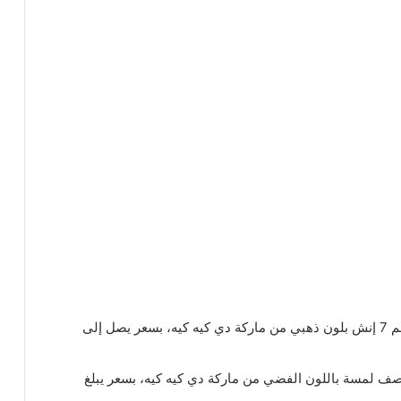
نصف لمسة بحجم 7 إنش بلون ذهبي من ماركة دي كيه كيه، بسعر يصل إلى
أسواق شاشة أنتركم حجم 10 إنش بنصف لمسة باللون الفضي من ماركة دي كيه كيه، بسعر يبلغ