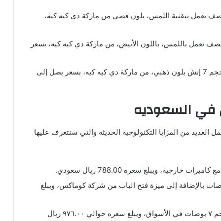
سواق شاشة إنتركم بحجم 7 إنش ونصف تعمل بتقنية اللمس، بلون فضي من ماركة دي كيه كيه،
أسواق شاشة إنتركم بحجم 7 إنش ونصف تعمل باللمس، باللون الأبيض، من ماركة دي كيه كيه، بسعر
يتوفر في الأسواق شاشة إنتركم تعمل باللمس بحجم 7 إنش بلون ذهبي، من ماركة دي كيه كيه، بسعر يصل إلى
 في السعوديه
ل العديد من المزايا التكنولوجية الحديثة والتي سنتعرف عليها
 في الأسواق جهاز إنتركم صوتي بحجم 8 بوصات بالإضافة إلى ميزة فتح الباب من شركة كوماكس، ويبلغ
يمكن العثور على جهاز كوماكس أنتركم فيديو بحجم ٧ بوصات في الأسواق، ويبلغ سعره حوالي ٩٧٦.٠٠ ريال