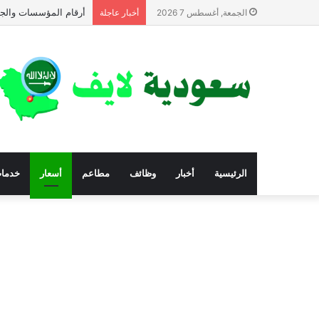
أرقام المؤسسات والجم
الجمعة, أغسطس 7 2026
أخبار عاجلة
الرئيسية
أخبار
وظائف
مطاعم
أسعار
خدما