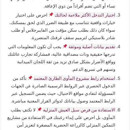
نساء أو التي تضم أفراداً من ذوي الإعاقة.
اختيار التدخل الأكثر ملاءمة لحالتك
احرص على اختيار
خيارات واقعية تتناسب مع طبيعة الضرر الذي لحق بمسكنك،
سواء كان ذلك بطلب سكن مؤقت من الفايبرجلاس أو طلب
شادر بلاستيكي لترميم سقف غرفتك المتضررة.
تقديم بيانات أصلية وموثقة
يجب أن تكون المعلومات التي
تدرجها حقيقية وذات مصداقية عالية، فمشاركة تجارب عائلتك
وواقع الأضرار بشكل صادق تزيد من ثقة اللجان الميدانية
وتسهم في تسريع الدعم.
استخدام رابط مشروع المأوى الطارئ المعتمد
تأكد من
الدخول الحصري عبر الروابط الرسمية الصادرة عن الجهات
المسؤولة لتفادي مواقع الاحتيال، حيث يضمن التسجيل عبر
الرابط المعتمد وصول بياناتك لدوائر القرار المعنية مباشرة.
الاستفادة من فرص سبل العيش المنزلية
لا تكتفِ بطلب
المأوى، بل احرص على إبداء رغبتك في الاستفادة من مشاريع
التمكين المنزلي كالزراعة الحضرية المصغرة لتعزيز أمن