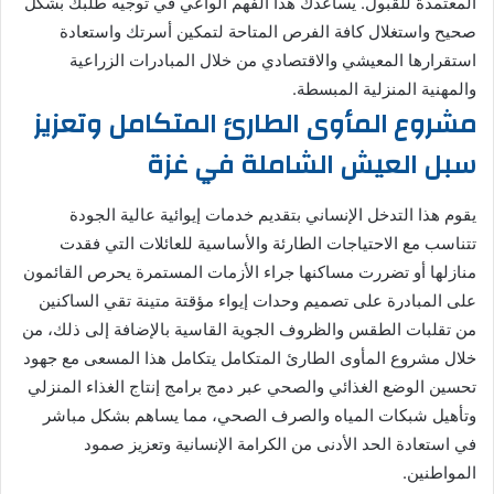
المعتمدة للقبول. يساعدك هذا الفهم الواعي في توجيه طلبك بشكل
صحيح واستغلال كافة الفرص المتاحة لتمكين أسرتك واستعادة
استقرارها المعيشي والاقتصادي من خلال المبادرات الزراعية
والمهنية المنزلية المبسطة.
مشروع المأوى الطارئ المتكامل وتعزيز
سبل العيش الشاملة في غزة
يقوم هذا التدخل الإنساني بتقديم خدمات إيوائية عالية الجودة
تتناسب مع الاحتياجات الطارئة والأساسية للعائلات التي فقدت
منازلها أو تضررت مساكنها جراء الأزمات المستمرة يحرص القائمون
على المبادرة على تصميم وحدات إيواء مؤقتة متينة تقي الساكنين
من تقلبات الطقس والظروف الجوية القاسية بالإضافة إلى ذلك، من
خلال مشروع المأوى الطارئ المتكامل يتكامل هذا المسعى مع جهود
تحسين الوضع الغذائي والصحي عبر دمج برامج إنتاج الغذاء المنزلي
وتأهيل شبكات المياه والصرف الصحي، مما يساهم بشكل مباشر
في استعادة الحد الأدنى من الكرامة الإنسانية وتعزيز صمود
المواطنين.