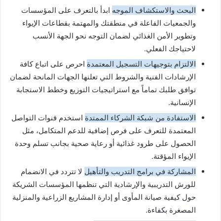
البحث والاستكشاف الموجه
ابدأ بالتعرف على المؤسسات
والجمعيات الفاعلة في منطقتك والمهتمة بقطاعات الإيواء
وتطوير الأمن الغذائي لضمان التوجه نحو الجهة الأنسب
لاحتياجك الفعلي.
الالتزام بتوجيهات التسجيل المعتمدة
احرص على اتباع كافة
الإرشادات الفنية والشروط التي تعلنها الجهات المانحة لضمان
توافق طلبك تماماً مع استراتيجيات التوزيع وخطط الاستجابة
الإنسانية.
الاستفادة من شبكة الشركاء الممتدة
استخدم قنوات التواصل
المعتمدة للتعرف على فرص إضافية للدعم المتكامل، مثل
الحصول على طرود غذائية أو رعاية صحية بجانب تسلم وحدة
الإيواء المؤقتة.
المشاركة في برامج التدريب والتأهيل
لا تتردد في الانضمام
للورش التدريبية والإرشادية التي تنظمها المؤسسات الشريكة
حول كيفية صيانة المأوى أو إدارة المشاريع الزراعية والمنزلية
المصغرة بكفاءة.