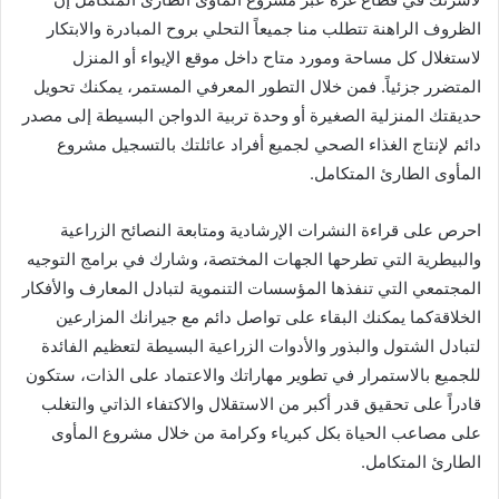
الظروف الراهنة تتطلب منا جميعاً التحلي بروح المبادرة والابتكار
لاستغلال كل مساحة ومورد متاح داخل موقع الإيواء أو المنزل
المتضرر جزئياً. فمن خلال التطور المعرفي المستمر، يمكنك تحويل
حديقتك المنزلية الصغيرة أو وحدة تربية الدواجن البسيطة إلى مصدر
دائم لإنتاج الغذاء الصحي لجميع أفراد عائلتك بالتسجيل مشروع
المأوى الطارئ المتكامل.
احرص على قراءة النشرات الإرشادية ومتابعة النصائح الزراعية
والبيطرية التي تطرحها الجهات المختصة، وشارك في برامج التوجيه
المجتمعي التي تنفذها المؤسسات التنموية لتبادل المعارف والأفكار
الخلاقةكما يمكنك البقاء على تواصل دائم مع جيرانك المزارعين
لتبادل الشتول والبذور والأدوات الزراعية البسيطة لتعظيم الفائدة
للجميع بالاستمرار في تطوير مهاراتك والاعتماد على الذات، ستكون
قادراً على تحقيق قدر أكبر من الاستقلال والاكتفاء الذاتي والتغلب
على مصاعب الحياة بكل كبرياء وكرامة من خلال مشروع المأوى
الطارئ المتكامل.