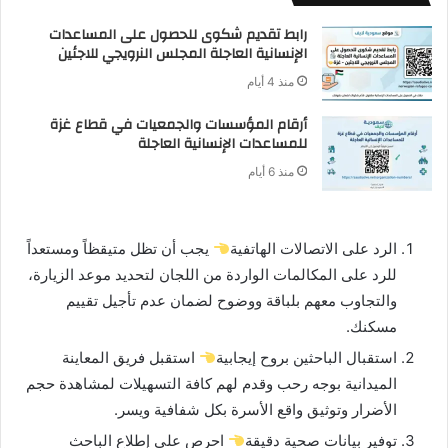
رابط تقديم شكوى للحصول على المساعدات
الإنسانية العاجلة المجلس النرويجي للاجئين
منذ 4 أيام
أرقام المؤسسات والجمعيات في قطاع غزة
للمساعدات الإنسانية العاجلة
منذ 6 أيام
الرد على الاتصالات الهاتفية
يجب أن تظل متيقظاً ومستعداً
للرد على المكالمات الواردة من اللجان لتحديد موعد الزيارة،
والتجاوب معهم بلباقة ووضوح لضمان عدم تأجيل تقييم
مسكنك.
استقبال الباحثين بروح إيجابية
استقبل فريق المعاينة
الميدانية بوجه رحب وقدم لهم كافة التسهيلات لمشاهدة حجم
الأضرار وتوثيق واقع الأسرة بكل شفافية ويسر.
توفير بيانات صحية دقيقة
احرص على إطلاع الباحث