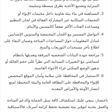
المنزلية وتصنيع الأغذية بطرق مبسطة وسليمة.
المساهمة في بناء بيئة تعاونية داخل مخيمات الإيواء أو
التجمعات السكانية عبر المشاركة الفعالة في لجان التنظيم
ومساعدة الفئات الأكثر ضعفاً كالمسنين والأيتام.
التواصل المستمر مع اللجان المجتمعية والمدونين الإنسانيين
لتبادل المعلومات حول المساعدات المتاحة وضمان البقاء على
اطلاع بآخر مستجدات التوزيعات والمنح.
مراجعة جودة البيانات الشخصية المرفقة وتعديلها بانتظام
لتتماشى مع التغييرات الميدانية التي تطرأ على حجم العائلة أو
تدهور الوضع السكني جراء الأجواء القاسية.
الاستثمار في المحافظة على سلامة وأمان الموقع المخصص
للإيواء والمحافظة على النظافة العامة والبيئة المحيطة لمنع
انتشار الأوبئة والأمراض المعدية.
باختصار، ينبغي عليك استكشاف كافة سبل الحماية والدعم المتاحة
والعمل بجدية لتوفير بيئة معيشية تحفظ كرامة أسرتك، فالاستباقية