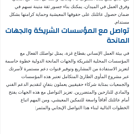
وفرق العمل في الميدان، يمكنك بناء جسور ثقة متينة تسهم في
ضمان حصول عائلتك على حقوقها المعيشية وحماية كرامتها بشكل
مستدام.
تواصل مع المؤسسات الشريكة والجهات
المانحة
في بيئة العمل الإنساني بقطاع غزة، يمثل تواصلك الفعال مع
المؤسسات المحلية الشريكة والجهات المانحة الدولية خطوة حاسمة
لتعزيز الاستفادة من المشاريع وتوفير قنوات دعم مستمرة لأسرتك
عبر مشروع المأوى الطارئ المتكامل تعتبر هذه المؤسسات
والجمعيات بمثابة شركاء حقيقيين يعملون بتفانٍ لتقديم الدعم الفني
والمادي للنازحين والمتضررين. تعزيز التواصل مع هذه الجهات يفتح
أمام عائلتك آفاقاً واسعة للتمكين المعيشي، ومن المهم اتباع
الخطوات التالية لبناء هذا التواصل الإيجابي والمثمر: