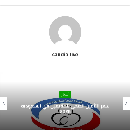
saudia live
أسعار
اسعار المراوح السقف في السعوديه 2026