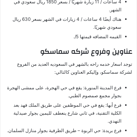
4 ساعات / 11 زيارة شهريًا / بسعر 1850 ريال سعودي في
الشهر.
هناك أيضًا 4 ساعات / 4 زيارات في الشهر بسعر 630 ريال
سعودي شهريًا.
القيمه المضافه قيمتها 5/.
عناوين وفروع شركه سماسكو
توجد اسعار خدمه راحه بالشهر في السعوديه العديد من الفروع
لشركة سماسكو، وإليكم العناوين كالتالي:
فرع المدينة المنورة: يقع في حي الهجرة، على ممشى الهجرة
بجوار مجمع صمصوم الطبي.
فرع أبها: يقع في حي الموظفين على طريق الملك فهد بعد
الكلية التقنية، في ثاني شارع ينعطف لليمين بجوار صيدلية
النهدي.
فرع بريدة: حي الربوة – طريق الطرفية بجوار منازل السلمان.