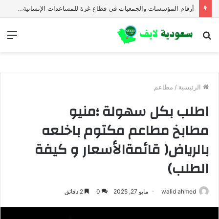
أرقام المؤسسات والجمعيات في قطاع غزة للمساعدات الإنسانية العاجلة
بحث
الق
عن
الرئيسية
/
مطاعم
اطلب بكل سهولة ؛منيو
مطابخ مطاعم مكتوم باخلعه
بالرياض( قائمةالأسعار و كيفة
الطلب)
walid ahmed
مايو 27, 2025
0
2 دقائق