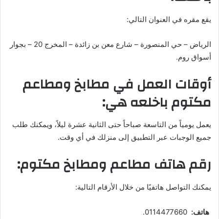
يقع مقره في العنوان التالي:
الرياض – حي المنصورة – شارع معن بن زائدة – المخرج 20 – بجوار
أسواق روم.
أوقات العمل في مطابخ ومطاعم
مكتوم باخلعه هي:
يعمل يومياً من التاسعة صباحاً حتى الثانية عشرة ليلاً، ويمكنك طلب
جميع الوجبات عبر التطبيق إلى منزلك في أي وقت.
رقم هاتف مطاعم ومطابخ مكتوم:
يمكنك التواصل هاتفيًا من خلال الأرقام التالية:
هاتف:
0114477660.