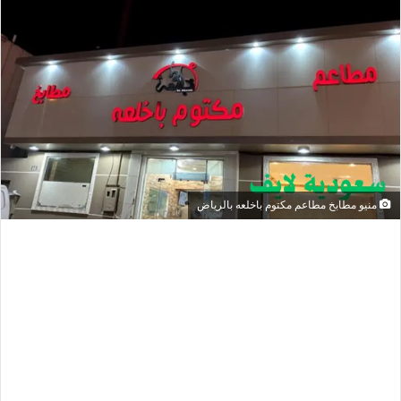
منيو مطابخ مطاعم مكتوم باخلعه بالرياض