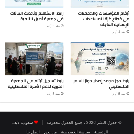
أرقام المؤسسات والجمعيات
رابط الاستعلام وتحديث البيانات
في قطاع غزة للمساعدات
في جمعية أصيل للتنمية
الإنسانية العاجلة
منذ 5 أيام
منذ 4 أيام
رابط حجز موعد إصدار جواز السفر
رابط تسجيل أيتام في الجمعية
الفلسطيني
الخيرية لدعم الأسرة الفلسطينية
منذ 5 أيام
منذ 5 أيام
© حقوق النشر 2026 ، جميع الحقوق محفوظة |
سعودية لايف
الرئيسية
سياسة الخصوصية
من نحن
اتصل بنا