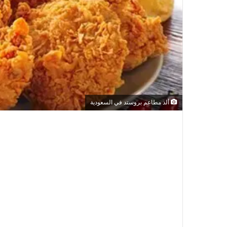
ألذ مطاعم بروستد في السعودية