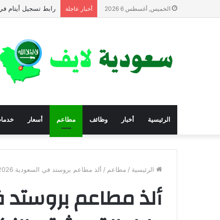
الاستعلام عن المساعدا
الخميس, أغسطس 6 2026
أخبار عاجلة
الرئيسية
أخبار
وظائف
مطاعم
أسعار
خدما
الرئيسية
/
مطاعم
/
ألذ مطاعم بروستد في السعودية 2026: دليل القرمشة والنكهة الأصيلة