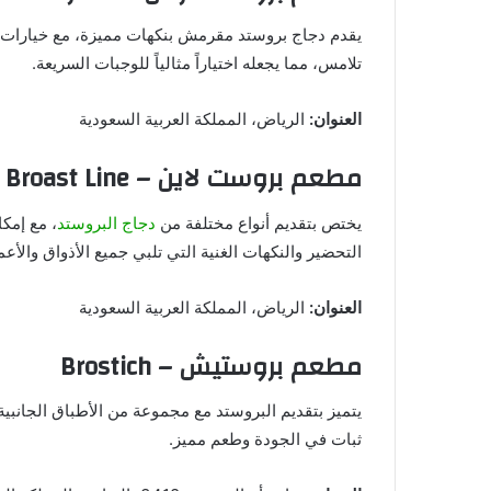
يقدم دجاج بروستد مقرمش بنكهات مميزة، مع خيارات ل
تلامس، مما يجعله اختياراً مثالياً للوجبات السريعة.
العنوان:
الرياض، المملكة العربية السعودية
مطعم بروست لاين – Broast Line
يختص بتقديم أنواع مختلفة من
دجاج البروستد
، مع إمك
التحضير والنكهات الغنية التي تلبي جميع الأذواق والأعم
العنوان:
الرياض، المملكة العربية السعودية
مطعم بروستيش – Brostich
يتميز بتقديم البروستد مع مجموعة من الأطباق الجانبية
ثبات في الجودة وطعم مميز.