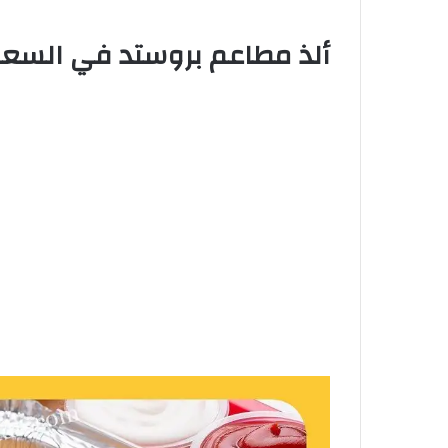
ألذ مطاعم بروستد في السعو