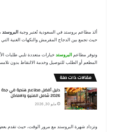
ألذ مطاعم بروستد في السعودية تُعتبر وجبة
البروستد
من
حيث تجمع بين الدجاج المقرمش والنكهات الغنية التي ي
وتوفر مطاعم
البروستد
خيارات متعددة تلبي طلبات الأس
المطعم أو الطلب للتوصيل وخدمة الالتقاط بدون تلامس
مقالات ذات صلة
دليل أفضل مطاعم هندية في جدة
2026 شامل المنيو والاماكن
مايو 30, 2026
وتزداد شهرة البروستد مع مرور الوقت، حيث تقدم بع