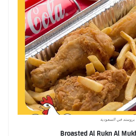
بروستد في السعودية