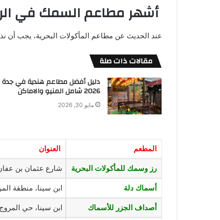
أشهر مطاعم السمك في الر
عند الحديث عن مطاعم المأكولات البحرية، يجب أن نذك
مقالات ذات صلة
دليل أفضل مطاعم هندية في جدة
2026 شامل المنيو والاماكن
مايو 30, 2026
المطعم
العنوان
رز وسمك للمأكولات البحرية
شارع عثمان بن عفان، الوادي، الرياض 3
أسماك دلة
ابن سينا، منطقة المروج، الرياض 12282، ال
أصداف الجزر للأسماك
ابن سينا، حي المروج، الرياض 11564، المملك