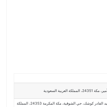
لكة العربية السعودية
شارع الدكتور عبد القادر كوشك، حي الشوقية، مكة المكرمة 24353، المملكة