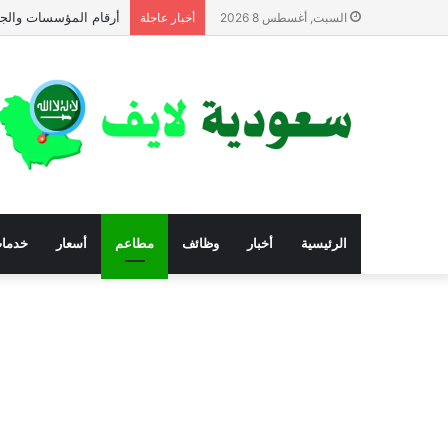
أرقام المؤسسات والجم
السبت, أغسطس 8 2026
أخبار عاجلة
الرئيسية
أخبار
وظائف
مطاعم
أسعار
خدما