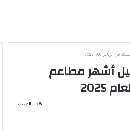
ك في الرياض لعام 2025
ليل أشهر مطاعم
2025
0
2 دقائق