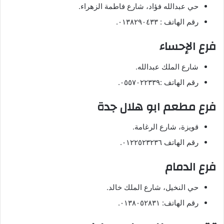
حي عبدالله فؤاد، شارع فاطمة الزهراء.
رقم الهاتف : ٠١٣٨٢٩٠٤٣٣.
فرع الإحساء
شارع الملك عبدالله.
رقم الهاتف :٠٥٥٧٠٢٢٣٣٩.
فرع مطعم ابو هلال جدة
قويزة، شارع الرغامة.
رقم الهاتف ٠١٢٢٥٢٣٢٣٦.
فرع الدمام
حي النخيل، شارع الملك خالد.
رقم الهاتف: ٠١٣٨٠٥٢٨٣١.