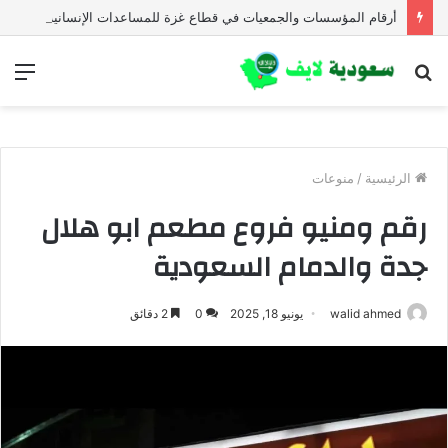
أرقام المؤسسات والجمعيات في قطاع غزة للمساعدات الإنسانية العاجلة
بحث
الق
عن
الرئيسية
/
منوعات
رقم ومنيو فروع مطعم ابو هلال
جدة والدمام السعودية
walid ahmed
يونيو 18, 2025
0
2 دقائق