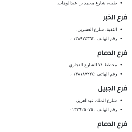
طيبة، شارع محمد بن عبدالوهاب.
فرع الخبر
الثقبة، شارع العشرين.
رقم الهاتف :٠١٣٨٩٧٤٣٦٣.
فرع الدمام
مخطط ٧١ الشارع التجاري.
رقم الهاتف :٠١٣٨١٨٧٢٢٤.
فرع الجبيل
شارع الملك عبدالعزيز.
رقم الهاتف : ٠١٣٣٦٢٥٠٧٥.
فرع الدمام