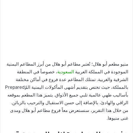
منيو مطعم أبو هلال؛ تُعتبر مطاعم أبو هلال من أبرز المطاعم اليمنية
الموجودة في المملكة العربية
السعودية
، خصوصاً في المنطقة
الشرقية والغربية. تمتلك المطاعم عدة فروع في أماكن مختلفة
بالمملكة، حيث تختص بتقديم أشهى المأكولات اليمنية المُPrepared
بأساليب طهي عالمية تلبي جميع الأذواق. يتميز هذا المطعم بموقعه
الراقي والهادئ، بالإضافة إلى حسن الاستقبال والترحيب بالزبائن.
من خلال هذا التقرير، سنستعرض معاً فروع مطاعم أبو هلال ومدى
غنى منيوها.