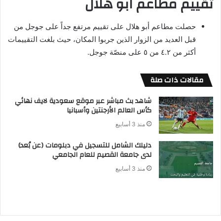
تقييم مطاعم ابو هلال
حصلت مطاعم أبو هلال على تقييم مرتفع جداً على جوجل من
قبل العديد من الزوار الذين جربوا المكان، حيث بلغت التقييمات
أكثر من ٤.٢ من ٥ على منصّة جوجل.
مقالات ذات صلة
شاهد بث مباشر عبر موقع سعودية لايف نهائي
كأس العالم الأرجنتين وأسبانيا
منذ 3 أسابيع
دليلك الشامل للتسجيل في دبلومات (عن بُعد)
لدى جامعة القصيم للعام الجامعي
منذ 3 أسابيع