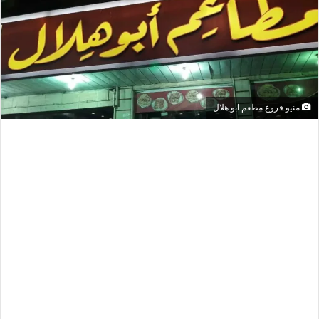
منيو فروع مطعم ابو هلال