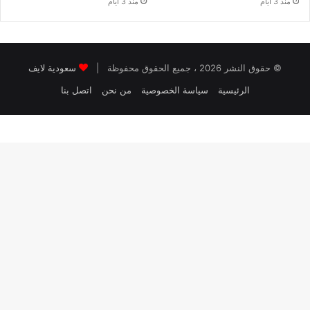
منذ 3 أيام
منذ 3 أيام
© حقوق النشر 2026 ، جميع الحقوق محفوظة |
سعودية لايف
الرئيسية
سياسة الخصوصية
من نحن
اتصل بنا