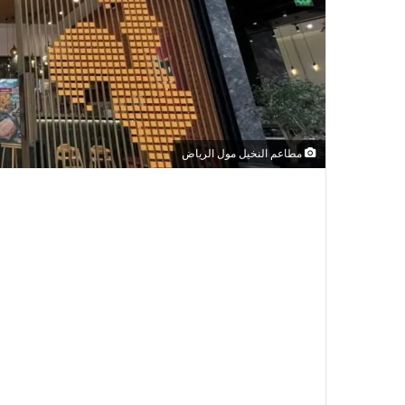
مطاعم النخيل مول الرياض