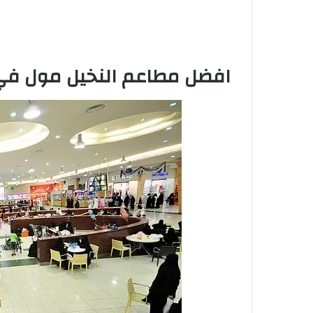
افضل مطاعم النخيل مول في