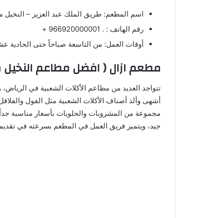
اسم المطعم: طريق الملك عبد العزيز – النخيل مو
رقم الهاتف : . 966920000001 +
أوقات العمل: من التاسعة صباحاً حتى الحادية عش
مطعم ازال ( افضل مطاعم النخيل 
تتواجد العديد من مطاعم الأكلات الشعبية في الرياض، 
أشهى وألذ أصناف الأكلات الشعبية مثل الفول والفلافل
مجموعة من المشروبات والحلويات بأسعار مناسبة جداً ت
جيد، ويتميز فريق العمل في المطعم بسرعته في تقديم 