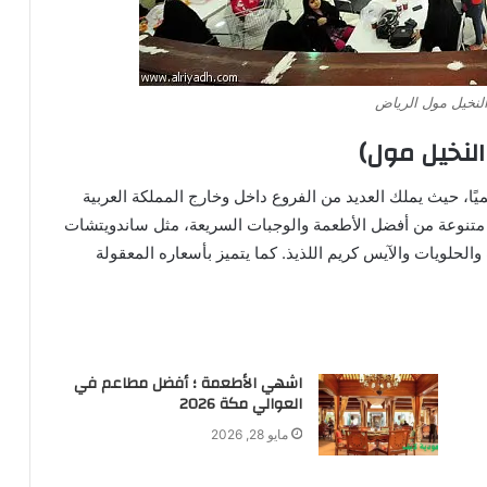
لنخيل مول الرياض
لنخيل مول)
يًا، حيث يملك العديد من الفروع داخل وخارج المملكة العربية
متنوعة من أفضل الأطعمة والوجبات السريعة، مثل ساندويتشات
الحلويات والآيس كريم اللذيذ. كما يتميز بأسعاره المعقولة
اشهي الأطعمة ؛ أفضل مطاعم في
العوالي مكة 2026
مايو 28, 2026