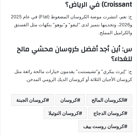
Croissant) في الرياض؟
ج: نعم، انتشرت موضة الكروسان المضغوط (Flat) في عام 2025
و2026، وتجدينها بتميز لدى “ليفو” و”بوهو” بنكهات مثل الفستق
والكراميل المملح.
س: أين أجد أفضل كروسان محشي مالح
للغداء؟
ج: “إيرث بيكري” و”تشيستنت” يقدمون خيارات مالحة رائعة مثل
كروسان الأجبان الثلاثة أو كروسان الديك الرومي المدخن.
الكروسان المالح
كروسان
كروسان الجبنة
كروسان الدجاج
كروسان النوتيلا
كروسان روست بيف