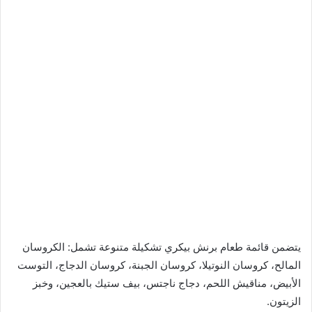
يتضمن قائمة طعام برنش بيكري تشكيلة متنوعة تشمل: الكروسان
المالح، كروسان النوتيلا، كروسان الجبنة، كروسان الدجاج، التوست
الأبيض، مناقيش اللحم، دجاج ناجتس، بيف ستيك بالعجين، وخبز
الزيتون.