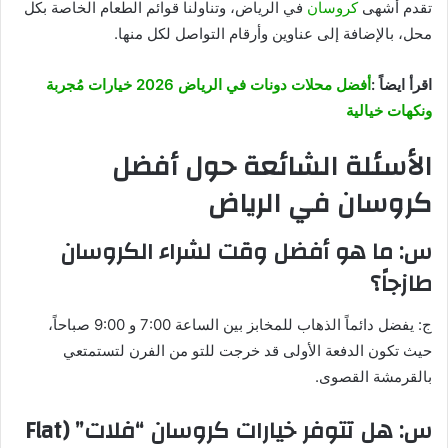
تقدم أشهى
كروسان
في الرياض، وتناولنا قوائم الطعام الخاصة بكل
محل، بالإضافة إلى عناوين وأرقام التواصل لكل منها.
اقرأ ايضاً :
أفضل محلات دونات في الرياض 2026 خيارات مُجربة
ونكهات خيالية
الأسئلة الشائعة حول أفضل
كروسان في الرياض
س: ما هو أفضل وقت لشراء الكروسان
طازجاً؟
ج: يفضل دائماً الذهاب للمخابز بين الساعة 7:00 و 9:00 صباحاً،
حيث تكون الدفعة الأولى قد خرجت للتو من الفرن لتستمتعي
بالقرمشة القصوى.
س: هل تتوفر خيارات كروسان “فلات” (Flat