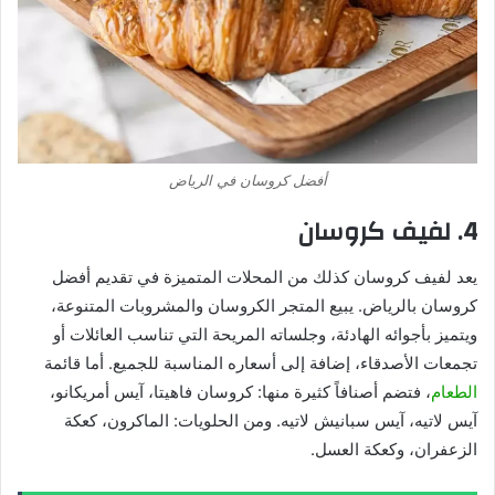
أفضل كروسان في الرياض
4. لفيف كروسان
يعد لفيف كروسان كذلك من المحلات المتميزة في تقديم أفضل
كروسان بالرياض. يبيع المتجر الكروسان والمشروبات المتنوعة،
ويتميز بأجوائه الهادئة، وجلساته المريحة التي تناسب العائلات أو
تجمعات الأصدقاء، إضافة إلى أسعاره المناسبة للجميع. أما قائمة
الطعام
، فتضم أصنافاً كثيرة منها: كروسان فاهيتا، آيس أمريكانو،
آيس لاتيه، آيس سبانيش لاتيه. ومن الحلويات: الماكرون، كعكة
الزعفران، وكعكة العسل.