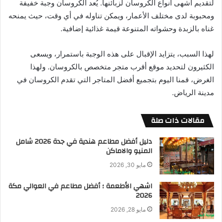
لتقديم أشهى أنواع الكروسان لزبائنها. يُعد الكروسان وجبة خفيفة
ومحبوبة لدى مختلف الأعمار، ويمكن تناوله في أي وقت، حيث يمنحه
غناه بالزبدة وحشواته المتنوعة قيمة غذائية إضافية.
لهذا السبب، يتزايد الإقبال على هذه الوجبة باستمرار، ويسعى
الكثيرون لتحديد موقع أقرب متجر متخصص بالكروسان. ولهذا
الغرض، قمنا اليوم بتجميع أفضل المتاجر التي تقدم الكروسان في
مدينة الرياض.
مقالات ذات صلة
دليل أفضل مطاعم هندية في جدة 2026 شامل
المنيو والاماكن
مايو 30, 2026
اشهي الأطعمة ؛ أفضل مطاعم في العوالي مكة
2026
مايو 28, 2026