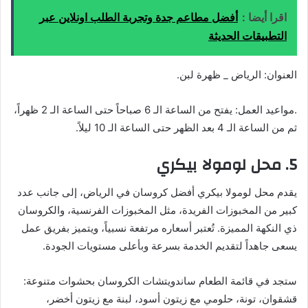
اقرا أيضا :
أفضل مطاعم جدة وتجربة الطلب اونلاين عبر
التطبيقات الحديثة
العنوان: الرياض _ ظهرة لبن.
.مواعيد العمل: يفتح من الساعة الـ 6 صباحاً حتى الساعة الـ 2 ظهراً،
ثم من الساعة الـ 4 بعد الظهر حتى الساعة الـ 10 ليلاً.
5. محل لومولا بيكري
يقدم محل لومولا بيكري أفضل كروسان في الرياض، إلى جانب عدد
كبير من المخبوزات الفريدة، مثل المخبوزات الفرنسية، والكروسان
ذي النكهة المميزة. تُعتبر أسعاره مرتفعة نسبياً، ويتميز بفريق عمل
يسعى جاهداً لتقديم الخدمة بسرعة وبأعلى مستويات الجودة.
ستجد في قائمة الطعام ساندويتشات الكروسان بحشوات متنوعة:
قشقوان، تونة، حلومي مع زيتون أسود، لبنة مع زيتون أخضر،