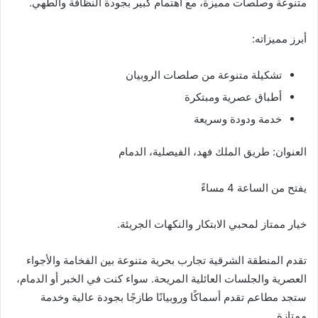
متنوعة وصلصات مميزة، مع اهتمام كبير بجودة النظافة والطهي.
أبرز مميزاته:
تشكيلة متنوعة من صلصات الروبيان
أطباق عصرية ومبتكرة
خدمة ودودة وسريعة
العنوان: طريق الملك فهد، الفيصلية، الدمام
يفتح من الساعة 4 مساءً
خيار ممتاز لمحبي الابتكار والنكهات الجريئة.
تقدم المنطقة الشرقية تجارب بحرية متنوعة بين الفخامة والأجواء
العصرية والجلسات العائلية المريحة. سواء كنت في الخبر أو الدمام،
ستجد مطاعم تقدم أسماكًا وروبيانًا طازجًا بجودة عالية وخدمة
ممتازة.