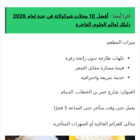
اقرا أيضا :
أفضل 10 محلات شوكولاتة في جدة لعام 2026
دليلك لعالم الحلوى الفاخرة
ميزات المطعم:
نكهات طازجة بدون رائحة زفرة
قيمة ممتازة مقابل السعر
خدمة سريعة واحترافية
العنوان: شارع عمر بن الخطاب، الدمام
يعمل حتى وقت متأخر حتى الساعة 3 فجرًا
مثالي للعزائم العائلية أو السهرات المتأخرة.