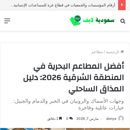
أرقام المؤسسات والجمعيات في قطاع غزة للمساعدات الإنسانية العاجلة
بحث
الق
عن
الرئيسية
/
مطاعم
أفضل المطاعم البحرية في
المنطقة الشرقية 2026: دليل
المذاق الساحلي
وجهات الأسماك والروبيان في الخبر والدمام والجبيل:
خيارات عائلية وفاخرة
donya
مارس 7, 2026
0
2 دقائق