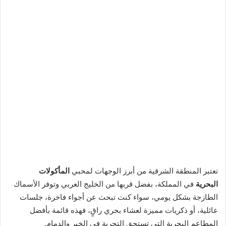
تعتبر المنطقة الشرقية من أبرز الوجهات لمحبي
المأكولات
البحرية
في المملكة، بفضل قربها من الخليج العربي وتوفر الأسماك
الطازجة بشكل يومي، سواء كنت تبحث عن أجواء فاخرة، جلسات
عائلية، أو ذكريات مميزة لعشاء بحري راقٍ، فهذه قائمة بأفضل
المطاعم البحرية التي تستحق التجربة في الخبر والدمام.