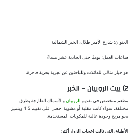
العنوان: شارع الأمير طلال، الخبر الشمالية
ساعات العمل: يوميًا حتى الحادية عشر مساءً
هو خيار مثالي للعائلات وللباحثين عن تجربة بحرية فاخرة.
2) بيت الروبيان – الخبر
مطعم متخصص في تقديم
الروبيان
والأسماك الطازجة بطرق
مختلفة، سواء كانت مقلية أو مشوية. حصل على تقييم 4.5 ويتميز
بجو مريح وجودة عالية للمكونات المستخدمة.
الأطباق التي نالت إعجاب الزوار أكثر: