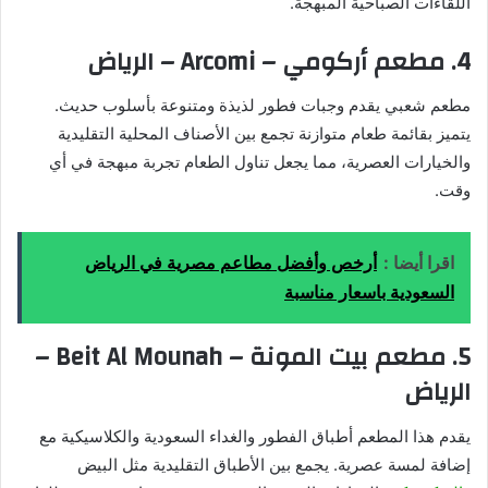
اللقاءات الصباحية المبهجة.
4. مطعم أركومي – Arcomi – الرياض
مطعم شعبي يقدم وجبات فطور لذيذة ومتنوعة بأسلوب حديث.
يتميز بقائمة طعام متوازنة تجمع بين الأصناف المحلية التقليدية
والخيارات العصرية، مما يجعل تناول الطعام تجربة مبهجة في أي
وقت.
اقرا أيضا :
أرخص وأفضل مطاعم مصرية في الرياض
السعودية باسعار مناسبة
5. مطعم بيت المونة – Beit Al Mounah –
الرياض
يقدم هذا المطعم أطباق الفطور والغداء السعودية والكلاسيكية مع
إضافة لمسة عصرية. يجمع بين الأطباق التقليدية مثل البيض