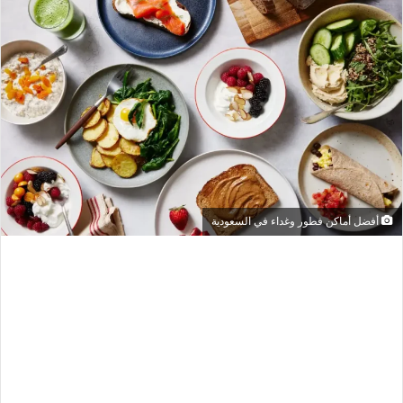
أفضل أماكن فطور وغداء في السعودية