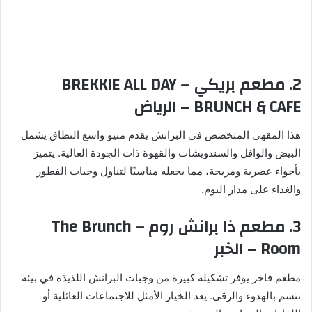
2. مطعم بريكي – BREKKIE ALL DAY
BRUNCH & CAFE – الرياض
هذا المقهى المتخصص في البرانش يقدم منيو واسع النطاق يشمل
البيض والوافل والسندويشات والقهوة ذات الجودة العالية. يتميز
بأجواء عصرية ومريحة، مما يجعله مناسبًا لتناول وجبات الفطور
والغداء على مدار اليوم.
3. مطعم ذا برانش روم – The Brunch
Room – الخبر
مطعم فاخر يوفر تشكيلة كبيرة من وجبات البرانش اللذيذة في بيئة
تتسم بالهدوء والرقي. يعد الخيار الأمثل للاجتماعات العائلية أو