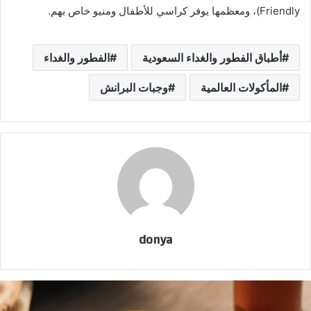
Friendly)، ومعظمها يوفر كراسي للأطفال ومنيو خاص بهم.
أطباق الفطور والغداء السعودية
الفطور والغداء
المأكولات العالمية
وجبات البرانش
donya