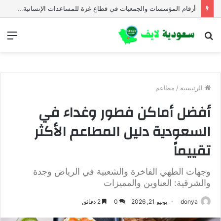
أرقام المؤسسات والجمعيات في قطاع غزة للمساعدات الإنسانية العاجلة
بحث
الق
عن
الرئيسية
/
مطاعم
أفضل أماكن فطور وغداء في
السعودية دليل المطاعم الأكثر
تقييماً
وجهات الطهي الفاخرة والشعبية في الرياض وجدة
والشرقية: العناوين والمميزات
donya
يونيو 21, 2026
0
2 دقائق