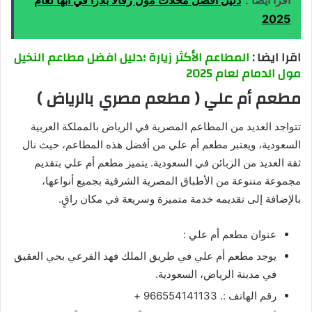
اقرا أيضا :
دليل افضل محلات مول رفالا بلازا في أبها لعام
2025
اقرا ايضا :
المطاعم الأكثر زيارة ؛دليل افضل مطاعم النخيل
مول الدمام لعام 2025
مطعم أم علي ( مطعم مصري بالرياض )
تتواجد العديد من المطاعم المصرية في الرياض بالمملكة العربية
السعودية، ويعتبر مطعم أم علي من أفضل هذه المطاعم، حيث نال
ثقة العديد من الزبائن في السعودية. يتميز مطعم أم علي بتقديم
مجموعة متنوعة من الأطباق المصرية الشرقية بجميع أنواعها،
بالإضافة إلى تقديمه خدمة متميزة وسريعة في مكان راقٍ.
عنوان مطعم أم علي :
يوجد مطعم أم علي في طريق الملك فهد الفرعي بحي العقيق
في مدينة الرياض، السعودية.
رقم الهاتف :. 966554141133 +