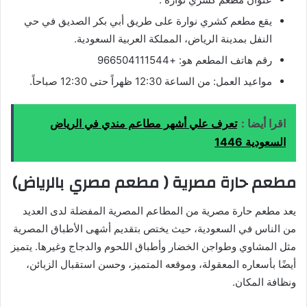
يقع مطعم كشري نوارة على طريق أبي بكر الصديق في حي
النفل بمدينة الرياض، المملكة العربية السعودية.
رقم هاتف المطعم هو: +966504111544
مواعيد العمل: من الساعة 12:30 ظهراً حتى 12:30 صباحاً.
اقرا أيضا :
تعرف علي أشهر مطاعم مندي في الرياض
السعودية 1446
مطعم حارة مصرية ( مطعم مصري بالرياض)
يعد مطعم حارة مصرية من المطاعم المصرية المفضلة لدى العديد
من الناس في السعودية، حيث يختص بتقديم أشهى الأطباق المصرية
مثل المشاوي وطواجن الخضار وأطباق اللحوم والدجاج وغيرها. يتميز
أيضًا بأسعاره المعقولة، وموقعه المتميز، وحسن استقبال الزبائن،
ونظافة المكان.