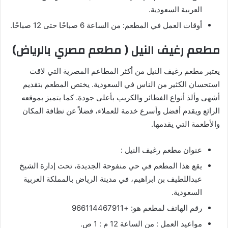
العربية السعودية.
أوقات العمل في المطعم: من الساعة 6 صباحًا حتى 12 صباحًا.
مطعم رغيف النيل ( مطعم مصري بالرياض)
يعتبر مطعم رغيف النيل من أكثر المطاعم المصرية التي لاقت
استحسان الكثير من الناس في السعودية. يختص المطعم بتقديم
أشهى وألذ أنواع الفطائر والكريب بأعلى جودة. كما يتميز بموقعه
الرائع ويقدم أفضل وأسرع خدمة للعملاء، فضلاً عن نظافة المكان
والأطعمة التي يقدمها.
عنوان مطعم رغيف النيل :
يقع هذا المطعم في حي منفوحة الجديدة، تحت إدارة الشيخ
عبداللطيف بن ابراهيم، في مدينة الرياض بالمملكة العربية
السعودية.
رقم الهاتف لمطعم هو: +966114467911
مواعيد العمل : من الساعة 12 م : 1 ص.