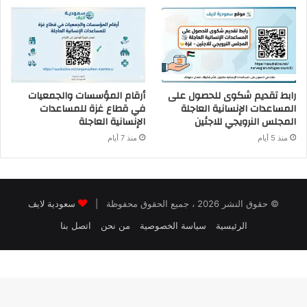
رابط تقديم شكوى للحصول على
أرقام المؤسسات والجمعيات
المساعدات الإنسانية العاجلة
في قطاع غزة للمساعدات
المجلس النرويجي للاجئين
الإنسانية العاجلة
منذ 5 أيام
منذ 7 أيام
© حقوق النشر 2026 ، جميع الحقوق محفوظة |
سعودية لايف
الرئيسية
سياسة الخصوصية
من نحن
اتصل بنا