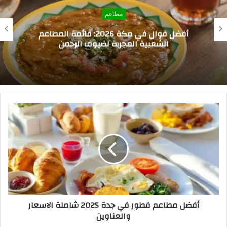
مطاعم
ألذ مطاعم بروستد في السعودية 2026: دليل
القرمشة والنكهة الأصيلة
أفضل مطاعم فطور في جدة 2025 شاملة الاسعار
والعناوين