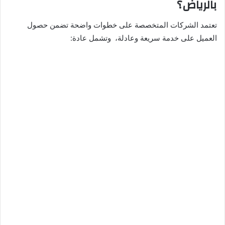
بالرياض؟
تعتمد الشركات المتخصصة على خطوات واضحة تضمن حصول
العميل على خدمة سريعة وعادلة، وتشمل عادة: