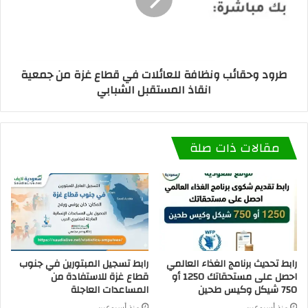
طرود وحقائب ونظافة للعائلات في قطاع غزة من جمعية
انقاذ المستقبل الشبابي
مقالات ذات صلة
رابط تحديث برنامج الغذاء العالمي
رابط تسجيل المبتورين في جنوب
احصل على مستحقاتك 1250 أو
قطاع غزة للاستفادة من
750 شيكل وكيس طحين
المساعدات العاجلة
منذ أسبوعين
منذ أسبوعين