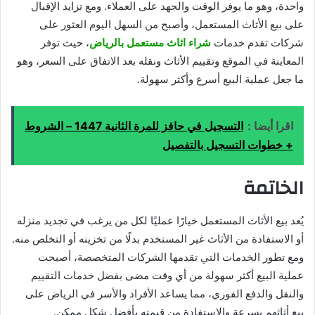
واحدة، وهو ما يوفر الوقت والجهد على العملاء. ومع تزايد الإقبال
على بيع الأثاث المستعمل، وأصبح من السهل اليوم العثور على
شركات تقدم خدمات
شراء اثاث مستعمل بالرياض
، حيث توفر
المعاينة في الموقع وتقييم الأثاث ونقله بعد الاتفاق على السعر، وهو
ما جعل عملية البيع أسرع وأكثر سهولة.
اقرا أيضا :
التسجيل في حافز للمرة الثانية 1447 – الشروط
+ خطوات التسجيل بالتفصيل
الخاتمة
يُعد بيع الأثاث المستعمل خيارًا عمليًا لكل من يرغب في تجديد منزله
أو الاستفادة من الأثاث غير المستخدم بدلًا من تخزينه أو التخلص منه.
ومع تطور الخدمات التي تقدمها الشركات المتخصصة، أصبحت
عملية البيع أكثر سهولة من أي وقت مضى بفضل خدمات التقييم
والنقل والدفع الفوري، مما يساعد الأفراد والأسر في الرياض على
بيع أثاثهم بسرعة والاستفادة من قيمته بأفضل شكل ممكن.