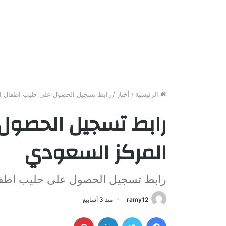
الرئيسية
/
أخبار
/
رابط تسجيل الحصول على حليب اطفال ا
رابط تسجيل الحصول
المركز السعودي
رابط تسجيل الحصول على حليب اطف
ramy12
منذ 3 أسابيع
فيسبوك
تويتر
لينكدإن
بينتيريست