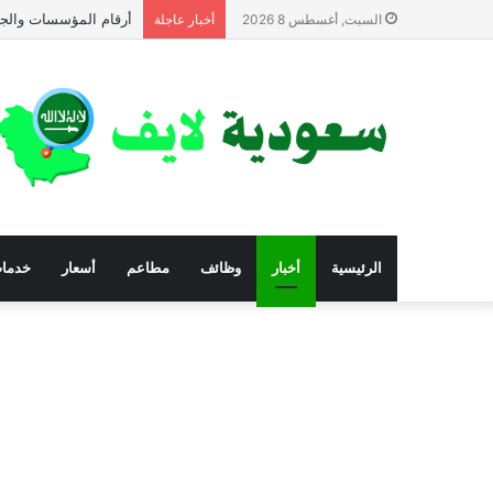
أرقام المؤسسات والجم
السبت, أغسطس 8 2026
أخبار عاجلة
الرئيسية
أخبار
وظائف
مطاعم
أسعار
خدما