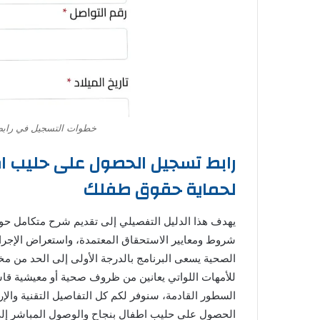
خطوات التسجيل في رابط
رابط تسجيل الحصول على حليب ا
لحماية حقوق طفلك
يهدف هذا الدليل التفصيلي إلى تقديم شرح متكامل حول
شروط ومعايير الاستحقاق المعتمدة، واستعراض الإجرا
الصحية يسعى البرنامج بالدرجة الأولى إلى الحد من مخاط
للأمهات اللواتي يعانين من ظروف صحية أو معيشية قاس
السطور القادمة، سنوفر لكم كل التفاصيل التقنية والإ
الحصول على حليب اطفال بنجاح والوصول المباشر إلى 