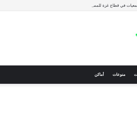
عيات في قطاع غزة للمساعدات الإنسانية العاجلة
ت
منوعات
أماكن