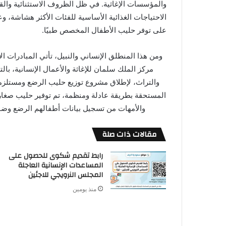
والمؤسسات الإغاثية. في ظل الظروف الاستثنائية والقا
الاحتياجات الغذائية الأساسية للفئات الأكثر هشاشة، 
على توفر حليب الأطفال المخصص طبيًا.
ومن هذا المنطلق الإنساني والنبيل، تأتي المبادرات الإ
مركز الملك سلمان للإغاثة والأعمال الإنسانية، با
والتراث، لإطلاق مشروع توزيع حليب الرضع ومستلزم
المستحقة بطريقة عادلة ومنظمة، تم توفير حليب صغار
والأمهات من تسجيل بيانات أطفالهم الرضع وضمان
مقالات ذات صلة
رابط تقديم شكوى للحصول على
المساعدات الإنسانية العاجلة
المجلس النرويجي للاجئين
منذ يومين