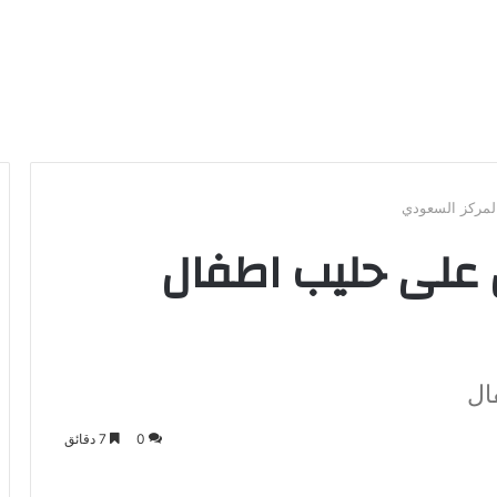
لمركز السعودي
 على حليب اطفال
ال
0
7 دقائق