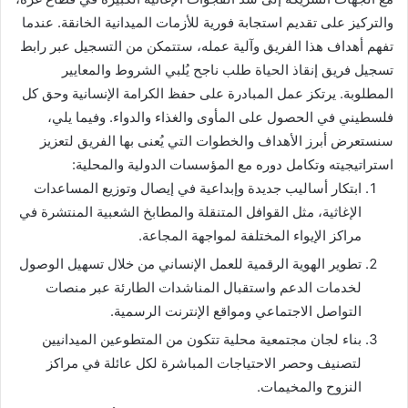
والتركيز على تقديم استجابة فورية للأزمات الميدانية الخانقة. عندما
تفهم أهداف هذا الفريق وآلية عمله، ستتمكن من التسجيل عبر رابط
تسجيل فريق إنقاذ الحياة طلب ناجح يُلبي الشروط والمعايير
المطلوبة. يرتكز عمل المبادرة على حفظ الكرامة الإنسانية وحق كل
فلسطيني في الحصول على المأوى والغذاء والدواء. وفيما يلي،
سنستعرض أبرز الأهداف والخطوات التي يُعنى بها الفريق لتعزيز
استراتيجيته وتكامل دوره مع المؤسسات الدولية والمحلية:
ابتكار أساليب جديدة وإبداعية في إيصال وتوزيع المساعدات
الإغاثية، مثل القوافل المتنقلة والمطابخ الشعبية المنتشرة في
مراكز الإيواء المختلفة لمواجهة المجاعة.
تطوير الهوية الرقمية للعمل الإنساني من خلال تسهيل الوصول
لخدمات الدعم واستقبال المناشدات الطارئة عبر منصات
التواصل الاجتماعي ومواقع الإنترنت الرسمية.
بناء لجان مجتمعية محلية تتكون من المتطوعين الميدانيين
لتصنيف وحصر الاحتياجات المباشرة لكل عائلة في مراكز
النزوح والمخيمات.