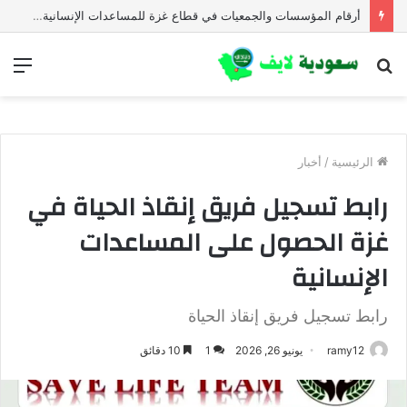
رابط الاستعلام وتحديث البيانات في جمعية أصيل للتنمية
بحث
الق
عن
الرئيسية
/
أخبار
رابط تسجيل فريق إنقاذ الحياة في
غزة الحصول على المساعدات
الإنسانية
رابط تسجيل فريق إنقاذ الحياة
ramy12
يونيو 26, 2026
1
10 دقائق