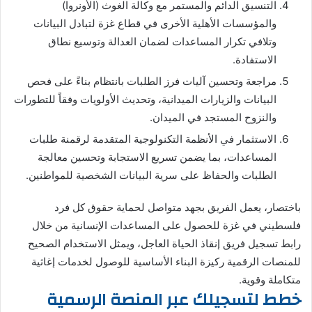
التنسيق الدائم والمستمر مع وكالة الغوث (الأونروا)
والمؤسسات الأهلية الأخرى في قطاع غزة لتبادل البيانات
وتلافي تكرار المساعدات لضمان العدالة وتوسيع نطاق
الاستفادة.
مراجعة وتحسين آليات فرز الطلبات بانتظام بناءً على فحص
البيانات والزيارات الميدانية، وتحديث الأولويات وفقاً للتطورات
والنزوح المستجد في الميدان.
الاستثمار في الأنظمة التكنولوجية المتقدمة لرقمنة طلبات
المساعدات، بما يضمن تسريع الاستجابة وتحسين معالجة
الطلبات والحفاظ على سرية البيانات الشخصية للمواطنين.
باختصار، يعمل الفريق بجهد متواصل لحماية حقوق كل فرد
فلسطيني في غزة للحصول على المساعدات الإنسانية من خلال
رابط تسجيل فريق إنقاذ الحياة العاجل، ويمثل الاستخدام الصحيح
للمنصات الرقمية ركيزة البناء الأساسية للوصول لخدمات إغاثية
متكاملة وقوية.
خطط لتسجيلك عبر المنصة الرسمية