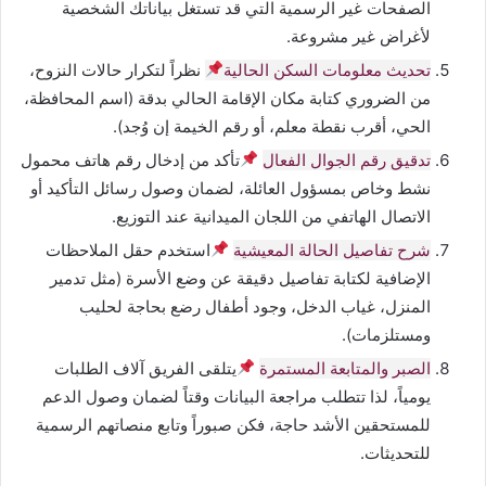
الصفحات غير الرسمية التي قد تستغل بياناتك الشخصية
لأغراض غير مشروعة.
تحديث معلومات السكن الحالية
نظراً لتكرار حالات النزوح،
من الضروري كتابة مكان الإقامة الحالي بدقة (اسم المحافظة،
الحي، أقرب نقطة معلم، أو رقم الخيمة إن وُجد).
تدقيق رقم الجوال الفعال
تأكد من إدخال رقم هاتف محمول
نشط وخاص بمسؤول العائلة، لضمان وصول رسائل التأكيد أو
الاتصال الهاتفي من اللجان الميدانية عند التوزيع.
شرح تفاصيل الحالة المعيشية
استخدم حقل الملاحظات
الإضافية لكتابة تفاصيل دقيقة عن وضع الأسرة (مثل تدمير
المنزل، غياب الدخل، وجود أطفال رضع بحاجة لحليب
ومستلزمات).
الصبر والمتابعة المستمرة
يتلقى الفريق آلاف الطلبات
يومياً، لذا تتطلب مراجعة البيانات وقتاً لضمان وصول الدعم
للمستحقين الأشد حاجة، فكن صبوراً وتابع منصاتهم الرسمية
للتحديثات.