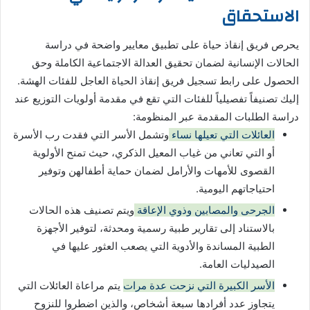
الاستحقاق
يحرص فريق إنقاذ حياة على تطبيق معايير واضحة في دراسة
الحالات الإنسانية لضمان تحقيق العدالة الاجتماعية الكاملة وحق
الحصول على رابط تسجيل فريق إنقاذ الحياة العاجل للفئات الهشة.
إليك تصنيفاً تفصيلياً للفئات التي تقع في مقدمة أولويات التوزيع عند
دراسة الطلبات المقدمة عبر المنظومة:
العائلات التي تعيلها نساء
وتشمل الأسر التي فقدت رب الأسرة
أو التي تعاني من غياب المعيل الذكري، حيث تمنح الأولوية
القصوى للأمهات والأرامل لضمان حماية أطفالهن وتوفير
احتياجاتهم اليومية.
الجرحى والمصابين وذوي الإعاقة
ويتم تصنيف هذه الحالات
بالاستناد إلى تقارير طبية رسمية ومحدثة، لتوفير الأجهزة
الطبية المساندة والأدوية التي يصعب العثور عليها في
الصيدليات العامة.
الأسر الكبيرة التي نزحت عدة مرات
يتم مراعاة العائلات التي
يتجاوز عدد أفرادها سبعة أشخاص، والذين اضطروا للنزوح