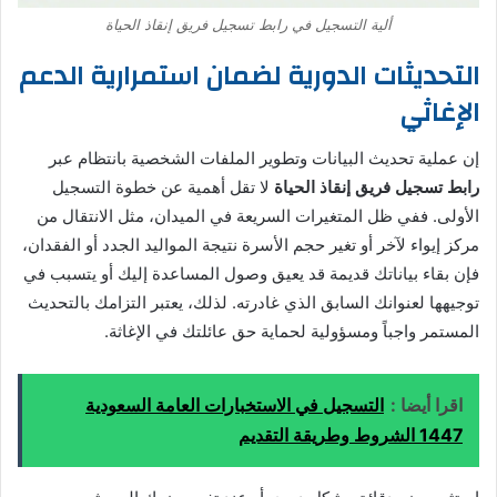
ألية التسجيل في رابط تسجيل فريق إنقاذ الحياة
التحديثات الدورية لضمان استمرارية الدعم
الإغاثي
إن عملية تحديث البيانات وتطوير الملفات الشخصية بانتظام عبر
رابط تسجيل فريق إنقاذ الحياة
لا تقل أهمية عن خطوة التسجيل
الأولى. ففي ظل المتغيرات السريعة في الميدان، مثل الانتقال من
مركز إيواء لآخر أو تغير حجم الأسرة نتيجة المواليد الجدد أو الفقدان،
فإن بقاء بياناتك قديمة قد يعيق وصول المساعدة إليك أو يتسبب في
توجيهها لعنوانك السابق الذي غادرته. لذلك، يعتبر التزامك بالتحديث
المستمر واجباً ومسؤولية لحماية حق عائلتك في الإغاثة.
اقرا أيضا :
التسجيل في الاستخبارات العامة السعودية
1447 الشروط وطريقة التقديم