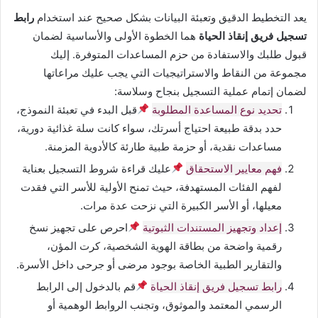
يعد التخطيط الدقيق وتعبئة البيانات بشكل صحيح عند استخدام
رابط
تسجيل فريق إنقاذ الحياة
هما الخطوة الأولى والأساسية لضمان
قبول طلبك والاستفادة من حزم المساعدات المتوفرة. إليك
مجموعة من النقاط والاستراتيجيات التي يجب عليك مراعاتها
لضمان إتمام عملية التسجيل بنجاح وسلاسة:
تحديد نوع المساعدة المطلوبة
قبل البدء في تعبئة النموذج،
حدد بدقة طبيعة احتياج أسرتك، سواء كانت سلة غذائية دورية،
مساعدات نقدية، أو حزمة طبية طارئة كالأدوية المزمنة.
فهم معايير الاستحقاق
عليك قراءة شروط التسجيل بعناية
لفهم الفئات المستهدفة، حيث تمنح الأولية للأسر التي فقدت
معيلها، أو الأسر الكبيرة التي نزحت عدة مرات.
إعداد وتجهيز المستندات الثبوتية
احرص على تجهيز نسخ
رقمية واضحة من بطاقة الهوية الشخصية، كرت المؤن،
والتقارير الطبية الخاصة بوجود مرضى أو جرحى داخل الأسرة.
رابط تسجيل فريق إنقاذ الحياة
قم بالدخول إلى الرابط
الرسمي المعتمد والموثوق، وتجنب الروابط الوهمية أو