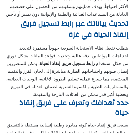
الأكثر احتياجاً، بهدف حمايتهم وتمكينهم من الحصول على حصصهم
العادلة من المساعدات الغذائية والطبية والإيوائية دون تمييز أو تأخير.
ت
حديث بياناتك عبر رابط تسجيل فريق
إنقاذ الحياة في غزة
يتطلب تفعيل نظام الاستجابة السريعة جهوداً مستمرة لتحديد
احتياجات المواطنين بدقة عالية وتحديث قواعد البيانات بشكل دوري.
من خلال استخدام
رابط تسجيل فريق إنقاذ الحياة
، يمكن للمتضررين
إيصال صوتهم واحتياجاتهم الطارئة مباشرة إلى لجان الفرز والتقييم
المختصة، مما يسرع عملية تسليم الطرود الإغاثية، الوجبات الغذائية،
والمستلزمات الطبية والكسوة الشتوية لضمان العدالة في التوزيع
وتغطية أكبر قدر ممكن من العائلات النازحة والمقيمة.
حدد أهدافك وتعرف على فريق إنقاذ
حياة
يسعى فريق إنقاذ حياة كونه مبادرة وطنية إنسانية مستقلة بالتنسيق
مع الجهات الشريكة إلى سد الفجوات الإغاثية الكبيرة في قطاع غزة،