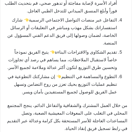
أفراد الأسرة لإصابة مفاجئة أو تدهور صحي، قم بتحديث الطلب
فوراً وأبلغ المنسق الميداني للتدخل الطبي العاجل.
التفاعل عبر منصات التواصل الاجتماعي الرسمية
شارك
استفساراتك بشكل مهذب ومباشر في التعليقات أو الرسائل
الخاصة، لضمان وصولها إلى فريق الدعم الفني المسؤول عن
المنصة.
تقديم الشكاوى والاقتراحات البناءة
يتيح الفريق نموذجاً
خاصاً لاستقبال الملاحظات، مما يساهم في رصد أي تجاوزات
وتحسين طرق التوزيع لتكون أكثر عدالة وملاءمة لجميع الأسر.
التطوع والمساهمة في التنظيم
إن مشاركتك التطوعية في
تنظيم عمليات التوزيع بحيك تعزز من روح التضامن وتسهل
عمل الفريق للوصول لجميع المستفيدين بأمان ويسر.
من خلال العمل المشترك والشفافية والتفاعل الدائم، ينجح المجتمع
المحلي في التغلب على المعوقات المعيشية الصعبة، وتصل
المساعدات العاجلة للأسر المستحقة بكل كرامة وعدالة عبر التقديم
في رابط تسجيل فريق إنقاذ الحياة.