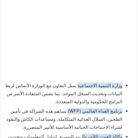
وزارة التنمية الاجتماعية
يمثل التعاون مع الوزارة الأساس لربط
البيانات وتحديث السجل الموحد، بما يضمن استفادة الأسر من
البرامج الحكومية والدولية المتعددة.
برنامج الغذاء العالمي (WFP)
تساهم هذه الشراكة في تأمين
الطحين، السلال الغذائية المتكاملة، ومساعدات الكاش والنقود
لشراء الاحتياجات الحياتية الأساسية للأسر المتضررة.
وكالة الغوث (الأونروا)
يتم التنسيق لتبادل المعلومات وتحديث