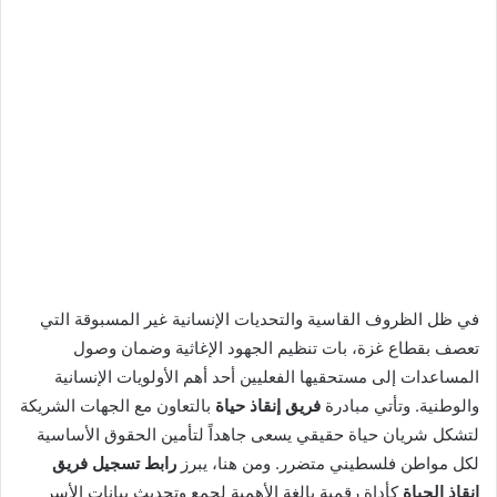
في ظل الظروف القاسية والتحديات الإنسانية غير المسبوقة التي
تعصف بقطاع غزة، بات تنظيم الجهود الإغاثية وضمان وصول
المساعدات إلى مستحقيها الفعليين أحد أهم الأولويات الإنسانية
والوطنية. وتأتي مبادرة
فريق إنقاذ حياة
بالتعاون مع الجهات الشريكة
لتشكل شريان حياة حقيقي يسعى جاهداً لتأمين الحقوق الأساسية
لكل مواطن فلسطيني متضرر. ومن هنا، يبرز
رابط تسجيل فريق
إنقاذ الحياة
كأداة رقمية بالغة الأهمية لجمع وتحديث بيانات الأسر