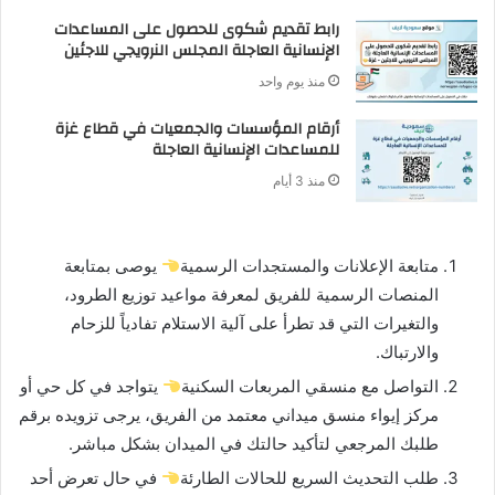
رابط تقديم شكوى للحصول على المساعدات
الإنسانية العاجلة المجلس النرويجي للاجئين
منذ يوم واحد
أرقام المؤسسات والجمعيات في قطاع غزة
للمساعدات الإنسانية العاجلة
منذ 3 أيام
متابعة الإعلانات والمستجدات الرسمية
يوصى بمتابعة
المنصات الرسمية للفريق لمعرفة مواعيد توزيع الطرود،
والتغيرات التي قد تطرأ على آلية الاستلام تفادياً للزحام
والارتباك.
التواصل مع منسقي المربعات السكنية
يتواجد في كل حي أو
مركز إيواء منسق ميداني معتمد من الفريق، يرجى تزويده برقم
طلبك المرجعي لتأكيد حالتك في الميدان بشكل مباشر.
طلب التحديث السريع للحالات الطارئة
في حال تعرض أحد