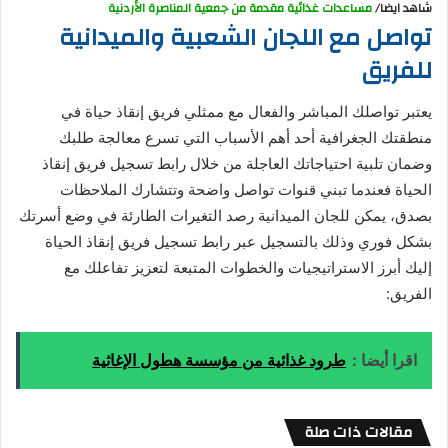
شاهد ايضا/
مساعدات غذائية مقدمة من جمعية المناصرة الأردنية
تواصل مع اللجان الشعبية والميدانية
للفريق
يعتبر تواصلك المباشر والفعال مع ممثلي فريق إنقاذ حياة في
منطقتك الجغرافية أحد أهم الأسباب التي تسرع معالجة طلبك
وضمان تلبية احتياجاتك العاجلة من خلال رابط تسجيل فريق إنقاذ
الحياة فعندما تبني قنوات تواصل واضحة وتتشارك الملاحظات
بصدق، يمكن للجان الميدانية رصد التغيرات الطارئة في وضع أسرتك
بشكل فوري وذلك بالتسجيل عبر رابط تسجيل فريق إنقاذ الحياة
إليك أبرز الاستراتيجيات والخطوات المتبعة لتعزيز تفاعلك مع
الفريق:
اقرا أيضا :
طرود غذائية من مؤسسة هطول الإغاثية
مقالات ذات صلة