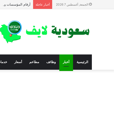
أرقام المؤسسات والجم
الجمعة, أغسطس 7 2026
أخبار عاجلة
الرئيسية
أخبار
وظائف
مطاعم
أسعار
خدما