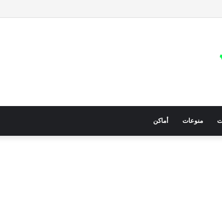
عيات في قطاع غزة للمساعدات الإنسانية العاجلة
ت
منوعات
أماكن