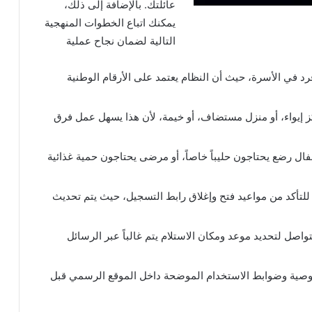
عائلتك. بالإضافة إلى ذلك،
يمكنك اتباع الخطوات المنهجية
التالية لضمان نجاح عملية
رد في الأسرة، حيث أن النظام يعتمد على الأرقام الوطنية
ز إيواء، أو منزل مستضاف، أو خيمة، لأن هذا يسهل عمل فرق
فال رضع يحتاجون حليباً خاصاً، أو مرضى يحتاجون حمية غذائية
تأكد من مواعيد فتح وإغلاق رابط التسجيل، حيث يتم تحديث
واصل لتحديد موعد ومكان الاستلام يتم غالباً عبر الرسائل
وصية وضوابط الاستخدام الموضحة داخل الموقع الرسمي قبل