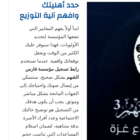
حدد أهليتك
وافهم آلية التوزيع
ابدأ أولاً بفهم المعايير التي
تضعها المؤسسة لتحديد
الأولويات، فهذا سيوفر عليك
الكثير من الوقت ويجعل
توقعاتك واقعية. عندما تستخدم
رابط تسجيل مؤسسة فارس
الشهم
بشكل صحيح، ستتمكن
من إيصال صوتك واحتياجك إلى
الجهات المانحة بشكل مباشر
وموثق. يجب أن يكون هدفك
من التسجيل هو توضيح حالتك
الاجتماعية وعدد أفراد الأسرة
بدقة متناهية، لضمان استلام
المساعدات التي تناسب حجم