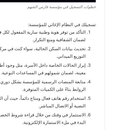
خطوات التسجيل في مؤسسة فارس الشهم
تسجيلك في النظام الإغاثي للمؤسسة:
التأكد من توفر هوية وطنية سارية المفعول لكل ف
لضمان الشفافية ومنع التكرار.
تحديث بيانات السكن الحالية، سواء كنت في مرك
التوزيع الميداني.
إبراز الحالات الخاصة داخل الأسرة، مثل وجود أط
معينة، لضمان شمولهم في المساعدات النوعية.
متابعة المنصات الرسمية للمؤسسة بشكل دوري لل
الروابط بناءً على الكميات المتوفرة.
استخدام رقم هاتف فعال ومتاح دائماً، حيث أن الت
النصية أو الاتصال المباشر.
الاستثمار في وقتك من خلال قراءة شروط الخص
البدء في ملء الاستمارة الإلكترونية.