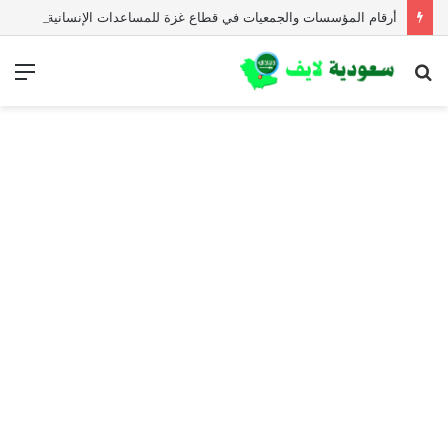
أرقام المؤسسات والجمعيات في قطاع غزة للمساعدات الإنسانية العاجلة
بحث
الق
عن