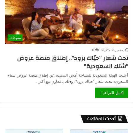
منوعات
نوفمبر 2, 2025
0
تحت شعار “حيّاك بزود”.. إطلاق منصة عروض
“شتاء السعودية”
أعلنت الهيئة السعودية للسياحة أمس السبت، عن إطلاق منصة عروض شتاء
السعودية تحت شعار “حياك بزود”، وذلك بالتعاون مع أكثر…
أكمل القراءة »
أحدث المقالات