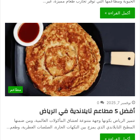
الحيوية ومطاعمها التي توفر تجارب طعام مميزة، غير…
أكمل القراءة »
مطاعم
نوفمبر 7, 2025
0
أفضل 5 مطاعم تايلاندية في الرياض
تتميز الرياض بكونها وجهة متنوعة لعشاق المأكولات العالمية، ومن ضمنها
المطبخ التايلاندي الذي يمزج بين النكهات الحارة، الصلصات العطرية، وطعم…
أكمل القراءة »