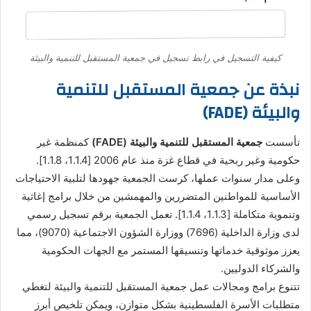
كيفية التسجيل في رابط تسجيل في جمعية المستقبل للتنمية والبيئة
نبذة عن جمعية المستقبل للتنمية
والبيئة (FADE)
تأسست
جمعية المستقبل للتنمية والبيئة (FADE)
كمنظمة غير
حكومية وغير ربحية في قطاع غزة منذ عام 2006 [1.1.4، 1.1.8].
وعلى مدار سنوات عملها، كرست الجمعية جهودها لتلبية الاحتياجات
الأساسية للمواطنين المتضررين والمهمشين من خلال برامج إغاثية
وتنموية متكاملة [1.1.3، 1.1.4]. تعمل الجمعية برقم تسجيل رسمي
لدى وزارة الداخلية (7696) ووزارة الشؤون الاجتماعية (9070)، مما
يعزز موثوقية خدماتها وتنسيقها المستمر مع الجهات الحكومية
والشركاء الدوليين.
تتنوع برامج ومجالات عمل جمعية المستقبل للتنمية والبيئة لتغطي
متطلبات الأسرة الفلسطينية بشكل متوازن، ويمكن تلخيص أبرز