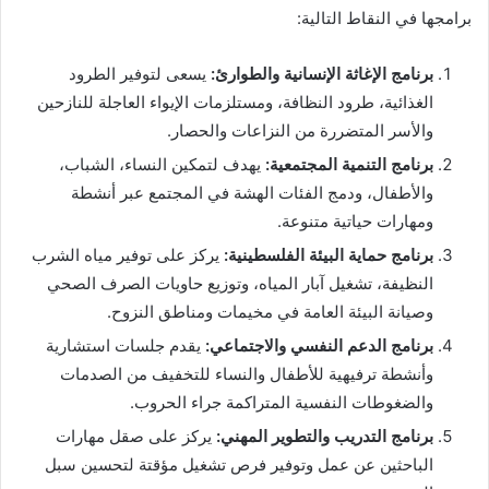
برامجها في النقاط التالية:
برنامج الإغاثة الإنسانية والطوارئ:
يسعى لتوفير الطرود
الغذائية، طرود النظافة، ومستلزمات الإيواء العاجلة للنازحين
والأسر المتضررة من النزاعات والحصار.
برنامج التنمية المجتمعية:
يهدف لتمكين النساء، الشباب،
والأطفال، ودمج الفئات الهشة في المجتمع عبر أنشطة
ومهارات حياتية متنوعة.
برنامج حماية البيئة الفلسطينية:
يركز على توفير مياه الشرب
النظيفة، تشغيل آبار المياه، وتوزيع حاويات الصرف الصحي
وصيانة البيئة العامة في مخيمات ومناطق النزوح.
برنامج الدعم النفسي والاجتماعي:
يقدم جلسات استشارية
وأنشطة ترفيهية للأطفال والنساء للتخفيف من الصدمات
والضغوطات النفسية المتراكمة جراء الحروب.
برنامج التدريب والتطوير المهني:
يركز على صقل مهارات
الباحثين عن عمل وتوفير فرص تشغيل مؤقتة لتحسين سبل