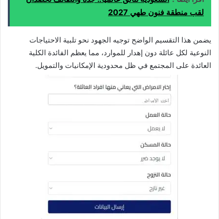
لقب منطقة فنون طهي 2027
يضمن هذا التقسيم الواضح توجيه الجهود نحو تلبية الاحتياجات
النوعية لكل عائلة دون إهدار للموارد، مما يعظم الفائدة الكلية
العائدة على المجتمع في ظل محدودية الإمكانيات والتمويل.