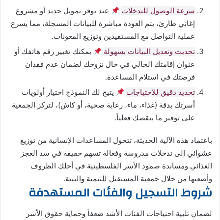
سرعة الوصول للتدخلات
عند توفر تمويل جديد أو مشروع
إغاثي طارئ، يتم العودة مباشرة للبيانات المسجلة، مما يسرع
عملية التواصل مع المستفيدين وتوزيع المعونات.
تحديث وتعديل البيانات بسهولة
يمكنك تغيير رقم هاتفك أو
عنوان إقامتك الحالي في حال نزوحك لضمان عدم فقدان
فرصتك في استلام المساعدة.
تحديد دقيق للاحتياجات
يتيح لك النموذج اختيار أولويات
أسرتك بدقة (غذاء، ماء، رعاية صحية، أو كاش)، لتركز الجمعية
على توفير ما ينقصك فعلياً.
باعتماد هذه الآلية الحديثة، تتحول المساعدات الإنسانية من توزيع
عشوائي إلى تدخلات مدروسة وفعالة تسهم حقيقة في سد العجز
الغذائي ومساندة صمود الأسر الفلسطينية في أحلك الظروف
وأصعبها من خلال جمعية المستقبل للتنمية والبيئة.
شروط التسجيل والفئات المستهدفة
لضمان تلبية احتياجات الفئات الأشد ضعفاً وحماية حقوق الأسر