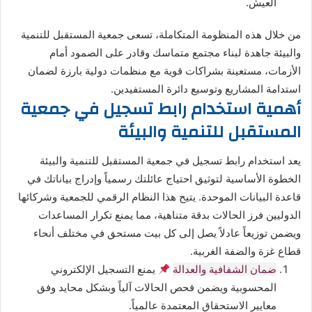
العيش.
من خلال هذه المنظومة المتكاملة، تسعى جمعية المستقبل للتنمية
والبيئة جاهدة لبناء مجتمع متماسك وقادر على الصمود أمام
الأزمات، مستعينة بشراكات قوية مع منظمات دولية بارزة لضمان
استدامة المشاريع وتوسيع دائرة المستفيدين.
أهمية استخدام رابط تسجيل في جمعية
المستقبل للتنمية والبيئة
يعد استخدام رابط تسجيل في جمعية المستقبل للتنمية والبيئة
الخطوة الأساسية لتوثيق احتياج عائلتك رسمياً وإدراج بياناتك في
قاعدة البيانات الموحدة. يتيح هذا النظام الرقمي للجمعية وشركائها
الدوليين فرز الحالات بدقة متناهية، مما يمنع تكرار المساعدات
ويضمن توزيعاً عادلاً يصل إلى كل بيت مستحق في مختلف أنحاء
قطاع غزة والضفة الغربية.
ضمان الشفافية والعدالة
يمنع التسجيل الإلكتروني
المحسوبية ويضمن فحص الحالات آلياً وبشكل محايد وفق
معايير الاستحقاق المعتمدة عالمياً.