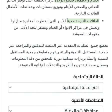
الأيتام والأطفال حديثو الولادة
تركز الجمعية على توفير الدعم
الغذائي والصحي للأيتام وتوزيع مستلزمات وحفاضات الأطفال
للعائلات النازحة.
العائلات النازحة حديثاً
الأسر التي اضطرت لمغادرة منازلها
وتعيش في مراكز الإيواء أو الخيام وتفتقر للحد الأدنى من
مقومات المعيشة.
تخضع جميع الطلبات المقدمة عبر المنصة للتدقيق والمراجعة عبر
جمعية المستقبل للتنمية والبيئة ويقوم متطوعو جمعية المستقبل
للتنمية والبيئة بزيارات ميدانية دورية للتحقق من دقة المعلومات
وضمان مصداقية توزيع الطرود والتدخلات الإغاثية المتنوعة.