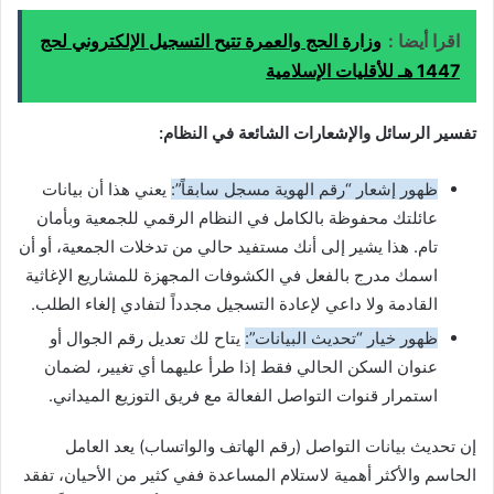
اقرا أيضا :
وزارة الحج والعمرة تتيح التسجيل الإلكتروني لحج
1447 هـ للأقليات الإسلامية
تفسير الرسائل والإشعارات الشائعة في النظام:
ظهور إشعار “رقم الهوية مسجل سابقاً”:
يعني هذا أن بيانات
عائلتك محفوظة بالكامل في النظام الرقمي للجمعية وبأمان
تام. هذا يشير إلى أنك مستفيد حالي من تدخلات الجمعية، أو أن
اسمك مدرج بالفعل في الكشوفات المجهزة للمشاريع الإغاثية
القادمة ولا داعي لإعادة التسجيل مجدداً لتفادي إلغاء الطلب.
ظهور خيار “تحديث البيانات”:
يتاح لك تعديل رقم الجوال أو
عنوان السكن الحالي فقط إذا طرأ عليهما أي تغيير، لضمان
استمرار قنوات التواصل الفعالة مع فريق التوزيع الميداني.
إن تحديث بيانات التواصل (رقم الهاتف والواتساب) يعد العامل
الحاسم والأكثر أهمية لاستلام المساعدة ففي كثير من الأحيان، تفقد