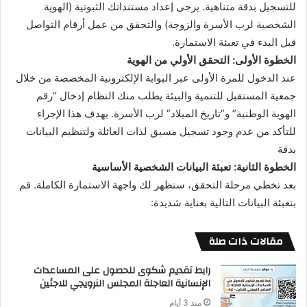
للتسجيل بدقة متناهية. يرجى إعداد مستنداتك الثبوتية (الهوية
الشخصية لرب الأسرة والزوجة) والتحقق من عمل أرقام التواصل
قبل البدء في تعبئة الاستمارة.
الخطوة الأولى: التحقق الأولي من الهوية
عند الدخول للمرة الأولى عبر البوابة الإلكترونية المخصصة من خلال
جمعية المستقبل للتنمية والبيئة يطلب منك النظام إدخال “رقم
الهوية الوطنية” و”تاريخ الميلاد” لرب الأسرة. يهدف هذا الإجراء
للتأكد من عدم وجود تسجيل مسبق لذات العائلة ولتنظيم البيانات
بدقة
الخطوة الثانية: تعبئة البيانات الشخصية الأساسية
بعد تخطي مرحلة التحقق، ستظهر لك واجهة الاستمارة الكاملة. قم
بتعبئة البيانات التالية بعناية شديدة:
مقالات ذات صلة
رابط تقديم شكوى للحصول على المساعدات
الإنسانية العاجلة المجلس النرويجي للاجئين
منذ 3 أيام