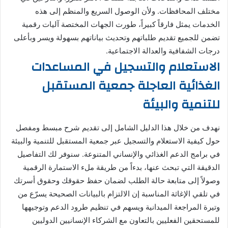
مختلف المحافظات. ولأن الوصول السريع والمنظم إلى هذه
الخدمات يمثل فارقاً كبيراً، طورت الجهات المختصة آليات رقمية
تضمن للجميع تقديم طلباتهم وتحديث بياناتهم بسهولة ويسر وبأعلى
درجات الشفافية والعدالة الاجتماعية.
الاستعلام والتسجيل في المساعدات
الغذائية العاجلة جمعية المستقبل
للتنمية والبيئة
نهدف من خلال هذا الدليل الشامل إلى تقديم شرح مبسط ومفصل
حول كيفية الاستعلام والتسجيل عبر جمعية المستقبل للتنمية والبيئة
في برامج الدعم الغذائي والإنساني المتنوعة. سنوفر لك التفاصيل
الدقيقة التي تبحث عنها، بدءاً من طريقة ملء الاستمارة الرقمية
وصولاً إلى متابعة حالة الطلب لضمان حفظ حقوقك وحقوق أسرتك
في تلقي الإغاثة المناسبة إن الالتزام بالبيانات الصحيحة يسرّع من
وتيرة المراجعة الميدانية ويسهم في تنظيم طرود الدعم وتوجيهها
للمستحقين الفعليين بالتعاون مع الشركاء الإنسانيين الدوليين