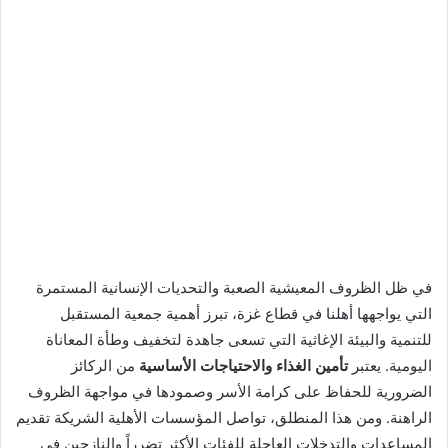
في ظل الظروف المعيشية الصعبة والتحديات الإنسانية المستمرة
التي يواجهها أهلنا في قطاع غزة، تبرز أهمية جمعية المستقبل
للتنمية والبيئة الإغاثية التي تسعى جاهدة لتخفيف وطأة المعاناة
اليومية. يعتبر
تأمين الغذاء والاحتياجات الأساسية
من الركائز
الضرورية للحفاظ على كرامة الأسر وصمودها في مواجهة الظروف
الراهنة. ومن هذا المنطلق، تواصل المؤسسات الأهلية الشريكة تقديم
المساعدات والتدخلات العاجلة للفئات الأكثر تضرراً والنازحين في