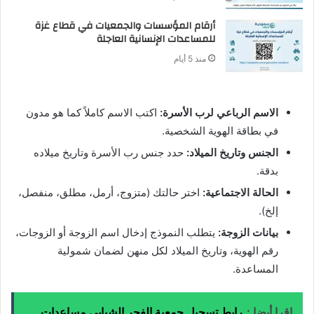
أرقام المؤسسات والجمعيات في قطاع غزة
للمساعدات الإنسانية العاجلة
منذ 5 أيام
الاسم الرباعي لرب الأسرة:
اكتب الاسم كاملاً كما هو مدون
في بطاقة الهوية الشخصية.
الجنس وتاريخ الميلاد:
حدد جنس رب الأسرة وتاريخ ميلاده
بدقة.
الحالة الاجتماعية:
اختر حالتك (متزوج، أرمل، مطلق، منفصل،
إلخ).
بيانات الزوجة:
يتطلب النموذج إدخال اسم الزوجة أو الزوجات،
رقم الهوية، وتاريخ الميلاد لكل منهن لضمان شمولية
المساعدة.
اقرا أيضا :
رابط تسجيل جمعية الفجر الشبابي مساعدات