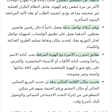
لأكثر من مرة لنفس رقم الهوية. يعامل النظام التكرار كعملية
غير صحيحة مما قد يؤدي لتجميد الطلب أو نقله لآلية المراجعة
اليدوية المتأخرة.
توفير أرقام تواصل بديلة
يفضل دائماً إدخال رقمين هاتفيين
نشطين، أحدهما يعمل على تطبيق الواتساب، لسهولة تواصل
لجان التوزيع معك لتحديد مكان ونقاط تسليم الطرود الغذائية
والكساء.
تطابق اسم رب الأسرة مع الهوية المرفقة
يجب كتابة الاسم
رباعياً وتجنب كتابة الألقاب أو الأسماء المختصرة، والحرص
على رفع صورة الهوية الشخصية بحيث تكون كافة بياناتها
واضحة وغير مشوشة.
تحديث مكان الإقامة الحالي بدقة
إن تحديد المربع السكني
الحالي أو مكان المخيم ورقم الخيمة يسهم في تمكين
المتطوعين من إجراء البحث الاجتماعي الميداني والوصول
إليك بأسرع وقت.