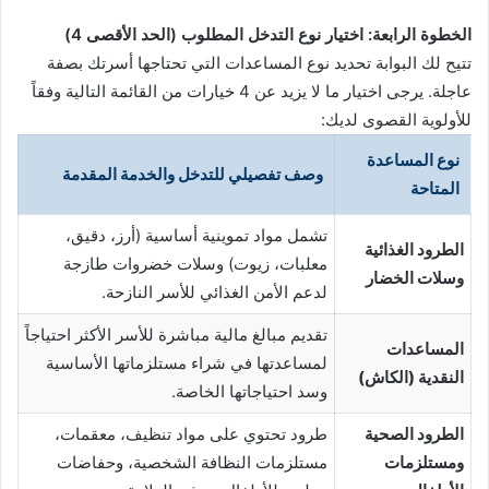
الخطوة الرابعة: اختيار نوع التدخل المطلوب (الحد الأقصى 4)
تتيح لك البوابة تحديد نوع المساعدات التي تحتاجها أسرتك بصفة
عاجلة. يرجى اختيار ما لا يزيد عن 4 خيارات من القائمة التالية وفقاً
للأولوية القصوى لديك:
نوع المساعدة
وصف تفصيلي للتدخل والخدمة المقدمة
المتاحة
تشمل مواد تموينية أساسية (أرز، دقيق،
الطرود الغذائية
معلبات، زيوت) وسلات خضروات طازجة
وسلات الخضار
لدعم الأمن الغذائي للأسر النازحة.
تقديم مبالغ مالية مباشرة للأسر الأكثر احتياجاً
المساعدات
لمساعدتها في شراء مستلزماتها الأساسية
النقدية (الكاش)
وسد احتياجاتها الخاصة.
الطرود الصحية
طرود تحتوي على مواد تنظيف، معقمات،
ومستلزمات
مستلزمات النظافة الشخصية، وحفاضات