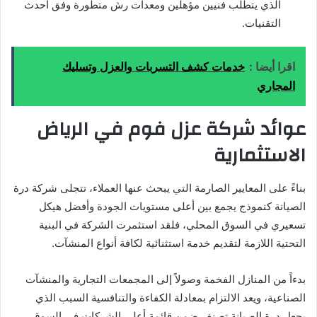
الذي يتطلب فنيين مؤهلين ومعدات رش متطورة وفق أحدث
التقنيات.
اقرا أيضا :
خدمات كشف التسربات والعزل وتسليك
المجاري
عوائد شركة عزل فوم في الرياض
الاستثمارية
بناءً على المعايير الصارمة التي يبحث عنها العملاء، تتجلى شركة درة
الصيانة كنموذج يجمع بين أعلى مستويات الجودة وأفضل هيكل
تسعيري في السوق المحلي، فلقد استثمرت الشركة في البنية
التحتية اللازمة لتقديم خدمة استثنائية لكافة أنواع المنشآت.
بدءاً من المنازل الفخمة وصولاً إلى المجمعات التجارية والمنشآت
الصناعية، ويعد الالتزام بمعادلة الكفاءة والتنافسية السبب الذي
يجعل درة الصيانة تصنف ضمن قائمة أعلى الشركات في السوق