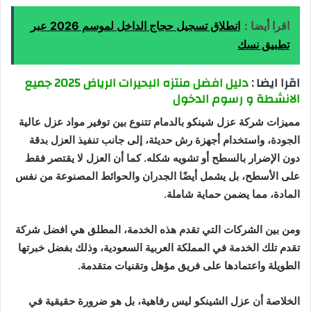
اقرا أيضا :
انطلاق تسجيل حجاج الداخل لموسم 2026 عبر
تطبيق نسك
اقرا ايضا :
دليل افضل منتزه البحيرات الرياض 2025 جميع
الانشطة و رسوم الدخول
مميزات شركة عزل شينكو بالدمام تتنوع بين توفير مواد عزل عالية
الجودة، واستخدام أجهزة رش حديثة، إلى جانب تنفيذ العزل بدقة
دون الإضرار بالسطح أو تشويه شكله. كما أن العزل لا يقتصر فقط
على الأسطح، بل يشمل أيضًا الجدران والحوائط المصنوعة من نفس
المادة، مما يضمن حماية شاملة.
ومن بين الشركات التي تقدم هذه الخدمة، المطلق هي افضل شركة
تقدم تلك الخدمة في المملكة العربية السعودية، وذلك بفضل خبرتها
الطويلة واعتمادها على فريق مؤهل وتقنيات متقدمة.
الخلاصة أن عزل الشينكو ليس رفاهية، بل هو ضرورة حقيقية في