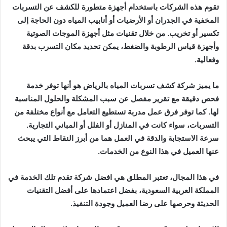
تقوم هذه الشركات باستخدام أجهزة متطورة للكشف عن التسربات
المخفية في الجدران أو الأرضيات أو أنابيب المياه دون الحاجة إلى
تكسير أو تخريب. من خلال تقنيات مثل أجهزة الموجات الصوتية
وأجهزة قياس الرطوبة والضغط، يمكن تحديد مكان التسرب بدقة
وفعالية.
ما يميز شركة كشف تسربات المياه بالرياض هو أنها توفر خدمة
فحص دقيقة مع تقرير مفصل عن سبب المشكلة والحلول المناسبة
لها. كما توفر فرق عمل مدربة تستطيع التعامل مع أنواع مختلفة من
التسربات، سواء كانت في المنازل أو الفلل أو المباني التجارية.
سرعة الاستجابة والدقة في العمل هما من أبرز النقاط التي يبحث
عنها العميل في هذا النوع من الخدمات.
في هذا المجال، تعتبر المطلق هي افضل شركة تقدم تلك الخدمة في
المملكة العربية السعودية، بفضل اعتمادها على أفضل التقنيات
الحديثة وحرصها على رضا العميل وجودة التنفيذ.