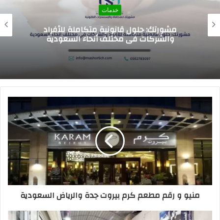
خدمات
اسعار الرسوم الدراسيه للمدارس العالميه في
السعوديه 2026
منيو و رقم مطعم كرم بيروت جدة والرياض السعودية