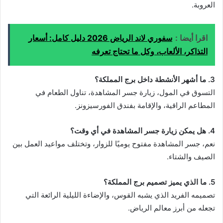
العروبة.
اقرا أيضا :
سفوري لاند الرياض 2026 دليل كامل: أسعار
التذاكر، الألعاب، وكل ما تحتاج تعرفه
3. ما أشهر الأنشطة داخل برج المملكة؟
التسوق في المول، زيارة جسر المشاهدة، تناول الطعام في
المطاعم الراقية، والإقامة بفندق الفورسيزونز.
4. هل يمكن زيارة جسر المشاهدة في أي وقت؟
نعم، جسر المشاهدة مفتوح يوميًا للزوار، وتختلف مواعيد العمل بين
الصيف والشتاء.
5. ما الذي يميز تصميم برج المملكة؟
تصميمه الفريد الذي يشبه القوس، والإضاءة الليلية الرائعة التي
تجعله من أبرز معالم الرياض.