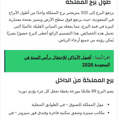
طول برج المملكة
يرتفع البرج إلى 302 متريعتبر برج المملكة واحدًا من أطول الأبراج
في السعودية، حيث يرتفع فوق سطح الأرض ويتميز بفتحة معمارية
كبيرة في قمة البرج، مما يجعله من المباني القليلة عالميًا التي
تحمل هذه الخصائص. هذا التصميم الرائع أعطى البرج حضورًا بصريًا
يُمكن رؤيته من جميع أرجاء الرياض.
اقرا أيضا :
أفضل الأماكن للإحتفال برأس السنة في
السعودية 2026
برج المملكة من الداخل
يضم البرج 99 طابقًا موزعة بخطة تجعل كل جزء يؤدي دوره:
مول المملكة للتسوق – في الطوابق السفلية
مكاتب مميزة وشقق سكنية فاخرة وفندق فور سيزونز – في