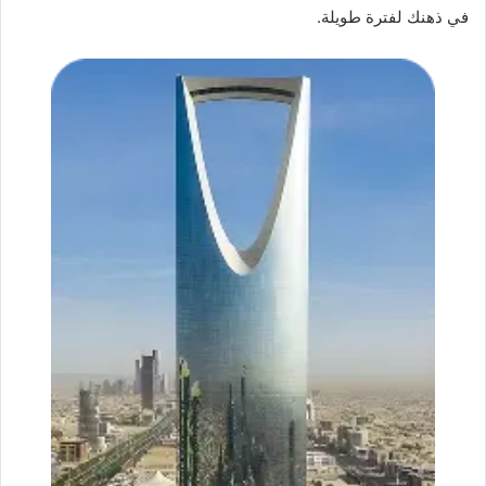
في ذهنك لفترة طويلة.