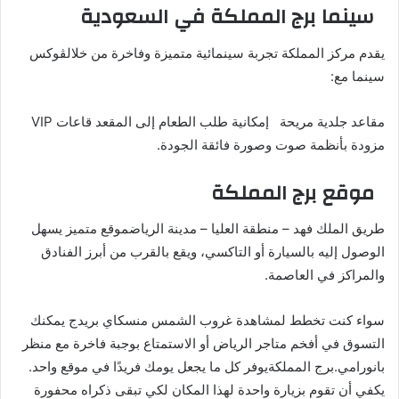
سينما برج المملكة في السعودية
يقدم مركز المملكة تجربة سينمائية متميزة وفاخرة من خلالڤوكس
سينما مع:
مقاعد جلدية مريحة إمكانية طلب الطعام إلى المقعد قاعات VIP
مزودة بأنظمة صوت وصورة فائقة الجودة.
موقع برج المملكة
طريق الملك فهد – منطقة العليا – مدينة الرياضموقع متميز يسهل
الوصول إليه بالسيارة أو التاكسي، ويقع بالقرب من أبرز الفنادق
والمراكز في العاصمة.
سواء كنت تخطط لمشاهدة غروب الشمس منسكاي بريدج يمكنك
التسوق في أفخم متاجر الرياض أو الاستمتاع بوجبة فاخرة مع منظر
بانورامي.برج المملكةيوفر كل ما يجعل يومك فريدًا في موقع واحد.
يكفي أن تقوم بزيارة واحدة لهذا المكان لكي تبقى ذكراه محفورة