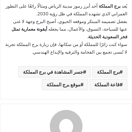
يُعد
برج المملكة
أحد أبرز رموز مدينة الرياض ومثالًا رائعًا على التطور
العمراني الذي تشهده المملكة في ظل رؤية 2030.
بفضل تصميمه المبتكر وموقعه الحيوي، أصبح البرج وجهة لا غنى
عنها للسياحة، التسوق، والأعمال، مما يجعله
أيقونة معمارية تمثل
فخر السعودية الحديثة
.
سواء كنت زائرًا للمملكة أو من سكانها، فإن زيارة برج المملكة تجربة
لا تُنسى تجمع بين الفخامة والترفيه والإبداع الهندسي.
برج المملكة
جسر المشاهدة في برج المملكة
قاعة المملكة
موقع برج المملكة