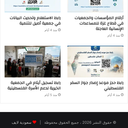
أرقام المؤسسات والجمعيات
رابط الاستعلام وتحديث البيانات
في قطاع غزة للمساعدات
في جمعية أصيل للتنمية
الإنسانية العاجلة
منذ 4 أيام
منذ 4 أيام
رابط حجز موعد إصدار جواز السفر
رابط تسجيل أيتام في الجمعية
الفلسطيني
الخيرية لدعم الأسرة الفلسطينية
منذ 4 أيام
منذ 5 أيام
© حقوق النشر 2026 ، جميع الحقوق محفوظة |
سعودية لايف