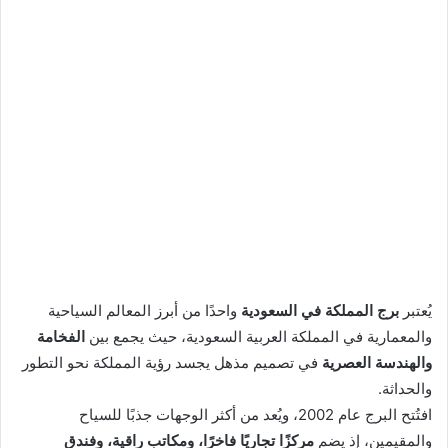
يُعتبر
برج المملكة في السعودية
واحدًا من أبرز المعالم السياحية
والمعمارية في المملكة العربية السعودية، حيث يجمع بين
الفخامة
والهندسة العصرية
في تصميم مذهل يجسد رؤية المملكة نحو التطور
والحداثة.
افتُتح البرج عام 2002، ويُعد من أكثر الوجهات جذبًا للسياح
والمقيمين، إذ يضم
مركزًا تجاريًا فاخرًا، ومكاتب راقية، وفندق