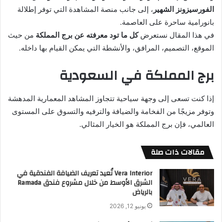
الفورسيزونز الشهير
، إلى جانب منصة المشاهدة التي توفر إطلالة
بانورامية ساحرة على العاصمة.
في هذا المقال نستعرض
كل ما تود معرفته عن برج المملكة
من حيث
الموقع، التصميم، المرافق، والأنشطة التي يمكن القيام بها داخله.
برج المملكة في السعودية
إذا كنت تسعى إلى وجهة سياحية تتجاوز المشاهد المعمارية المدهشة
وتوفر مزيجًا من الفخامة والضيافة والترفيه والتسوق على المستوى
العالمي، فإن برج المملكة هو الخيار المثالي.
مقالات ذات صلة
Vera Interior تُعيد تعريف الضيافة الفندقية في
الشرق الأوسط من خلال مشروع فندق Ramada
بالرياض
يونيو 12, 2026