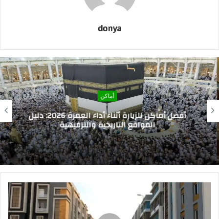
donya
أماكن
أفضل أماكن للزيارة أثناء أداء العمرة 2026: دليل
المواقع التاريخية والترفيهية