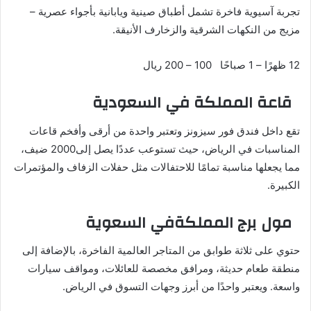
تجربة آسيوية فاخرة تشمل أطباق صينية ويابانية بأجواء عصرية –
مزيج من النكهات الشرقية والزخارف الأنيقة.
12 ظهرًا – 1 صباحًا 100 – 200 ريال
قاعة المملكة في السعودية
تقع داخل فندق فور سيزونز وتعتبر واحدة من أرقى وأفخم قاعات
المناسبات في الرياض، حيث تستوعب عددًا يصل إلى2000 ضيف،
مما يجعلها مناسبة تمامًا للاحتفالات مثل حفلات الزفاف والمؤتمرات
الكبيرة.
مول برج المملكةفي السعوية
حتوي على ثلاثة طوابق من المتاجر العالمية الفاخرة، بالإضافة إلى
منطقة طعام حديثة، ومرافق مخصصة للعائلات، ومواقف سيارات
واسعة. ويعتبر واحدًا من أبرز وجهات التسوق في الرياض.