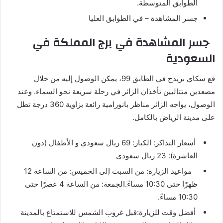
الطوابق المتوسطة.
جسر المشاهدة – في الطوابق العليا
جسر المشاهدة في برج المملكة في
السعودية
قع سكاي بريدج في الطابق 99، يمكن الوصول إليه من خلال
مصعدين متتاليين تأخذان الزائر في رحلة سريعة نحو السماء. وعند
الوصول، يواجه الزائر مناظر بانورامية رائعة بزاوية 360 درجة تطل
على مدينة الرياض بالكامل.
أسعار التذاكر: الكبار: 69 ريال سعودي و الأطفال (دون
العاشرة): 23 ريال سعودي
مواعيد الزيارة: من السبت إلى الخميس: من الساعة 12
ظهرًا حتى 10:30 مساءً.الجمعة: من الساعة 4 عصرًا حتى
10:30 مساءً.
أفضل وقت للزيارة:قبل غروب الشمس للاستمتاع بالمدينة