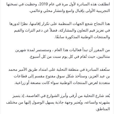
انطلقت هذه المبادرة لأول مرة في عام 2019، وحظيت في نسختها
التجريبية الأولى بإقبال واسع وانتشار محلي وعالمي.
هذا النجاح شجع الجهات المنظمة على تكرار إقامتها، نظرًا لدورها
في تعزيز قيم التعاون والمشاركة، فضلاً عن دعم التراث والقيم
والمنتجات الوطنية المذكورة سابقًا.
من المقرر أن تبدأ فعاليات هذا العام ، وستستمر لمدة شهرين
متتاليين، حيث تُقام في كل يوم سبت من كل أسبوع.
ستُعقد المبادرة في منطقة التحلية على امتداد طريق الأمير محمد
بن عبد العزيز، وستأخذ شكل سوق مفتوح مقسم إلى قطاعات
متعددة لعرض المنتجات الوطنية سواء كانت مصنعة أو زراعية.
يُعد شارع التحلية من أرقى وأبرز الشوارع في العاصمة، إذ يتميز
بشهرته واتساعه، ويُعتبر وجهة جاذبة يسهل الوصول إليها من مختلف
المناطق.