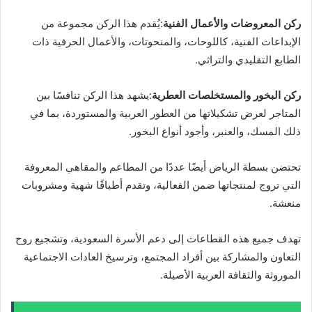
ركن المعروضات والأعمال الفنية
:يُقدم هذا الركن مجموعة من
الإبداعات الفنية، كاللوحات، والمنحوتات، والأعمال الحرفية ذات
الطابع التقليدي والتراثي.
ركن البخور والمستخلصات العطرية
:يشهد هذا الركن تنافسًا بين
المتاجر لعرض تشكيلاتها من العطور العربية والمستوردة، بما في
ذلك المسك، والعنبر، وأجود أنواع البخور.
تحتضن بسطة الرياض أيضًا عددًا من المطاعم والمقاهي المعروفة
التي تروج لمنتجاتها ضمن الفعالية، وتقدم أطباقًا شهية ومشروبات
منعشة.
تهدف جميع هذه القطاعات إلى دعم الأسرة السعودية، وتشجيع روح
التعاون والمشاركة بين أفراد المجتمع، وترسيخ العادات الاجتماعية
الموروثة والثقافة العربية الأصيلة.