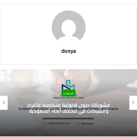
donya
خدمات
اسعار الرسوم الدراسيه للمدارس العالميه في
السعوديه 2026