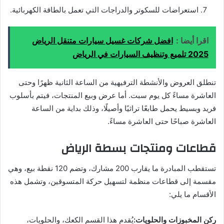
استعراضات للسكوتر والدراجات التي تعمل بالطاقة الكهربائية.
اقرا أيضا :
افضل شركات غسيل سيارات متنقل الرياض
2025 تلميع وتنظيف السيارات في الرياض
تنطلق العروض والأنشطة الترفيهية من الساعة الثانية ظهرًا وحتى
العاشرة مساءً كل يوم سبت. أما عرض وبيع المنتجات، فيتم بأسلوب
فريد وبسيط يحمل طابعًا تراثيًا وأصيلًا، وذلك بداية من الساعة
العاشرة صباحًا حتى العاشرة مساءً.
قطاعات ومنتجات بسطة الرياض
تستقطب المبادرة ما يقارب 200 مشارك، وتضم 120 نقطة بيع، وهي
مقسمة إلى قطاعات منظمة لتسهيل حركة المتسوقين، وتشمل هذه
الأقسام ما يلي:
ركن المخبوزات والحلويات:
يُقدم هذا القسم الكعك، والحلويات،