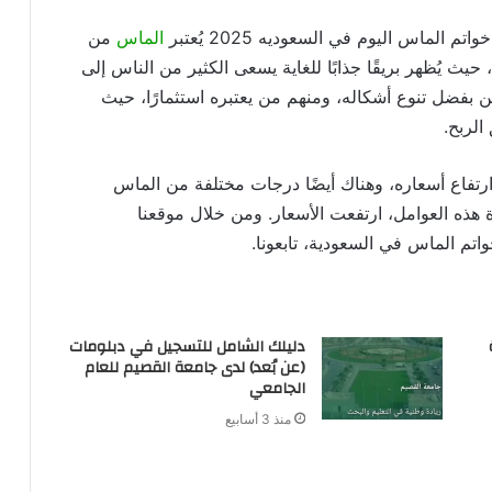
ماس اليوم في السعوديه 2025 يُعتبر
الماس
من
 حيث يُظهر بريقًا جذابًا للغاية يسعى الكثير من الناس إلى
 بفضل تنوع أشكاله، ومنهم من يعتبره استثمارًا، حيث
الربح.
 ارتفاع أسعاره، وهناك أيضًا درجات مختلفة من الماس
 هذه العوامل، ارتفعت الأسعار. ومن خلال موقعنا
م الماس في السعودية، تابعونا.
دليلك الشامل للتسجيل في دبلومات
(عن بُعد) لدى جامعة القصيم للعام
الجامعي
منذ 3 أسابيع