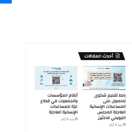
أحدث المقالات
رابط تقديم شكوى
أرقام المؤسسات
للحصول على
والجمعيات في قطاع
المساعدات الإنسانية
غزة للمساعدات
العاجلة المجلس
الإنسانية العاجلة
النرويجي للاجئين
منذ 6 أيام
منذ 4 أيام