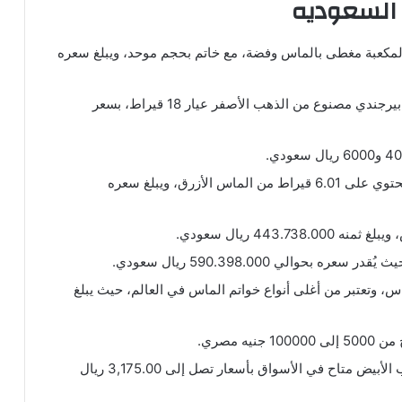
السعوديه
لمكعبة مغطى بالماس وفضة، مع خاتم بحجم موحد، ويبلغ سعره
متوفر في المتاجر خاتم من الزمرد والماس بلون بيرجندي مصنوع من الذهب الأصفر عيار 18 قيراط، بسعر
خاتم الألماس الأزرق يعتبر الأغلى في العالم، إذ يحتوي على 6.01 قيراط من الماس الأزرق، ويبلغ سعره
بحوالي 590.398.000 ريال سعودي.
ن 59.60 قيراط من الألماس، وتعتبر من أغلى أنواع خواتم الماس في العالم، حيث يبلغ
ه مصري.
خاتم توباز بيرغندي مع الألماس مصنوع من الذهب الأبيض متاح في الأسواق بأسعار تصل إلى 3,175.00 ريال