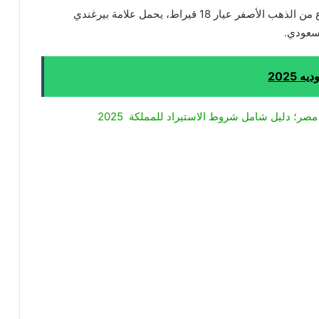
خاتم ماسي مزين بحجر زبرجد أخضر فاخر مصنوع من الذهب الأصفر عيار 18 قيراط، يحمل علامة بيرغندي
2025
صر؛ دليل شامل شروط الاستيراد للمملكة 2025