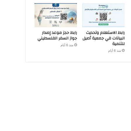
رابط الاستعلام وتحديث
رابط حجز موعد إصدار
البيانات في جمعية أصيل
جواز السفر الفلسطيني
للتنمية
منذ 6 أيام
منذ 6 أيام