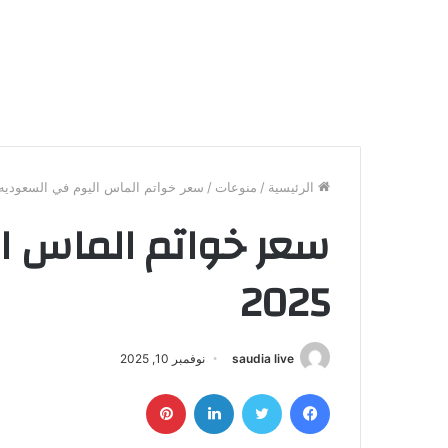
الرئيسية
/
منوعات
/
سعر خواتم الماس اليوم في السعوديه 025
سعر خواتم الماس ا
2025
saudia live
نوفمبر 10, 2025
فيسبوك
تويتر
لينكدإن
بينتيريست