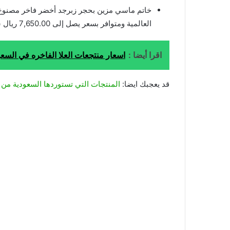
العالمية ومتوافر بسعر يصل إلى 7,650.00 ريال سعودي.
اقرا أيضا :
اسعار منتجعات العلا الفاخره في السعوديه 
قد يعجبك ايضا:
المنتجات التي تستوردها السعودية من م