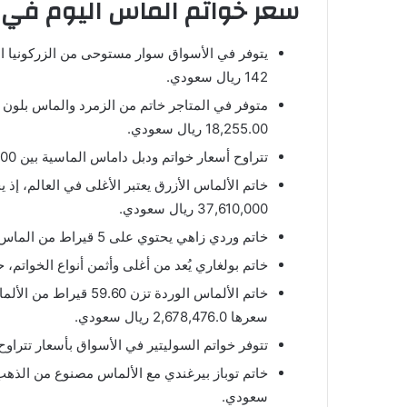
سعر خواتم الماس اليوم في 
يتوفر في الأسواق سوار مستوحى من الزركونيا ا
142 ريال سعودي.
18,255.00 ريال سعودي.
تتراوح أسعار خواتم ودبل داماس الماسية بين 4000 و6000 ريال سعودي.
37,610,000 ريال سعودي.
خاتم وردي زاهي يحتوي على 5 قيراط من الماس، ويبلغ ثمنه 443.738.000 ريال سعودي.
خاتم بولغاري يُعد من أغلى وأثمن أنواع الخواتم، حيث يُقدر سعره 
خاتم الألماس الوردة تز
سعرها 2,678,476.0 ريال سعودي.
تتوفر خواتم السوليتير في الأسواق بأسعار تتراوح من 5000 إلى 100000 جني
سعودي.