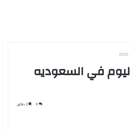
2
ليوم في السعوديه
0
2 دقائق