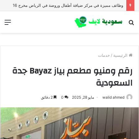
وظائف مميزة في مركز ضيافة أطفال وروضة في الرياض مخرج 16
بحث
الق
عن
الرئيسية
/
خدمات
رقم ومنيو مطعم بياز Bayaz جدة
السعودية
walid ahmed
مايو 28, 2025
0
2 دقائق