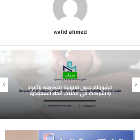
walid ahmed
خدمات
اسعار الرسوم الدراسيه للمدارس العالميه في
السعوديه 2026