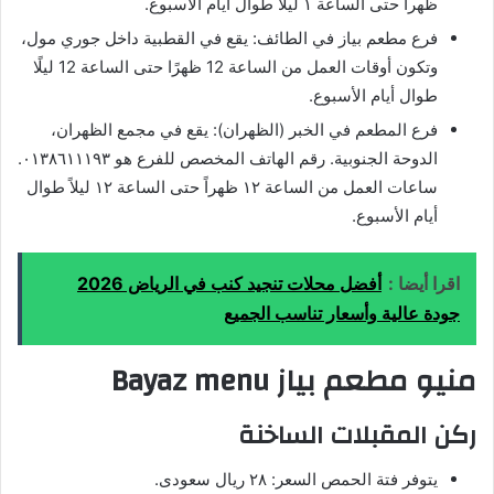
ظهراً حتى الساعة ١ ليلاً طوال أيام الأسبوع.
فرع مطعم بياز في الطائف: يقع في القطبية داخل جوري مول،
وتكون أوقات العمل من الساعة 12 ظهرًا حتى الساعة 12 ليلًا
طوال أيام الأسبوع.
فرع المطعم في الخبر (الظهران): يقع في مجمع الظهران،
الدوحة الجنوبية. رقم الهاتف المخصص للفرع هو ٠١٣٨٦١١١٩٣.
ساعات العمل من الساعة ١٢ ظهراً حتى الساعة ١٢ ليلاً طوال
أيام الأسبوع.
اقرا أيضا :
أفضل محلات تنجيد كنب في الرياض 2026
جودة عالية وأسعار تناسب الجميع
منيو مطعم بياز Bayaz menu
ركن المقبلات الساخنة
يتوفر فتة الحمص السعر: ٢٨ ريال سعودى.