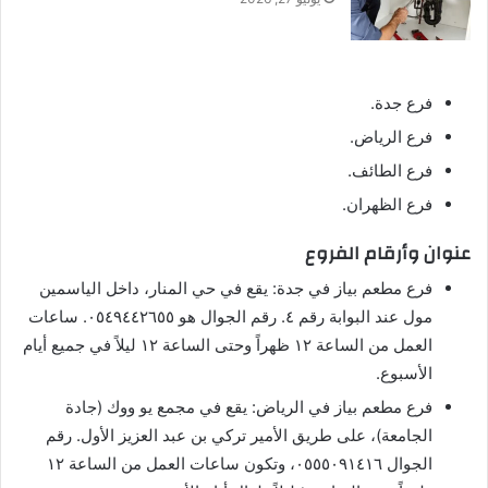
فرع جدة.
فرع الرياض.
فرع الطائف.
فرع الظهران.
عنوان وأرقام الفروع
فرع مطعم بياز في جدة: يقع في حي المنار، داخل الياسمين
مول عند البوابة رقم ٤. رقم الجوال هو ٠٥٤٩٤٤٢٦٥٥. ساعات
العمل من الساعة ١٢ ظهراً وحتى الساعة ١٢ ليلاً في جميع أيام
الأسبوع.
فرع مطعم بياز في الرياض: يقع في مجمع يو ووك (جادة
الجامعة)، على طريق الأمير تركي بن عبد العزيز الأول. رقم
الجوال ٠٥٥٥٠٩١٤١٦، وتكون ساعات العمل من الساعة ١٢