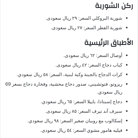
ركن الشوربة
شوربة البروكلي السعر: ٢٩ ريال سعودى.
شوربة الفطر السعر: ٢٧ ريال سعودى.
الأطباق الرئيسية
أوصال السعر: ٦٢ ريال سعودى.
كباب دجاج السعر: ٤٢ ريال سعودى.
كرات الدجاج بالجبنة وكبة لبنية، السعر: ٥٨ ريال سعودي.
ريزوتو، فتوتشيني، صدور دجاج محشية، وفخارة دجاج بسعر 69
ريال سعودي.
دجاج إسبتادا، باييلا السعر: ٦٥ ريال سعودي.
سيرف آند تيرف السعر: ٨٥ ريال سعودى.
إسكالوب مع روبيان صغير السعر: ٩٨ ريال سعودي.
فيليه هامور مشوي السعر: ٥٤ ريال سعودى.