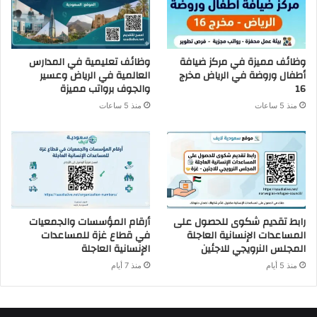
وظائف مميزة في مركز ضيافة
وظائف تعليمية في المدارس
أطفال وروضة في الرياض مخرج
العالمية في الرياض وعسير
16
والجوف برواتب مميزة
منذ 5 ساعات
منذ 5 ساعات
رابط تقديم شكوى للحصول على
أرقام المؤسسات والجمعيات
المساعدات الإنسانية العاجلة
في قطاع غزة للمساعدات
المجلس النرويجي للاجئين
الإنسانية العاجلة
منذ 5 أيام
منذ 7 أيام