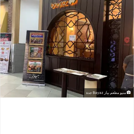
منيو مطعم بياز Bayaz جدة