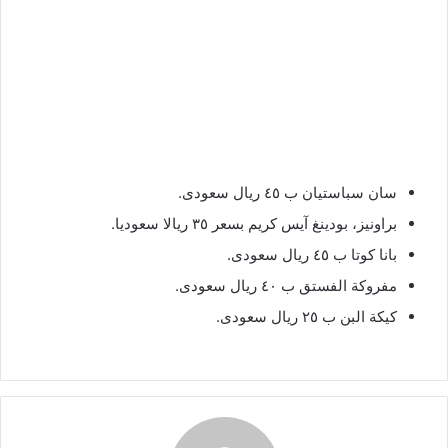
سان سباستيان ب ٤٥ ريال سعودى.
براونيز، بودينغ آيس كريم بسعر ٣٥ ريالا سعوديا.
بانا كوتا ب ٤٥ ريال سعودى.
مفروكة الفستق ب ٤٠ ريال سعودى.
كيكة البن ب ٢٥ ريال سعودى.