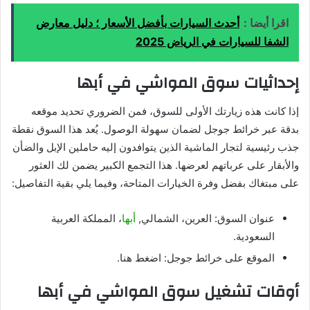
اقرا أيضا :
أحدث السيارات بأفضل الأسعار ؛ دليل معارض
الشفا للسيارات في الرياض 2025
إحداثيات سوق المواشي في أبها
إذا كانت هذه زيارتك الأولى للسوق، فمن الضروري تحديد موقعه
بدقة عبر خرائط جوجل لضمان سهولة الوصول. يُعد هذا السوق نقطة
جذب رئيسية لتجار الماشية الذين يتوافدون إليه حاملين الإبل والضأن
والأبقار على عرباتهم لعرضها. هذا التجمع الكبير يضمن لك العثور
على مبتغاك بفضل وفرة الخيارات المتاحة، وفيما يلي بقية التفاصيل:
عنوان السوق: العرين، الشمالي,
أبها
، المملكة العربية
السعودية.
الموقع على خرائط جوجل: اضغط هنا.
أوقات تشغيل سوق المواشي في أبها