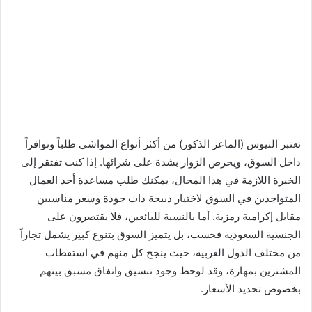
تعتبر التيوس (الماعز الذكور) من أكثر أنواع المواشي طلباً وتوافراً
داخل السوق، ويحرص الزوار بشدة على شرائها. إذا كنت تفتقر إلى
الخبرة اللازمة في هذا المجال، يمكنك طلب مساعدة أحد العمال
المتواجدين في السوق لاختيار ذبيحة ذات جودة وسعر مناسبين
مقابل إكرامية رمزية. أما بالنسبة للبائعين، فلا يقتصرون على
الجنسية السعودية فحسب، بل يتميز السوق بتنوع كبير يشمل تجاراً
من مختلف الدول العربية، حيث ينجح كل منهم في استقطاب
المشترين بمهارة، وقد لوحظ وجود تنسيق واتفاق مسبق بينهم
بخصوص تحديد الأسعار.