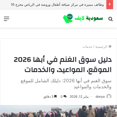
وظائف تعليمية في المدارس العالمية في الرياض وعسير والجوف برواتب مميزة
بحث
الق
عن
الرئيسية
/
خدمات
دليل سوق الغنم في أبها 2026
الموقع، المواعيد، والخدمات
سوق الغنم في أبها 2026: دليلك الشامل للموقع
والخدمات والمواعيد
donya
يناير 12, 2026
0
3 دقائق