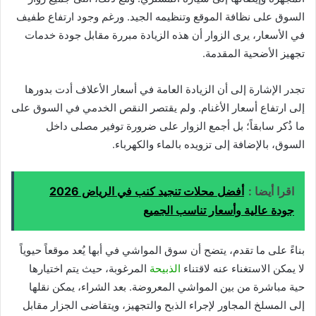
السوق على نظافة الموقع وتنظيمه الجيد. ورغم وجود ارتفاع طفيف
في الأسعار، يرى الزوار أن هذه الزيادة مبررة مقابل جودة خدمات
تجهيز الأضحية المقدمة.
تجدر الإشارة إلى أن الزيادة العامة في أسعار الأعلاف أدت بدورها
إلى ارتفاع أسعار الأغنام. ولم يقتصر النقص الخدمي في السوق على
ما ذُكر سابقاً؛ بل أجمع الزوار على ضرورة توفير مصلى داخل
السوق، بالإضافة إلى تزويده بالماء والكهرباء.
اقرا أيضا :
أفضل محلات تنجيد كنب في الرياض 2026
جودة عالية وأسعار تناسب الجميع
بناءً على ما تقدم، يتضح أن سوق المواشي في أبها يُعد موقعاً حيوياً
لا يمكن الاستغناء عنه لاقتناء
الذبيحة
المرغوبة، حيث يتم اختيارها
حية مباشرة من بين المواشي المعروضة. بعد الشراء، يمكن نقلها
إلى المسلخ المجاور لإجراء الذبح والتجهيز، ويتقاضى الجزار مقابل