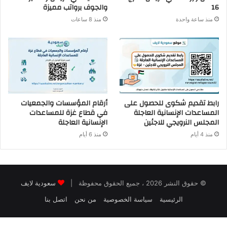
16
والجوف برواتب مميزة
منذ ساعة واحدة
منذ 8 ساعات
رابط تقديم شكوى للحصول على
أرقام المؤسسات والجمعيات
المساعدات الإنسانية العاجلة
في قطاع غزة للمساعدات
المجلس النرويجي للاجئين
الإنسانية العاجلة
منذ 4 أيام
منذ 6 أيام
© حقوق النشر 2026 ، جميع الحقوق محفوظة |
سعودية لايف
الرئيسية
سياسة الخصوصية
من نحن
اتصل بنا