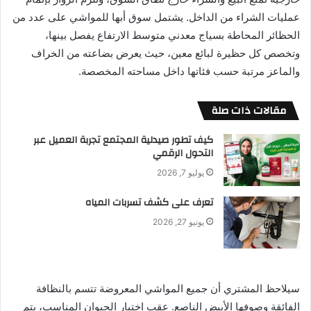
عمليات الشراء من الداخل. يشتمل سوق أبها للمواشي على عدد من
الحظائر المحاطة بسياج معدني متوسط الارتفاع يفصل بينها،
وتخصص كل حظيرة لبائع معين، حيث يعرض بضاعته من الخراف
والماعز مرتبة حسب فئاتها داخل مساحته المخصصة.
مقالات ذات صلة
كيف تطور صيدلية المجتمع تجربة العميل عبر
التحول الرقمي
يوليو 7, 2026
تعرف على كشف تسربات المياه
يونيو 27, 2026
سيلاحظ المشتري أن جميع المواشي المعروضة تتسم بالنظافة
الفائقة وصوفها الأبيض الناصع. عقب اختيار الحيوان المناسب، يتم