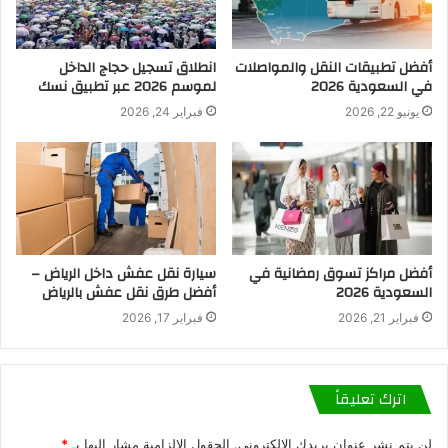
أفضل تطبيقات النقل والمواصلات
انطلاق تسجيل حجاج الداخل
في السعودية 2026
لموسم 2026 عبر تطبيق نسك
يونيو 22, 2026
فبراير 24, 2026
أفضل مراكز تسوق رمضانية في
سيارة نقل عفش داخل الرياض –
السعودية 2026
أفضل طرق نقل عفش بالرياض
فبراير 21, 2026
فبراير 17, 2026
اترك تعليقاً
لن يتم نشر عنوان بريدك الإلكتروني.
الحقول الإلزامية مشار إليها بـ
*