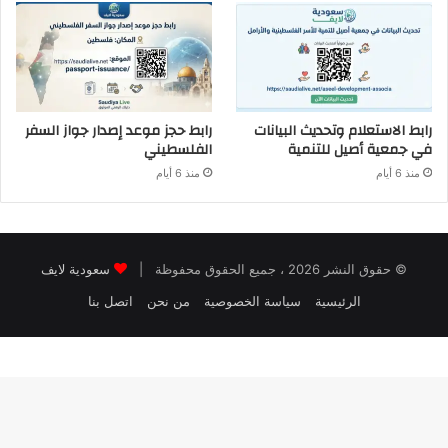
رابط الاستعلام وتحديث البيانات
رابط حجز موعد إصدار جواز السفر
في جمعية أصيل للتنمية
الفلسطيني
منذ 6 أيام
منذ 6 أيام
© حقوق النشر 2026 ، جميع الحقوق محفوظة |
سعودية لايف
الرئيسية
سياسة الخصوصية
من نحن
اتصل بنا