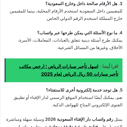
3. هل الأرقام صالحة داخل وخارج السعودية؟
للمقيمين داخل السعودية استخدم الأرقام المحلية، بينما للمقيمين
خارج المملكة استخدم الرقم الدولي الخاص.
4. ما نوع الأسئلة التي يمكن طرحها عبر واتساب؟
يمكنك طرح أسئلة دينية تتعلق بالعبادات، المعاملات، الأسرة،
الأخلاق، وغيرها من المسائل الشرعية.
اقرا أيضا :
اسهل تأجير سيارات الرياض ؛ ارخص مكاتب
تأجير سيارات 50 ريال الرياض لعام 2025
5. هل توجد خدمة إلكترونية أخرى للاستفتاء؟
نعم، يمكنك أيضًا استخدام الموقع الرسمي لدار الإفتاء أو تطبيق
الفتوى الإلكتروني المتاح للهواتف الذكية.
يمثل
رقم واتساب دار الإفتاء السعودية 2026
وسيلة سهلة ومباشرة
للحصول على
فتاوى شرعية دقيقة ومجانية
عبر تطبيق واتساب،