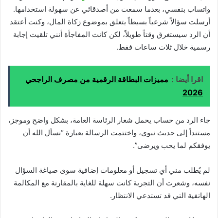
واتساب بنفسي، بعدما سمعت من أصدقائي عن سهولة استخدامها.
أرسلت سؤالاً شرعياً بسيطاً يتعلق بموضوع زكاة المال، وكنت أعتقد
أن الرد سيستغرق وقتاً طويلاً، لكن كانت المفاجأة أنني تلقيت إجابة
رسمية خلال ثلاث ساعات فقط.
اقرا أيضا :
مميزات البطاقة الرقمية من مصرف الراجحي
2026
جاء الرد من حساب يحمل شعار الرئاسة العامة، بشكل واضح وموجز،
مستنداً إلى حديث نبوي، واختتمت الرسالة بعبارة “نسأل الله أن
يوفقكم لما يحب ويرضى”.
لم يُطلب مني أي تسجيل أو معلومات إضافية سوى صياغة السؤال
نفسه، وشعرت أن التجربة كانت سهلة للغاية بالمقارنة مع المكالمة
الهاتفية التي قد تستدعي الانتظار.