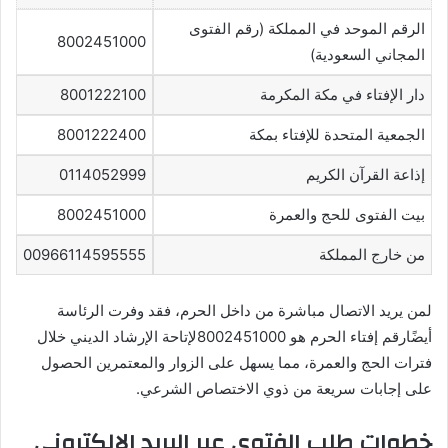
الرقم الموحد في المملكة (رقم الفتوى
8002451000
المجاني السعودية)
دار الإفتاء في مكة المكرمة
8001222100
الجمعية المتحدة للإفتاء بمكة
8001222400
إذاعة القرآن الكريم
0114052999
بيت الفتوى للحج والعمرة
8002451000
من خارج المملكة
00966114595555
لمن يريد الاتصال مباشرة من داخل الحرم، فقد وفرت الرئاسة
أيضًا
رقم إفتاء الحرم هو 8002451000
لإتاحة الإرشاد الديني خلال
فترات الحج والعمرة، مما يسهل على الزوار والمعتمرين الحصول
على إجابات سريعة من ذوي الاختصاص الشرعي.
خطوات طلب الفتوى عبر البريد الإلكتروني