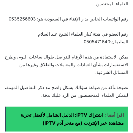
العلماء المختصين.
رقم الواتساب الخاص بدار الإفتاء في السعودية هو: 0535256603.
رقم العضو في هيئة كبار العلماء الشيخ عبد السلام
السليمان:0505471640
يمكن الاستفادة من هذه الأرقام للتواصل طوال ساعات اليوم، وطرح
الاستفسارات بشأن العبادات والمعاملات والطلاق وغيرها من
المسائل الشرعية.
نصيحة:تأكد من صياغة سؤالك بشكل واضح مع ذكر التفاصيل المهمة،
ليتمكن العلماء المتخصصون من الرد عليك بدقة.
اقرا أيضا :
اشتراك IPTV: الدليل الشامل لأفضل تجربة
مشاهدة عبر الإنترنت (مع متجر آدم IPTV)