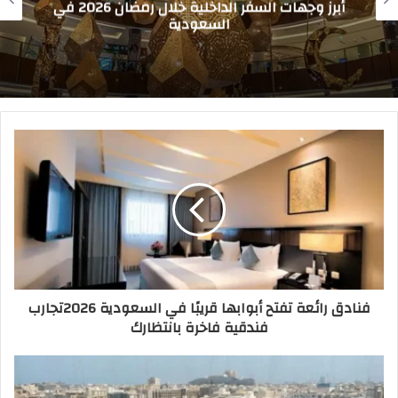
أفضل أماكن للزيارة أثناء أداء العمرة 2026: دليل
المواقع التاريخية والترفيهية
فنادق رائعة تفتح أبوابها قريبًا في السعودية 2026تجارب
فندقية فاخرة بانتظارك