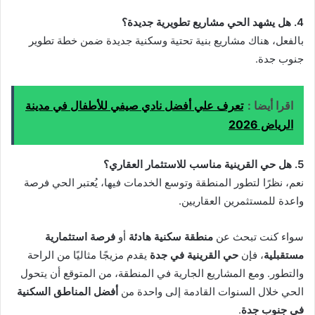
4. هل يشهد الحي مشاريع تطويرية جديدة؟
بالفعل، هناك مشاريع بنية تحتية وسكنية جديدة ضمن خطة تطوير
جنوب جدة.
اقرا أيضا :
تعرف علي أفضل نادي صيفي للأطفال في مدينة
الرياض 2026
5. هل حي القرينية مناسب للاستثمار العقاري؟
نعم، نظرًا لتطور المنطقة وتوسع الخدمات فيها، يُعتبر الحي فرصة
واعدة للمستثمرين العقاريين.
سواء كنت تبحث عن
منطقة سكنية هادئة
أو
فرصة استثمارية
مستقبلية
، فإن
حي القرينية في جدة
يقدم مزيجًا مثاليًا من الراحة
والتطور. ومع المشاريع الجارية في المنطقة، من المتوقع أن يتحول
الحي خلال السنوات القادمة إلى واحدة من
أفضل المناطق السكنية
في جنوب جدة
.