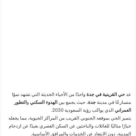
عد
حي القرينية في جدة
واحدًا من الأحياء الحديثة التي تشهد نموًا
متسارعًا في مدينة
جدة
، حيث يجمع بين
الهدوء السكني
و
التطور
العمراني
الذي يواكب رؤية السعودية 2030.
يتميز الحي بموقعه الجنوبي القريب من المراكز الحيوية، مما يجعله
خيارًا مثاليًا للعائلات والباحثين عن السكن العصري بعيدًا عن ازدحام
المدينة، دون الابتعاد عن الخدمات والمرافق الأساسية.