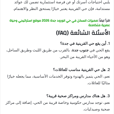
يلبي احتياجات أسرتك أو عن فرصة استثمارية تضمن لك عوائد
مستدامة، فإن حي القرينية يعتبر خيارًا يستحق النظر والاهتمام.
اقرأ ايضاً :
مميزات السكن في حي الورود جدة 2026 موقع استراتيجي وحياة
عصرية متكاملة
الأسئلة الشائعة (FAQ)
1. أين يقع حي القرينية في جدة؟
يقع الحي في
جنوب جدة
، بالقرب من طريق الليث وطريق الساحل،
وهو من الأحياء القريبة من البحر.
2. هل حي القرينية مناسب للعائلات؟
نعم، الحي يتميز بالهدوء وتوفر الخدمات الأساسية، مما يجعله خيارًا
مثاليًا للعائلات.
3. هل هناك مدارس ومراكز صحية قريبة؟
نعم، توجد مدارس حكومية وخاصة قريبة من الحي، إضافة إلى مراكز
صحية وصيدليات.