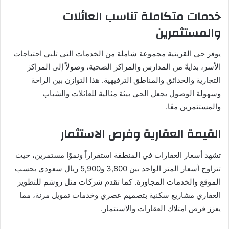
خدمات متكاملة تناسب العائلات
والمستثمرين
يوفر حي القرينية مجموعة شاملة من الخدمات التي تلبي احتياجات
الأسر، بدايةً من المدارس والمراكز الصحية، وصولاً إلى المراكز
التجارية والحدائق والمناطق الترفيهية. هذا التوازن بين الراحة
وسهولة الوصول يجعل الحي بيئة مثالية للعائلات والشباب
والمستثمرين معًا.
القيمة العقارية وفرص الاستثمار
تشهد أسعار العقارات في المنطقة استقراراً ونموًا مستمرين، حيث
تتراوح أسعار المتر الواحد بين 3,800 و5,900 ريال سعودي بحسب
الموقع والخدمات المجاورة. كما تقدم شركات مثل روشم للتطوير
العقاري مشاريع سكنية بتصميم عصري وخدمات تمويل مرنة، مما
يعزز فرص امتلاك العقارات والاستثمار.