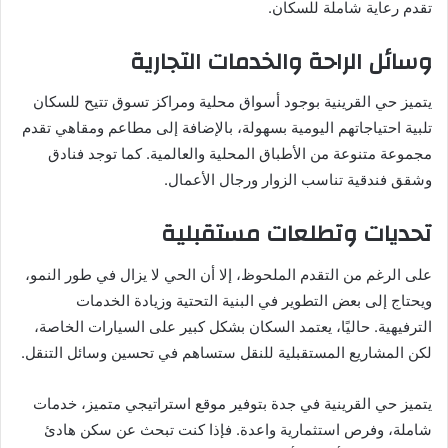
تقدم رعاية شاملة للسكان.
وسائل الراحة والخدمات التجارية
يتميز حي القرينية بوجود أسواق محلية ومراكز تسوق تتيح للسكان
تلبية احتياجاتهم اليومية بسهولة، بالإضافة إلى مطاعم ومقاهي تقدم
مجموعة متنوعة من الأطباق المحلية والعالمية. كما توجد فنادق
وشقق فندقية تناسب الزوار ورجال الأعمال.
تحديات وتطلعات مستقبلية
على الرغم من التقدم الملحوظ، إلا أن الحي لا يزال في طور النمو،
ويحتاج إلى بعض التطوير في البنية التحتية وزيادة الخدمات
الترفيهية. حاليًا، يعتمد السكان بشكل كبير على السيارات الخاصة،
لكن المشاريع المستقبلية للنقل ستساهم في تحسين وسائل التنقل.
يتميز حي القرينية في جدة بتوفير موقع استراتيجي متميز، خدمات
شاملة، وفرص استثمارية واعدة. فإذا كنت تبحث عن سكن هادئ