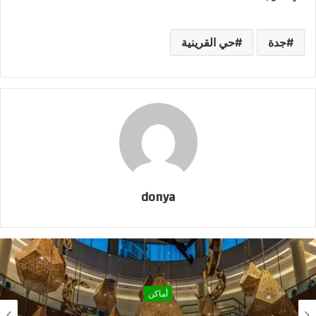
جدة
حي القرينية
donya
أماكن