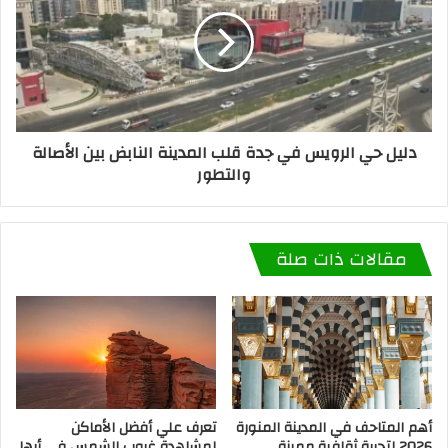
دليل حي الرويس في جدة قلب المدينة النابض بين الأصالة
والتطور
مقالات ذات صلة
أهم المتاحف في المدينة المنورة
تعرف علي أفضل الأماكن
2026 لتجربة ثقافية مميزة
لمشاهدة غروب الشمس في أبها