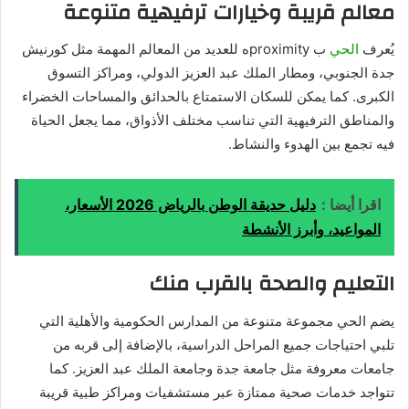
معالم قريبة وخيارات ترفيهية متنوعة
يُعرف
الحي
ب proximityه للعديد من المعالم المهمة مثل كورنيش
جدة الجنوبي، ومطار الملك عبد العزيز الدولي، ومراكز التسوق
الكبرى. كما يمكن للسكان الاستمتاع بالحدائق والمساحات الخضراء
والمناطق الترفيهية التي تناسب مختلف الأذواق، مما يجعل الحياة
فيه تجمع بين الهدوء والنشاط.
اقرا أيضا :
دليل حديقة الوطن بالرياض 2026 الأسعار،
المواعيد، وأبرز الأنشطة
التعليم والصحة بالقرب منك
يضم الحي مجموعة متنوعة من المدارس الحكومية والأهلية التي
تلبي احتياجات جميع المراحل الدراسية، بالإضافة إلى قربه من
جامعات معروفة مثل جامعة جدة وجامعة الملك عبد العزيز. كما
تتواجد خدمات صحية ممتازة عبر مستشفيات ومراكز طبية قريبة