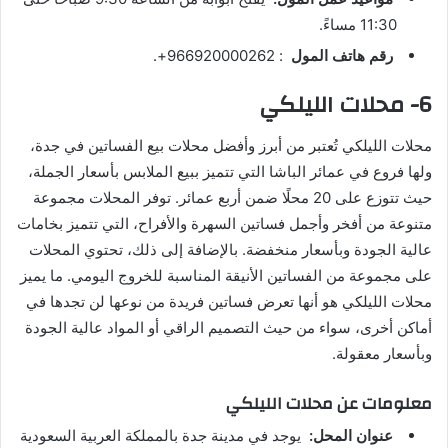
11:30 مساءً.
رقم هاتف المول
: 966920000262+.
6- محلات الليلكي
محلات الليلكي تُعتبر من أبرز وأفضل محلات بيع الفساتين في جدة،
ولها فروع في عمائر الباشا التي تتميز ببيع الملابس بأسعار الجملة،
حيث تتوزع على 20 محلًا ضمن أربع عمائر. توفر المحلات مجموعة
متنوعة من أفخر وأجمل فساتين السهرة والأفراح، التي تتميز بخامات
عالية الجودة وبأسعار منخفضة. بالإضافة إلى ذلك، تحتوي المحلات
على مجموعة من الفساتين الأنيقة المناسبة للخروج اليومي. ما يميز
محلات الليلكي هو أنها تعرض فساتين فريدة من نوعها لن تجدها في
أماكن أخرى، سواء من حيث التصميم الراقي أو المواد عالية الجودة
وبأسعار معقولة.
معلومات عن محلات الليلكي
عنوان المحل:
يوجد في مدينة جدة بالمملكة العربية السعودية