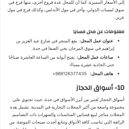
إلى الأسعار المميزة. كما أن للمحل عدة فروع أخرى، منها فرع في
سوق لمسات الدولي، وآخر في مول الأندلس، وكذلك فرع في مول
عزيز.
معلومات عن محل مسايا
عنوان عمل المحل:
يقع المتجر في شارع عبد العزيز بن
إبراهيم في سوق المرجان بحي الصفا في جدة.
ساعات عمل المحل:
يفتح أبوابه من الساعة العاشرة صباحًا
حتى الحادية عشرة مساءً.
هاتف المحل:
966126377435+
10- أسواق الحجاز
أسواق الحجاز تُعتبر من أبرز الأسواق في جدة، حيث تحتوي على
مجموعة واسعة من أكبر المحلات التجارية في المدينة. تشمل هذه
المحلات متاجر لبيع فساتين المناسبات والسهرات ذات التصاميم
الرائعة التي تناسب كافة الأذواق وتتابع أحدث صيحات الموضة. من