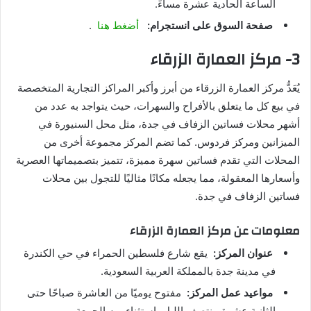
الساعة الحادية عشرة مساءً.
صفحة السوق على انستجرام:
أضغط هنا
.
3- مركز العمارة الزرقاء
يُعَدُّ مركز العمارة الزرقاء من أبرز وأكبر المراكز التجارية المتخصصة
في بيع كل ما يتعلق بالأفراح والسهرات، حيث يتواجد به عدد من
أشهر محلات فساتين الزفاف في جدة، مثل محل السنيورة في
الميزانين ومركز فردوس. كما تضم المركز مجموعة أخرى من
المحلات التي تقدم فساتين سهرة مميزة، تتميز بتصميماتها العصرية
وأسعارها المعقولة، مما يجعله مكانًا مثاليًا للتجول بين محلات
فساتين الزفاف في جدة.
معلومات عن مركز العمارة الزرقاء
عنوان المركز:
يقع شارع فلسطين الحمراء في حي الكندرة
في مدينة جدة بالمملكة العربية السعودية.
مواعيد عمل المركز:
مفتوح يوميًا من العاشرة صباحًا حتى
الثانية عشرة منتصف الليل باستثناء يوم الجمعة.