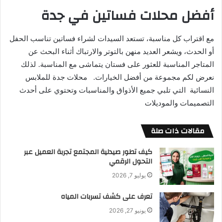
أفضل محلات فساتين في جدة
مع اقتراب كل مناسبة، تستعد السيدات لشراء فساتين تناسب الحفل
أو الحدث، ويشعر العديد منهن بالتوتر والارتباك أثناء البحث عن
المتاجر المناسبة للعثور على فستان يتماشى مع المناسبة. لذلك
نعرض لكم مجموعة من أفضل الخيارات. محلات جدة للملابس
النسائية التي تلبي جميع الأذواق والمناسبات وتحتوي على أحدث
التصميمات والموديلات
مقالات ذات صلة
كيف تطور صيدلية المجتمع تجربة العميل عبر
التحول الرقمي
يوليو 7, 2026
تعرف على كشف تسربات المياه
يونيو 27, 2026