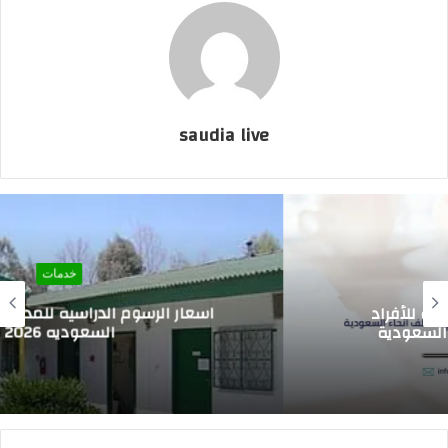
saudia live
خدمات
اسعار الرسوم الدراسيه للمدارس العالميه في
السعوديه 2026