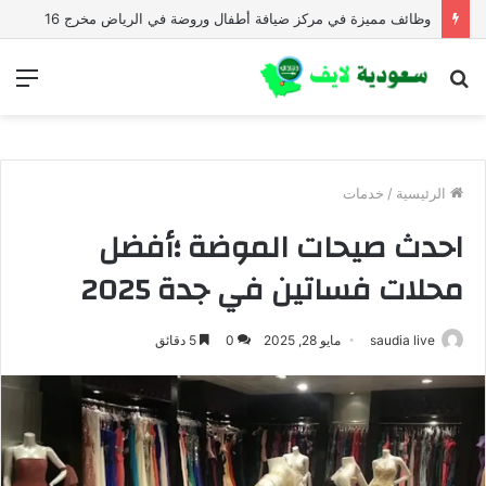
وظائف مميزة في مركز ضيافة أطفال وروضة في الرياض مخرج 16
بحث
الق
عن
الرئيسية
/
خدمات
احدث صيحات الموضة ؛أفضل
محلات فساتين في جدة 2025
saudia live
مايو 28, 2025
0
5 دقائق