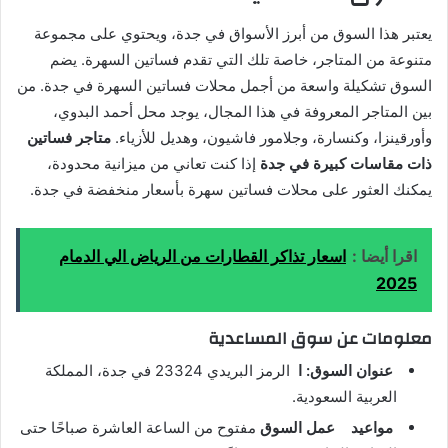
يعتبر هذا السوق من أبرز الأسواق في جدة، ويحتوي على مجموعة
متنوعة من المتاجر، خاصة تلك التي تقدم فساتين السهرة. يضم
السوق تشكيلة واسعة من أجمل محلات فساتين السهرة في جدة. من
بين المتاجر المعروفة في هذا المجال، يوجد محل أحمد البدوي،
وأورقينزا، وكنسارة، وجلامور فاشيون، وهديل للأزياء.
متاجر فساتين
ذات مقاسات كبيرة في جدة
إذا كنت تعاني من ميزانية محدودة،
يمكنك العثور على محلات فساتين سهرة بأسعار منخفضة في جدة.
اقرا أيضا :
اسعار تذاكر القطارات من الرياض الي الدمام
2025
معلومات عن سوق المساعدية
عنوان السوق: ا
الرمز البريدي 23324 في جدة، المملكة
العربية السعودية.
مواعيد
عمل السوق
مفتوح من الساعة العاشرة صباحًا حتى