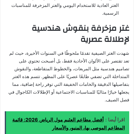
الغتر العادية للاستخدام اليومي والغتر المزخرفة للمناسبات
الرسمية.
غتر مزخرفة بنقوش هندسية
لإطلالة عصرية
شهدت الغتر الصيفية تقدمًا ملحوظًا في السنوات الأخيرة، حيث لم
تعد تقتصر على الألوان الأحادية فقط، بل أصبحت تحتوي على
تصاميم هندسية مثل المربعات، والخطوط المتقاطعة، والنقوش
المتداخلة التي تضفي طابعًا عصريًا على المظهر. تتسم هذه الغتر
بتفاصيلها الدقيقة والخامات الخفيفة التي توفر راحة إضافية، مما
يجعلها خيارًا مثاليًا للمناسبات الاجتماعية أو الإطلالات الكاجوال في
فصل الصيف.
اقرا أيضا :
أفضل مطاعم العثيم مول الرياض 2026: قائمة
المطاعم الموصى بها، المنيو، والأسعار