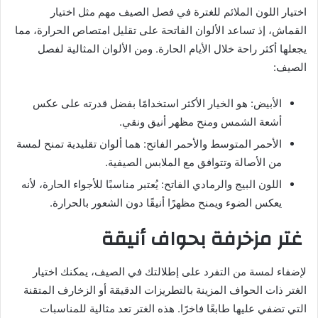
اختيار اللون الملائم للغترة في فصل الصيف مهم مثل اختيار
القماش، إذ تساعد الألوان الفاتحة على تقليل امتصاص الحرارة، مما
يجعلها أكثر راحة خلال الأيام الحارة. ومن الألوان المثالية لفصل
الصيف:
الأبيض: هو الخيار الأكثر استخدامًا بفضل قدرته على عكس
أشعة الشمس ومنح مظهر أنيق ونقي.
الأحمر المتوسط والأحمر الفاتح: هما ألوان تقليدية تمنح لمسة
من الأصالة وتتوافق مع الملابس الصيفية.
اللون البيج والرمادي الفاتح: يُعتبر مناسبًا للأجواء الحارة، لأنه
يعكس الضوء ويمنح مظهرًا أنيقًا دون الشعور بالحرارة.
غتر مزخرفة بحواف أنيقة
لإضفاء لمسة من التفرد على إطلالتك في الصيف، يمكنك اختيار
الغتر ذات الحواف المزينة بالتطريزات الدقيقة أو الزخارف المتقنة
التي تضفي عليها طابعًا فاخرًا. هذه الغتر تعد مثالية للمناسبات