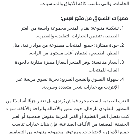
الخامات، والتي تناسب كافة الأذواق والمناسبات.
مميزات التسوق من متجر لابس:
تشكيلة متنوعة: يقدم المتجر مجموعة واسعة من الغتر
الصيفية، تتضمن الخيارات التقليدية والعصرية.
جودة ممتازة: جميع المنتجات مصنوعة من مواد راقية، مثل
القطن الطبيعي، لضمان أعلى مستوى من الراحة.
أسعار منافسة: يوفر المتجر أسعارًا مميزة مقارنة بالجودة
العالية للمنتجات.
سهولة التسوق والشحن السريع: تجربة تسوق مريحة عبر
الإنترنت مع خيارات شحن متعددة وسريعة.
الغترة الصيفية ليست مجرد قماش يُرتدى، بل تعتبر جزءًا أساسيًا من
المظهر التقليدي للرجال، حيث تتميز بالأصالة والراحة والأناقة. سواء
كنت تفضل الغتر القطنية أو الغتر المزينة بنقوش هندسية أو الغتر
الخفيفة المصنعة من الألياف الصناعية، فإن هناك خيارات تناسب
جميع الأذواق والاحتياجات. ومع توفر مجموعة متنوعة من التصاميم