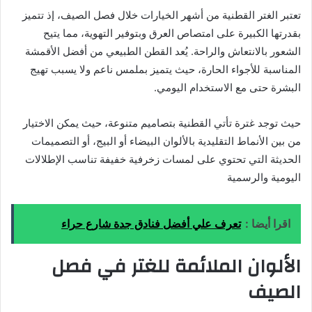
تعتبر الغتر القطنية من أشهر الخيارات خلال فصل الصيف، إذ تتميز
بقدرتها الكبيرة على امتصاص العرق وبتوفير التهوية، مما يتيح
الشعور بالانتعاش والراحة. يُعد القطن الطبيعي من أفضل الأقمشة
المناسبة للأجواء الحارة، حيث يتميز بملمس ناعم ولا يسبب تهيج
البشرة حتى مع الاستخدام اليومي.
حيث توجد غترة تأتي القطنية بتصاميم متنوعة، حيث يمكن الاختيار
من بين الأنماط التقليدية بالألوان البيضاء أو البيج، أو التصميمات
الحديثة التي تحتوي على لمسات زخرفية خفيفة تناسب الإطلالات
اليومية والرسمية
اقرا أيضا :
تعرف علي أفضل فنادق جدة شارع حراء
الألوان الملائمة للغتر في فصل
الصيف