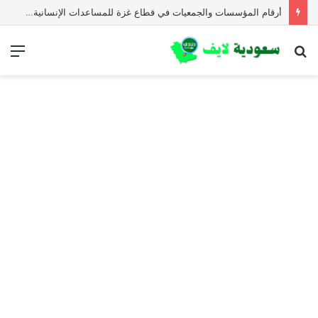
أرقام المؤسسات والجمعيات في قطاع غزة للمساعدات الإنسانية العاجلة
بحث
الق
عن