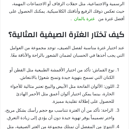
الرسمية والاجتماعية، مثل حفلات الزفاف أو الاجتماعات المهمة،
حيث تعكس ذوقك الرفيع وأناقتك الكلاسيكية. يمكنك الحصول على
أفضل غترة من
غترة بالمان
.
كيف تختار الغترة الصيفية المثالية؟
عند اختيار غترة مناسبة لفصل الصيف، توجد مجموعة من العوامل
التي يجب أخذها في الحسبان لضمان الشعور بالراحة والأناقة معًا.
نوع القماش: تأكد من اختيار الأقمشة الطبيعية مثل القطن أو
الكتان التي تسمح بتهوية جيدة وتمنح شعورًا بالانتعاش.
اللون: الألوان الفاتحة مثل الأبيض والبيج تعتبر مثالية للأجواء
الحارة، بينما يمكن اختيار ألوان أعمق مثل الأحمر الهادئ
للحصول على إطلالة تقليدية مميزة.
الراحة: تأكد من أن الغترة تتناسب مع حجم رأسك بشكل مريح،
واختر تصميماً يوفر تهوية جيدة دون أن يؤدي إلى زيادة التعرق.
التنوع: من المفضل أن تمتلك مجموعة من الغتر الصيفية، مثل