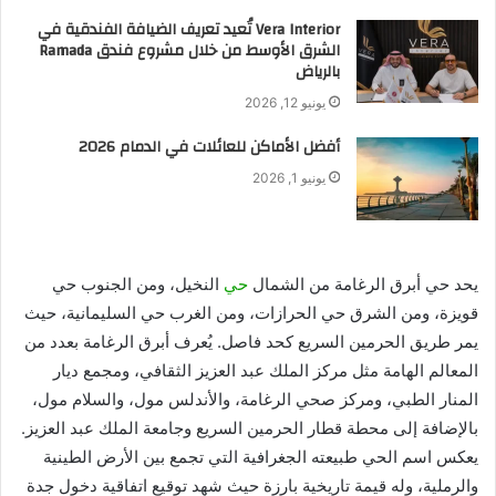
Vera Interior تُعيد تعريف الضيافة الفندقية في
الشرق الأوسط من خلال مشروع فندق Ramada
بالرياض
يونيو 12, 2026
أفضل الأماكن للعائلات في الدمام 2026
يونيو 1, 2026
يحد حي أبرق الرغامة من الشمال
حي
النخيل، ومن الجنوب حي
قويزة، ومن الشرق حي الحرازات، ومن الغرب حي السليمانية، حيث
يمر طريق الحرمين السريع كحد فاصل. يُعرف أبرق الرغامة بعدد من
المعالم الهامة مثل مركز الملك عبد العزيز الثقافي، ومجمع ديار
المنار الطبي، ومركز صحي الرغامة، والأندلس مول، والسلام مول،
بالإضافة إلى محطة قطار الحرمين السريع وجامعة الملك عبد العزيز.
يعكس اسم الحي طبيعته الجغرافية التي تجمع بين الأرض الطينية
والرملية، وله قيمة تاريخية بارزة حيث شهد توقيع اتفاقية دخول جدة