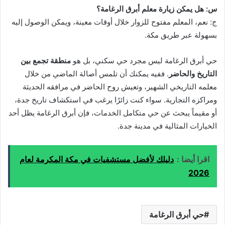
س: هل يمكن زيارة معلم أبرق الرغامة؟
ج: نعم، المعلم مفتوح للزوار خلال أوقات معينة، ويمكن الوصول إليه
بسهولة عبر طريق مكة.
حي أبرق الرغامة ليس مجرد حي سكني، بل هو
منطقة تجمع بين
التاريخ والحاضر
. ففيه يمكنك أن تلمس أصالة الماضي من خلال
معلمه التاريخي الشهير، وتعيش روح الحاضر في مرافقه الحديثة
ومراكزه التجارية. سواء كنت زائرًا يرغب في استكشاف تاريخ جدة،
أو مقيماً يبحث عن حي متكامل الخدمات، فإن أبرق الرغامة يظل أحد
الخيارات المثالية في مدينة جدة.
اقرا أيضا :
دليلك لأفضل مستشفيات في مكة المكرمة لعام
2026
حي أبرق الرغامة