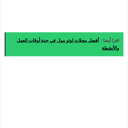
اقرا أيضا :
أفضل محلات اوتو مول في جدة أوقات العمل
والأنشطة