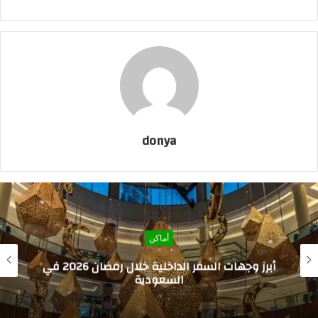
donya
أماكن
أفضل أماكن للزيارة أثناء أداء العمرة 2026: دليل
المواقع التاريخية والترفيهية