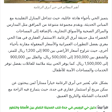
أهم المعالم في حي أبرق الرغامة
يتميز الحي بأجواء هادئة عائلية، حيث تتداخل المنازل التقليدية مع
المباني الحديثة، ويقدم مجموعة متنوعة من المرافق مثل المدارس
والمراكز الصحية والأسواق التجارية، بالإضافة إلى المساحات
الخضراء مثل حديقة أبرق الرغامة. الاستثمار العقاري في هذا الحي
مغري بفضل التطورات العمرانية والأسعار المعقولة مقارنة بأحياء
أخرى، حيث تتراوح أسعار الأراضي بين 900 إلى 1,200 ريال للمتر،
والشقق بين 350,000 إلى 500,000 ريال، والفلل بين 900,000
إلى 1,500,000 ريال. كما يوفر الحي بيئة ملائمة للعائلات بفضل توفر
الخدمات والمساحات الآمنة للأطفال.
بشكل عام، يُعتبر حي أبرق الرغامة خياراً ممتازاً لمن يبحثون عن
سكن مريح أو استثمار عقاري في جدة، حيث يتمازج فيه الراحة مع
الخدمات الشاملة والتاريخ العميق.
اقرأ ايضاً :
دليل حي الرويس في جدة قلب المدينة النابض بين الأصالة والتطور