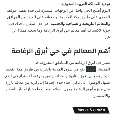
توحيد المملكة العربية السعودية
.
اليوم أصبح الحي واحدًا من الوجهات المميزة في جدة بفضل موقعه
الحيوي على طريق مكة المكرمة، واحتوائه على العديد من
المرافق
والمعالم التاريخية والسياحية والخدمية
. في هذا المقال نأخذك في
جولة لاكتشاف أهم معالم حي أبرق الرغامة وما يجعله مميزًا عن
غيره.
أهم المعالم في حي أبرق الرغامة
يعتبر حي أبرق الرغامة من المناطق المعروفة في
المدينة.
جدة
يقع في شرق المدينة بالقرب من طريق مكة القديم،
حيث يجمع بين عبق التاريخ والحداثة. يتميز بموقعه الاستراتيجي الذي
يسهل الوصول إلى باقي أحياء جدة، إضافةً إلى قربه من معالم بارزة
مثل منتزه أبرق الرغامة ومول السلام، مما يجعله خيارًا جذابًا للسكن
والاستثمار.
مقالات ذات صلة