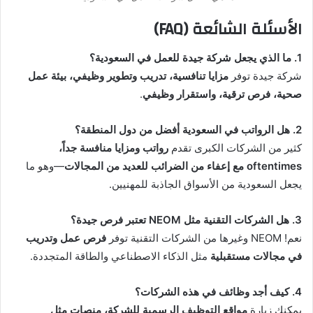
الأسئلة الشائعة (FAQ)
1. ما الذي يجعل شركة جيدة للعمل في السعودية؟
شركة جيدة توفر
مزايا تنافسية، تدريب وتطوير وظيفي، بيئة عمل
صحية، فرص ترقية، واستقرار وظيفي
.
2. هل الرواتب في السعودية أفضل من دول المنطقة؟
كثير من الشركات الكبرى تقدم
رواتب ومزايا منافسة جداً،
oftentimes مع إعفاء من الضرائب للعديد من المجالات
—وهو ما
يجعل السعودية من الأسواق الجاذبة للمهنيين.
3. هل الشركات التقنية مثل NEOM تعتبر فرص جيدة؟
نعم! NEOM وغيرها من الشركات التقنية توفر
فرص عمل وتدريب
في مجالات مستقبلية
مثل الذكاء الاصطناعي والطاقة المتجددة.
4. كيف أجد وظائف في هذه الشركات؟
يمكنك زيارة
مواقع التوظيف الرسمية للشركة، منصات مثل