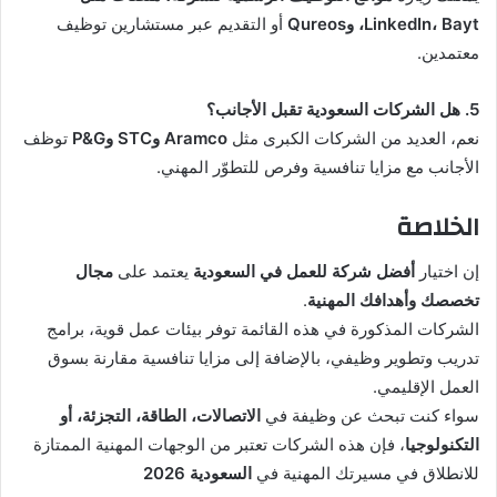
LinkedIn، Bayt، وQureos
أو التقديم عبر مستشارين توظيف
معتمدين.
5. هل الشركات السعودية تقبل الأجانب؟
نعم، العديد من الشركات الكبرى مثل
Aramco وSTC وP&G
توظف
الأجانب مع مزايا تنافسية وفرص للتطوّر المهني.
الخلاصة
إن اختيار
أفضل شركة للعمل في السعودية
يعتمد على
مجال
تخصصك وأهدافك المهنية
.
الشركات المذكورة في هذه القائمة توفر بيئات عمل قوية، برامج
تدريب وتطوير وظيفي، بالإضافة إلى مزايا تنافسية مقارنة بسوق
العمل الإقليمي.
سواء كنت تبحث عن وظيفة في
الاتصالات، الطاقة، التجزئة، أو
التكنولوجيا
، فإن هذه الشركات تعتبر من الوجهات المهنية الممتازة
للانطلاق في مسيرتك المهنية في
السعودية 2026