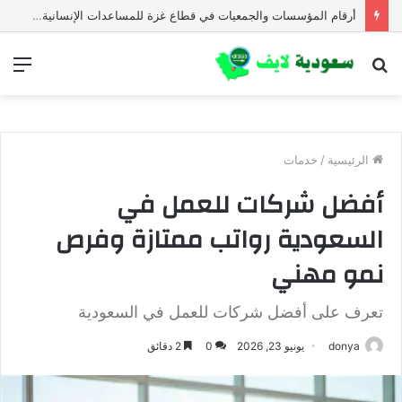
أرقام المؤسسات والجمعيات في قطاع غزة للمساعدات الإنسانية العاجلة
بحث
الق
عن
الرئيسية
/
خدمات
أفضل شركات للعمل في
السعودية رواتب ممتازة وفرص
نمو مهني
تعرف على أفضل شركات للعمل في السعودية
donya
يونيو 23, 2026
0
2 دقائق