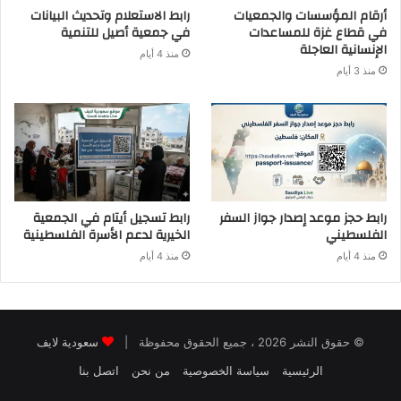
أرقام المؤسسات والجمعيات
رابط الاستعلام وتحديث البيانات
في قطاع غزة للمساعدات
في جمعية أصيل للتنمية
الإنسانية العاجلة
منذ 4 أيام
منذ 3 أيام
رابط حجز موعد إصدار جواز السفر
رابط تسجيل أيتام في الجمعية
الفلسطيني
الخيرية لدعم الأسرة الفلسطينية
منذ 4 أيام
منذ 4 أيام
© حقوق النشر 2026 ، جميع الحقوق محفوظة |
سعودية لايف
الرئيسية
سياسة الخصوصية
من نحن
اتصل بنا