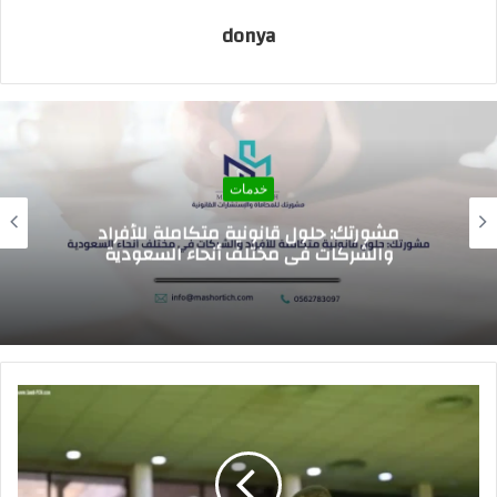
donya
خدمات
اسعار الرسوم الدراسيه للمدارس العالميه في
السعوديه 2026