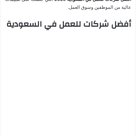
عالية من الموظفين وسوق العمل.
أفضل شركات للعمل في السعودية