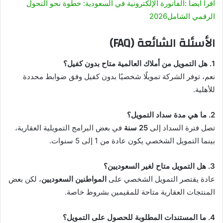
اقرأ ايضاً :الفاتورة الإلكترونية في السعودية: خطوة نحو التحول
الرقمي الشامل2026
الأسئلة الشائعة (FAQ)
1. هل التمويل من أملاك العالمية متاح بدون كفيل؟
نعم، توفر الشركة تمويلًا شخصيًا بدون كفيل وفق ضوابط محددة
للأهلية.
2. ما هي مدة سداد التمويل؟
تصل فترة السداد إلى
25 سنة
في بعض البرامج التمويلية العقارية،
بينما التمويل الشخصي يكون عادة من 1 إلى 5 سنوات.
3. هل التمويل متاح لغير السعوديين؟
عادة يقتصر التمويل الشخصي على
المواطنين السعوديين
، لكن بعض
المنتجات العقارية متاحة للمقيمين بشروط خاصة.
4. ما المستندات المطلوبة للحصول على التمويل؟