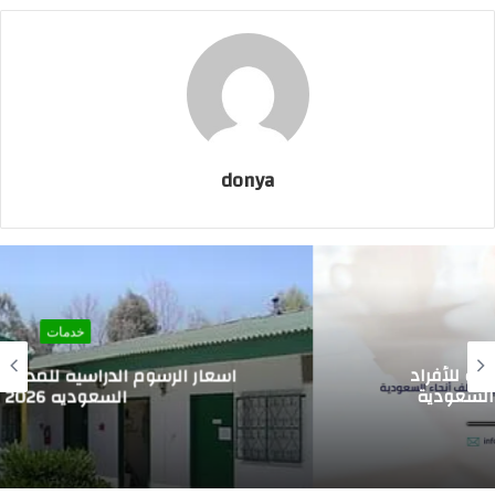
donya
خدمات
اسعار الرسوم الدراسيه للمدارس العالميه في
السعوديه 2026