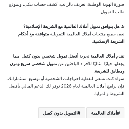
صورة الهوية الوطنية، تعريف بالراتب، كشف حساب بنكي، ونموذج
طلب التمويل.
5. هل يتوافق تمويل أملاك العالمية مع الشريعة الإسلامية؟
نعم، جميع منتجات أملاك العالمية التمويلية
متوافقة مع أحكام
الشريعة الإسلامية
.
تقدم
أملاك العالمية
تجربة
أفضل تمويل شخصي بدون كفيل
مما
يجعلها خيارًا مثاليًا للأفراد الباحثين عن
تمويل شخصي سريع ومرن
ومطابق للشريعة
.
سواء كنت تسعى لتغطية احتياجاتك الشخصية أو توسيع استثماراتك،
فإن برامج أملاك العالمية لعام 2026 توفر لك الدعم المالي بأفضل
الشروط والمزايا.
أملاك العالمية
التمويل بدون كفيل