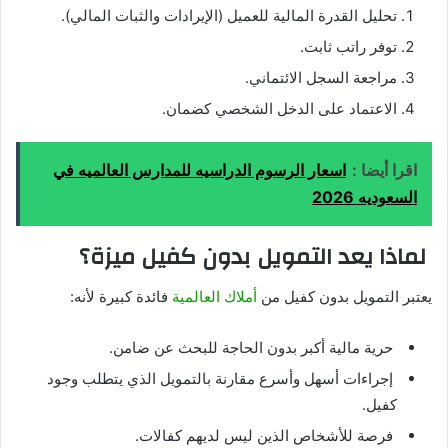
تحليل القدرة المالية للعميل (الإيرادات والثبات المالي).
توفر راتب ثابت.
مراجعة السجل الائتماني.
الاعتماد على الدخل الشخصي كضمان.
اقرا أيضا :
اسعار الرسوم الدراسيه للمدارس العالميه في
السعوديه 2026
لماذا يعد التمويل بدون كفيل ميزة؟
يعتبر التمويل بدون كفيل من
أملاك العالمية
فائدة كبيرة لأنه:
حرية مالية أكبر بدون الحاجة للبحث عن ضامن.
إجراءات أسهل وأسرع مقارنة بالتمويل الذي يتطلب وجود
كفيل.
فرصة للأشخاص الذين ليس لديهم كفالات.