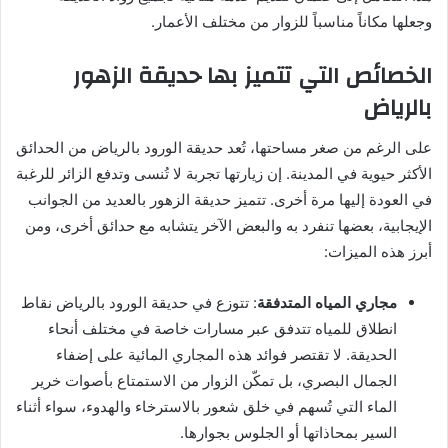
وجعلها مكاناً مناسباً للزوار من مختلف الأعمار.
الخصائص التي تتميز بها حديقة الزهور
بالرياض
على الرغم من صغر مساحتها، تُعد حديقة الورود بالرياض من الحدائق
الأكثر حيوية في المدينة. إن زيارتها تجربة لا تُنسى وتدفع الزائر للرغبة
في العودة إليها مرة أخرى. تتميز حديقة الزهور بالعديد من الجوانب
الإيجابية، بعضها تنفرد به والبعض الآخر يتشابه مع حدائق أخرى، ومن
أبرز هذه الميزات:
مجاري المياه المتدفقة
: تتوزع في حديقة الورود بالرياض نقاط
انطلاق للمياه تتدفق عبر مسارات خاصة في مختلف أنحاء
الحديقة. لا تقتصر فوائد هذه المجاري المائية على إضفاء
الجمال البصري، بل تمكّن الزوار من الاستمتاع بأصوات خرير
الماء التي تُسهم في خلق شعور بالاسترخاء والهدوء، سواء أثناء
السير بمحاذاتها أو الجلوس بجوارها.