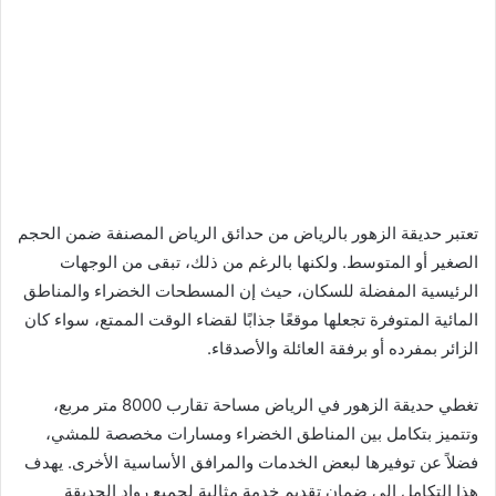
تعتبر حديقة الزهور بالرياض من حدائق الرياض المصنفة ضمن الحجم
الصغير أو المتوسط. ولكنها بالرغم من ذلك، تبقى من الوجهات
الرئيسية المفضلة للسكان، حيث إن المسطحات الخضراء والمناطق
المائية المتوفرة تجعلها موقعًا جذابًا لقضاء الوقت الممتع، سواء كان
الزائر بمفرده أو برفقة العائلة والأصدقاء.
تغطي حديقة الزهور في الرياض مساحة تقارب 8000 متر مربع،
وتتميز بتكامل بين المناطق الخضراء ومسارات مخصصة للمشي،
فضلاً عن توفيرها لبعض الخدمات والمرافق الأساسية الأخرى. يهدف
هذا التكامل إلى ضمان تقديم خدمة مثالية لجميع رواد الحديقة