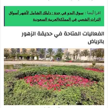
اقرا أيضا :
سوق البدو في جدة : دليلك الشامل لأشهر أسواق
التراث الشعبي في المملكةالعربية السعودية
الفعاليات المتاحة في حديقة الزهور
بالرياض