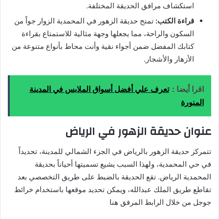
استكشاف مرافق الحديقة المختلفة.
قراءة الكتب:
تمنح حديقة الزهور في المحمدية الزوار جواً من
السكون والراحة، مما يجعلها وجهة مثالية للاستمتاع بقراءة
كتابك المفضل ضمن أجواء نقية وأنت محاط بأنواع متنوعة من
الأزهار والأشجار.
اقرا أيضا :
تعرف علي أفضل أسواق الملابس في المدينة
المنورة
عنوان حديقة الزهور في الرياض
تتمركز حديقة الزهور بالرياض في الجزء الشمالي للمدينة، تحديداً
في حي المحمدية، ولهذا السبب يشيع تسميتها أحياناً بحديقة
المحمدية الرياض. تقع الحديقة بالضبط على طريق التخصصي بعد
تقاطع طريق الملك عبدالله، ويمكن تحديد موقعها باستخدام خرائط
جوجل من خلال الرابط المرفق هنا