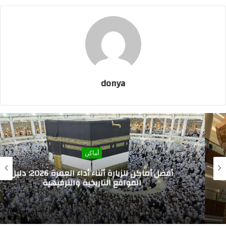
donya
أماكن
أفضل أماكن للزيارة أثناء أداء العمرة 2026: دليل
المواقع التاريخية والترفيهية