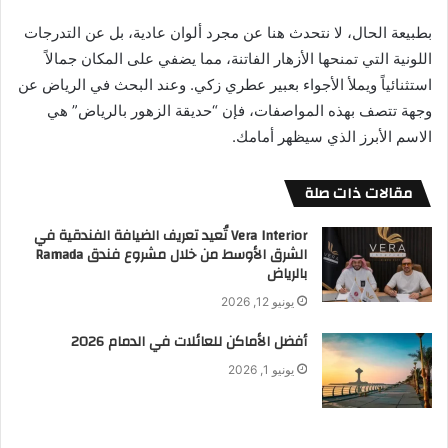
بطبيعة الحال، لا نتحدث هنا عن مجرد ألوان عادية، بل عن التدرجات
اللونية التي تمنحها الأزهار الفاتنة، مما يضفي على المكان جمالاً
استثنائياً ويملأ الأجواء بعبير عطري زكي. وعند البحث في الرياض عن
وجهة تتصف بهذه المواصفات، فإن “حديقة الزهور بالرياض” هي
الاسم الأبرز الذي سيظهر أمامك.
مقالات ذات صلة
Vera Interior تُعيد تعريف الضيافة الفندقية في
الشرق الأوسط من خلال مشروع فندق Ramada
بالرياض
يونيو 12, 2026
أفضل الأماكن للعائلات في الدمام 2026
يونيو 1, 2026