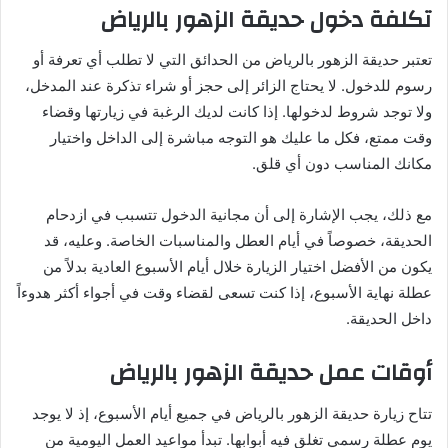
تكلفة دخول حديقة الزهور بالرياض
تعتبر حديقة الزهور بالرياض من الحدائق التي لا تطلب أي تعرفة أو
رسوم للدخول. لا يحتاج الزائر إلى حجز أو شراء تذكرة عند المدخل،
ولا توجد شروط لدخولها. إذا كانت لديك الرغبة في زيارتها وقضاء
وقت ممتع، فكل ما عليك هو التوجه مباشرة إلى الداخل واختيار
مكانك المناسب دون أي قلق.
مع ذلك، يجب الإشارة إلى أن مجانية الدخول تتسبب في ازدحام
الحديقة، خصوصاً في أيام العطل والمناسبات الخاصة. وعليه، قد
يكون من الأفضل اختيار الزيارة خلال أيام الأسبوع العادية بدلاً من
عطلة نهاية الأسبوع، إذا كنت تسعى لقضاء وقت في أجواء أكثر هدوءاً
داخل الحديقة.
أوقات عمل حديقة الزهور بالرياض
تتاح زيارة حديقة الزهور بالرياض في جميع أيام الأسبوع، إذ لا يوجد
يوم عطلة رسمي تغلق فيه أبوابها. تبدأ مواعيد العمل اليومية من