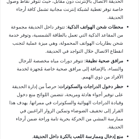
الحديقة الاتصال بالإنترنت دون مقابل، حيث تتوفر نقاط وصول
خاصة توفر تغطية لشبكة إنترنت مجانية تشمل كافة أرجاء
الحديقة.
محطات شحن الهواتف الذكية
: تتوفر داخل الحديقة مجموعة
من المقاعد الذكية التي تعمل بالطاقة الشمسية، وتوفر خدمة
شحن بطاريات الهواتف المحمولة، وهي ميزة عملية لتجنب
انقطاع الاتصال خلال التواجد في الحديقة.
مرافق صحية نظيفة:
تتوفر دورات مياه مخصصة للرجال
والنساء، بالإضافة إلى مرافق صحية خاصة مُجهزة لخدمة
الأفراد من ذوي الهمم.
حظر دخول الدراجات والسكوترات:
حرصاً من إدارة الحديقة
على توفير أجواء هادئة ومريحة، تتضمن اللوائح منع دخول
وقيادة الدراجات الهوائية والسكوترات في ممراتها. يهدف هذا
القرار إلى تخفيف الضوضاء وتمكين الزوار الراغبين في
ممارسة المشي من الحركة بحرية تامة وراحة ضمن أرجاء
الحديقة.
منع إدخال وممارسة اللعب بالكرة داخل الحديقة
.