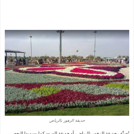
حديقة الزهور بالرياض
تُصنَّف حديقة الزهور بالرياض، أو حديقة الورود كما يسميها البعض،