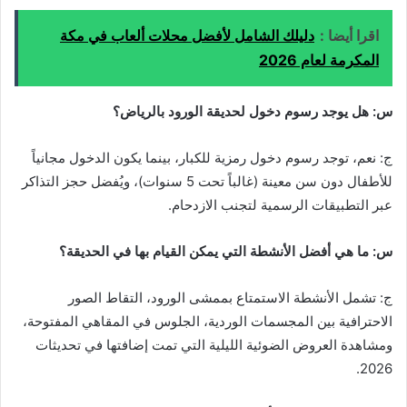
اقرا أيضا :
دليلك الشامل لأفضل محلات ألعاب في مكة
المكرمة لعام 2026
س: هل يوجد رسوم دخول لحديقة الورود بالرياض؟
ج: نعم، توجد رسوم دخول رمزية للكبار، بينما يكون الدخول مجانياً
للأطفال دون سن معينة (غالباً تحت 5 سنوات)، ويُفضل حجز التذاكر
عبر التطبيقات الرسمية لتجنب الازدحام.
س: ما هي أفضل الأنشطة التي يمكن القيام بها في الحديقة؟
ج: تشمل الأنشطة الاستمتاع بممشى الورود، التقاط الصور
الاحترافية بين المجسمات الوردية، الجلوس في المقاهي المفتوحة،
ومشاهدة العروض الضوئية الليلية التي تمت إضافتها في تحديثات
2026.