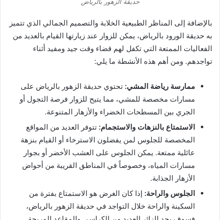
حديقة الزهور بالرياض
بالإضافة إلى المناظر الطبيعية الخلابة والتصميم الجمالي الذي تتميز
به حديقة الورود بالرياض، يمكن للزوار عند زيارتها القيام بالعديد من
الفعاليات الممتعة التي تكفل لهم قضاء وقت جيد ومفيد أثناء
تواجدهم. ومن أهم هذه الأنشطة ما يلي:
ممارسة رياضة المشي:
تحتوي حديقة الزهور بالرياض على
مسارات مخصصة للمشي، مما يتيح للزوار فرصة التجول أو
الجري بين المسطحات الخضراء والأزهار المتنوعة.
الاستمتاع بالنزهات والاستجمام:
تتوفر العديد من المواقع
المخصصة للجلوس لمن يفضلون الاسترخاء أو القيام بنزهة
عائلية ممتعة. يمكن الجلوس على العشب الأخضر أو بجوار
مسارات المياه، وخصوصاً في المناطق القريبة من أحواض
الأزهار الجذابة.
الجلوس والراحة:
إذا كان الغرض هو الاستمتاع بفترة من
السكينة والراحة خلال التواجد في حديقة الزهور بالرياض،
فسوف يجد الزائر العديد من الكراسي والمقاعد المريحة