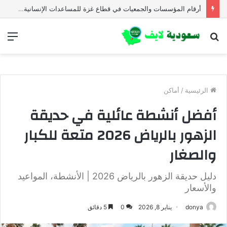
أرقام المؤسسات والجمعيات في قطاع غزة للمساعدات الإنسانية العاجلة
بحث
الق
عن
الرئيسية
/
أماكن
أفضل أنشطة عائلية في حديقة
الزهور بالرياض 2026 متعة للكبار
والصغار
دليل حديقة الزهور بالرياض 2026 | الأنشطة، المواعيد
والأسعار
donya
يناير 8, 2026
0
5 دقائق