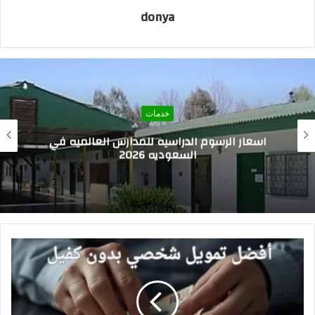
donya
خدمات
اسعار الرسوم الدراسيه للمدارس العالميه في
السعوديه 2026