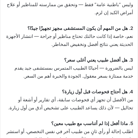
وليس “باطنية عامة” فقط — وتحقق من ممارسته للمناظير أو علاج
أمراض الكبد إن لزم.
2. هل من المهم أن يكون المستشفى مجهز تجهيزًا جيدًا؟
نعم، خاصة إذا كانت حالتك تحتاج مناظير أو جراحة — انتشار الأجهزة
الحديثة يعني نتائج أفضل وتخفيض المخاطر.
3. هل أفضل طبيب يعني أغلى سعر؟
ليس بالضرورة — أحيانًا الطبيب المتمرس بمستشفى جيد يقدم
خدمة ممتازة بسعر معقول. الجودة والخبرة أهم من السعر.
4. هل أحتاج فحوصات قبل أول زيارة؟
من الأفضل أن تجهز أي فحوصات سابقة، أي تقارير أو أشعة أو
تحاليل — لأن ذلك يساعد الطبيب على تشخيص أدق من أول زيارة.
5. ماذا أفعل إذا لم أتناسب مع طبيب معين؟
اطلب إحالة أو رأي ثانٍ من طبيب آخر في نفس التخصص، أو استشر