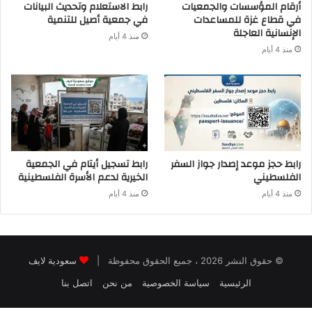
أرقام المؤسسات والجمعيات
رابط الاستعلام وتحديث البيانات
في قطاع غزة للمساعدات
في جمعية أصيل للتنمية
الإنسانية العاجلة
منذ 4 أيام
منذ 4 أيام
رابط حجز موعد إصدار جواز السفر
رابط تسجيل أيتام في الجمعية
الفلسطيني
الخيرية لدعم الأسرة الفلسطينية
منذ 4 أيام
منذ 4 أيام
© حقوق النشر 2026 ، جميع الحقوق محفوظة |
سعودية لايف
الرئيسية
سياسة الخصوصية
من نحن
اتصل بنا