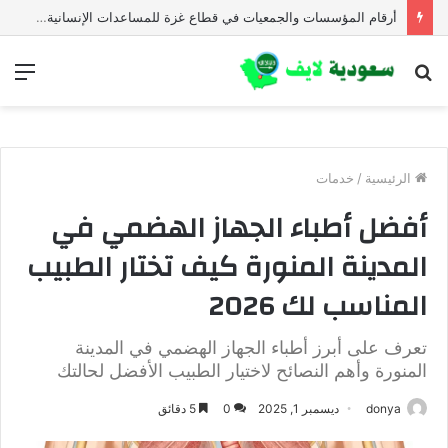
رابط الاستعلام وتحديث البيانات في جمعية أصيل للتنمية
بحث
الق
عن
الرئيسية
/
خدمات
أفضل أطباء الجهاز الهضمي في
المدينة المنورة كيف تختار الطبيب
المناسب لك 2026
تعرف على أبرز أطباء الجهاز الهضمي في المدينة
المنورة وأهم النصائح لاختيار الطبيب الأفضل لحالتك
donya
ديسمبر 1, 2025
0
5 دقائق