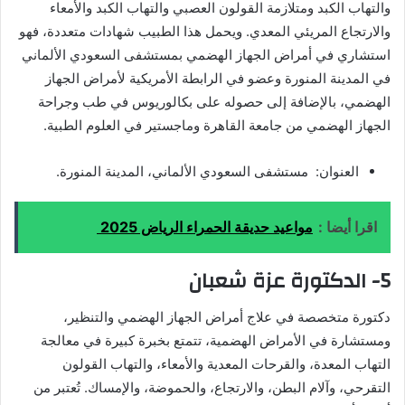
والتهاب الكبد ومتلازمة القولون العصبي والتهاب الكبد والأمعاء
والارتجاع المريئي المعدي. ويحمل هذا الطبيب شهادات متعددة، فهو
استشاري في أمراض الجهاز الهضمي بمستشفى السعودي الألماني
في المدينة المنورة وعضو في الرابطة الأمريكية لأمراض الجهاز
الهضمي، بالإضافة إلى حصوله على بكالوريوس في طب وجراحة
الجهاز الهضمي من جامعة القاهرة وماجستير في العلوم الطبية.
العنوان: مستشفى السعودي الألماني، المدينة المنورة.
اقرا أيضا :
مواعيد حديقة الحمراء الرياض 2025
5- الدكتورة عزة شعبان
دكتورة متخصصة في علاج أمراض الجهاز الهضمي والتنظير،
ومستشارة في الأمراض الهضمية، تتمتع بخبرة كبيرة في معالجة
التهاب المعدة، والقرحات المعدية والأمعاء، والتهاب القولون
التقرحي، وآلام البطن، والارتجاع، والحموضة، والإمساك. تُعتبر من