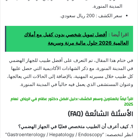
المدينة المنورة.
سعر الكشف : 200 ريال سعودي.
اقرا أيضا :
أفضل تمويل شخصي بدون كفيل مع أملاك
العالمية 2026 حلول مالية مرنة وسريعة
في ختام هذا المقال، تم التعرف على أفضل طبيب للجهاز الهضمي
في المدينة المنورة، مع ذكر الشهادات الأكاديمية التي حصل عليها
كل طبيب خلال مسيرته المهنية، بالإضافة إلى الحالات التي يعالجها،
وعنوان المستشفى الذي يعمل فيه حالياً في المدينة المنورة.
اقرأ ايضاً :بالعناوين وسعر الكشف ؛دليل افضل دكتور عظام في الرياض لعام
2025
الأسئلة الشائعة (FAQ)
1. كيف أعرف أن الطبيب متخصص فعليًا في الجهاز الهضمي؟
انظر لتخصصه: “Gastroenterology / Hepatology / Endoscopy”