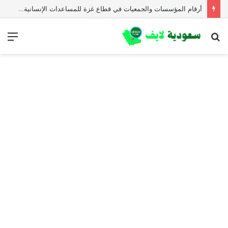
أرقام المؤسسات والجمعيات في قطاع غزة للمساعدات الإنسانية العاجلة
بحث
الق
عن