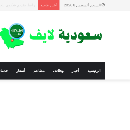
أرقام المؤسسات والجم
السبت, أغسطس 8 2026
أخبار عاجلة
الرئيسية
أخبار
وظائف
مطاعم
أسعار
خدما