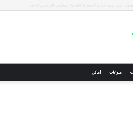
عيات في قطاع غزة للمساعدات الإنسانية العاجلة
ت
منوعات
أماكن