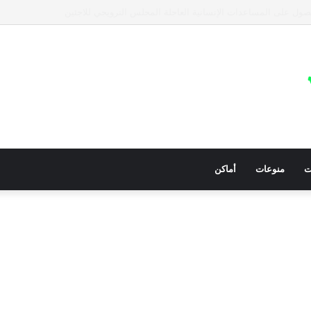
عيات في قطاع غزة للمساعدات الإنسانية العاجلة
ت
منوعات
أماكن