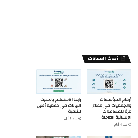
أحدث المقالات
أرقام المؤسسات
رابط الاستعلام وتحديث
والجمعيات في قطاع
البيانات في جمعية أصيل
غزة للمساعدات
للتنمية
الإنسانية العاجلة
منذ 5 أيام
منذ 4 أيام