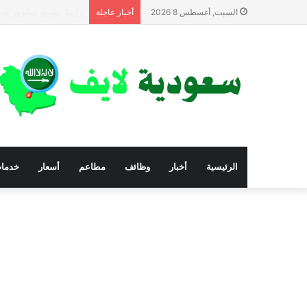
أرقام المؤسسات والجم
السبت, أغسطس 8 2026
أخبار عاجلة
الرئيسية
أخبار
وظائف
مطاعم
أسعار
خدما