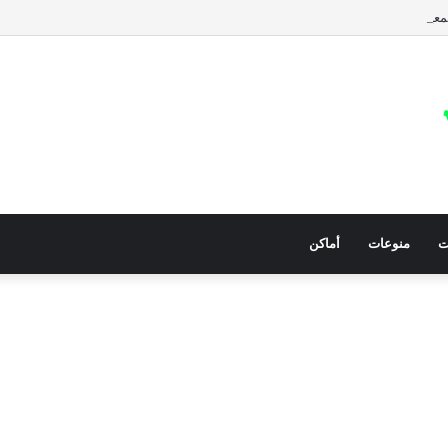
عيات في قطاع غزة للمساعدات الإنسانية العاجلة
ت
منوعات
أماكن