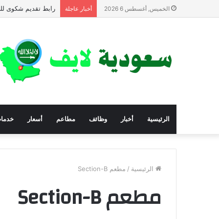
رابط تقديم شكوى للح
الخميس, أغسطس 6 2026
أخبار عاجلة
الرئيسية
أخبار
وظائف
مطاعم
أسعار
خدما
الرئيسية
/
مطعم Section-B
مطعم Section-B