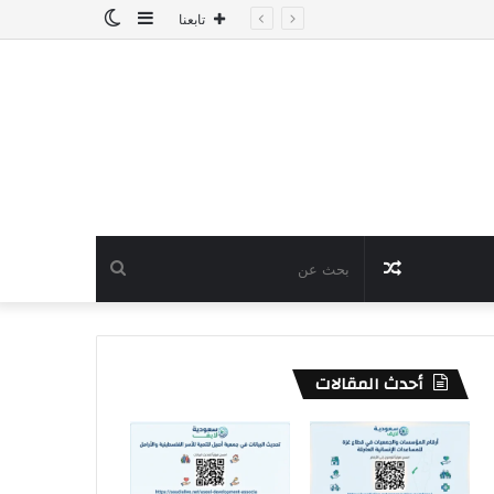
إضافة
الوضع
تابعنا
عمود
المظلم
جانبي
مقال
بحث
عشوائي
عن
أحدث المقالات