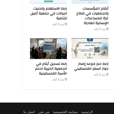
أرقام المؤسسات
رابط الاستعلام وتحديث
والجمعيات في قطاع
البيانات في جمعية أصيل
غزة للمساعدات
للتنمية
الإنسانية العاجلة
منذ 3 أيام
منذ 3 أيام
رابط حجز موعد إصدار
رابط تسجيل أيتام في
جواز السفر الفلسطيني
الجمعية الخيرية لدعم
الأسرة الفلسطينية
منذ 3 أيام
منذ 3 أيام
الرئيسية
سياسة الخصوصية
من نحن
اتصل بنا