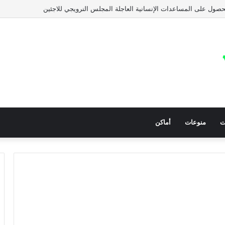
صول على المساعدات الإنسانية العاجلة المجلس النرويجي للاجئين
ت
منوعات
أماكن