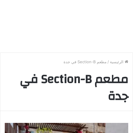
الرئيسية
/
مطعم Section-B في جدة
مطعم Section-B في
جدة