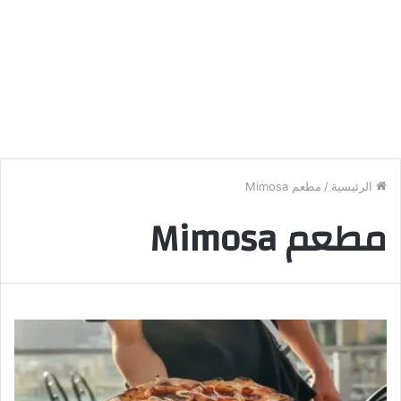
الرئيسية
/
مطعم Mimosa
مطعم Mimosa