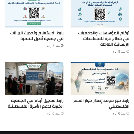
أرقام المؤسسات والجمعيات
رابط الاستعلام وتحديث البيانات
في قطاع غزة للمساعدات
في جمعية أصيل للتنمية
الإنسانية العاجلة
منذ 5 أيام
منذ 5 أيام
رابط حجز موعد إصدار جواز السفر
رابط تسجيل أيتام في الجمعية
الفلسطيني
الخيرية لدعم الأسرة الفلسطينية
منذ 6 أيام
منذ 6 أيام