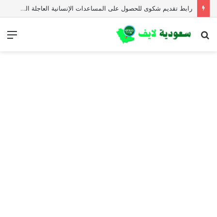
رابط تقديم شكوى للحصول على المساعدات الإنسانية العاجلة المجلس النرويجي للاجئين
بحث
الق
عن