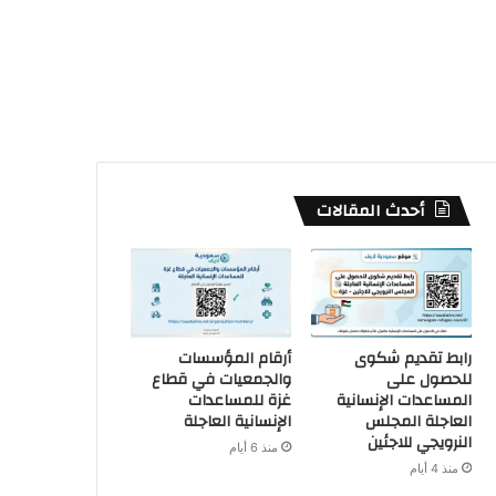
أحدث المقالات
رابط تقديم شكوى
أرقام المؤسسات
للحصول على
والجمعيات في قطاع
المساعدات الإنسانية
غزة للمساعدات
العاجلة المجلس
الإنسانية العاجلة
النرويجي للاجئين
منذ 6 أيام
منذ 4 أيام