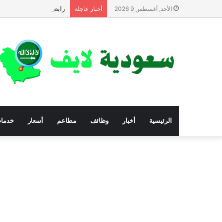
رابط تقديم شكوى للحصول
الأحد, أغسطس 9 2026
أخبار عاجلة
الرئيسية
أخبار
وظائف
مطاعم
أسعار
خدما