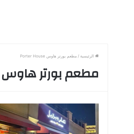
الرئيسية
/
مطعم بورتر هاوس Porter House
مطعم بورتر هاوس Porter House