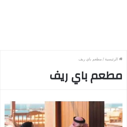
الرئيسية
/
مطعم باي ريف
مطعم باي ريف