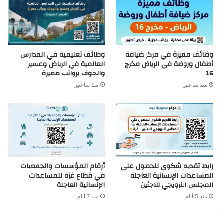
وظائف مميزة في مركز ضيافة
وظائف تعليمية في المدارس
أطفال وروضة في الرياض مخرج
العالمية في الرياض وعسير
16
والجوف برواتب مميزة
منذ ساعتين
منذ ساعتين
رابط تقديم شكوى للحصول على
أرقام المؤسسات والجمعيات
المساعدات الإنسانية العاجلة
في قطاع غزة للمساعدات
المجلس النرويجي للاجئين
الإنسانية العاجلة
منذ 5 أيام
منذ 7 أيام